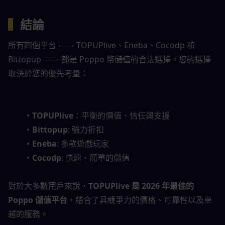
▍
結論
所有四個平台 —— TOPUPlive、Eneba、Cocodp 和 
Bittopup —— 都是 Poppo 幣儲值的合法選擇。您的選擇
取決於您的優先考量：
TOPUPlive
：平衡的價值、信任與支援
Bittopup
: 強力折扣
Eneba
: 多款遊戲玩家
Cocodp
: 快速、簡單的儲值
對於大多數用戶來說，
TOPUPlive 是 2026 年最佳的 
Poppo 儲值平台
，結合了具競爭力的價格、可靠性以及卓
越的服務。