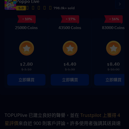
Poppo Live
5.0
798.0k+ sold
- 10%
- 17%
- 16%
25000 Coins
43500 Coins
83000 Coins
2.80
4.40
8.40
$
$
$
$ 3.10
$ 5.30
$ 10.00
立即購買
立即購買
立即購買
TOPUPlive 已建立良好的聲譽，並在
Trustpilot 上獲得 4 
星評價
來自近 900 則客戶評論。許多使用者強調其送貨速