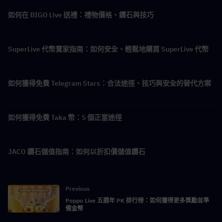
如何在 BIGO Live 送禮：禮物價格、鑽石與技巧
SuperLive 代幣賣家指南：如何安全、輕鬆地購買 SuperLive 代幣
如何獲得免費 Telegram Stars：合法途徑、技巧與安全的替代方案
如何獲得免費 Taka 幣：5 個正當途徑
JACO 鑽石儲值指南：如何以折扣價儲值鑽石
Previous
Poppo Live 五週年 PK 排行榜：如何獲得更多獎勵並準
備金幣