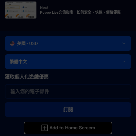
Next
Poppo Live充值指南：如何安全、快速、價格優惠
美國 - USD
繁體中文
獲取個人化遊戲優惠
訂閱