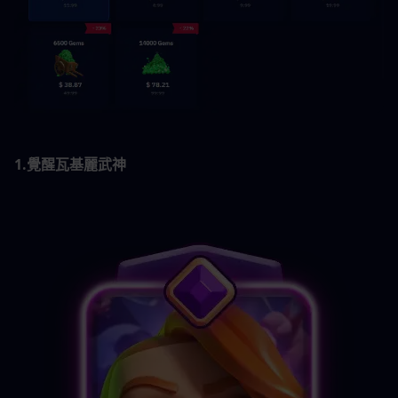
1.覺醒瓦基麗武神