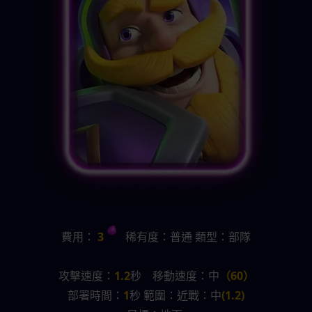
費用：
 3 
   稀有度：普通 類型：部隊
攻擊速度：
1.2
秒    移動速度：中
（60）
部署時間：
1
秒 範圍：近戰：中
(1.2)