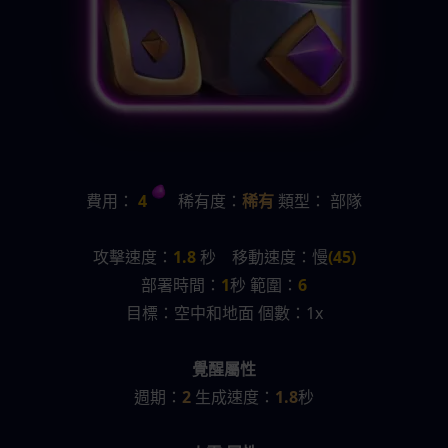
費用：
 4 
   稀有度：
稀有 
類型： 部隊
攻擊速度：
1.8
 秒    移動速度：慢
(45)
部署時間：
1
秒 範圍：
6
目標：空中和地面 個數：1x
覺醒屬性
週期：
2 
生成速度：
1.8
秒