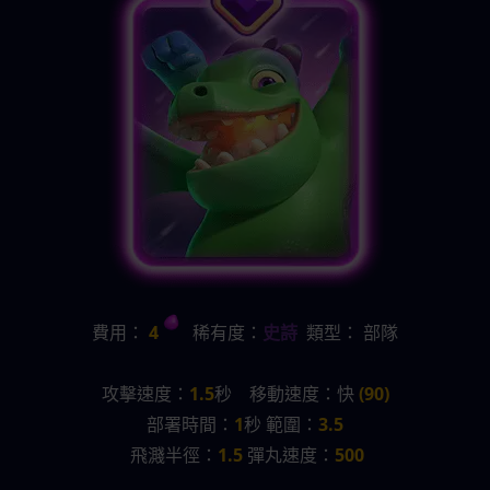
費用：
 4 
   稀有度：
史詩
  類型： 部隊
攻擊速度：
1.5
秒    移動速度：快 
(90)
部署時間：
1
秒 範圍：
3.5
 飛濺半徑：
1.5 
彈丸速度：
500