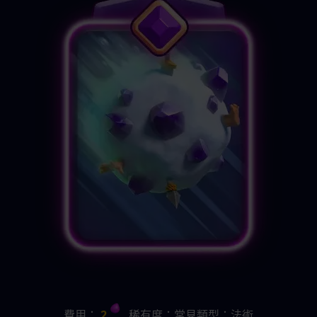
費用：
 2 
   稀有度：常見類型：法術