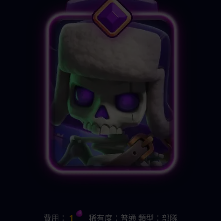
費用：
 1 
   稀有度：普通 類型：部隊