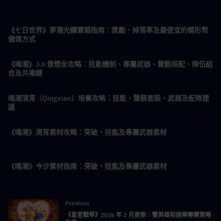
《七日世界》夢潮光鑄寶箱指南：獎勵、掉落率及最便宜的蝶形幣
儲值方式
《鳴潮》3.6 景燃全攻略：技能機制、專屬武器、聲骸搭配、隊伍組
合及共鳴鏈
鳴潮清宵（Qingxiao）培養攻略：技能、聲骸套裝、武器及配隊建
議
《鳴潮》清宵素材攻略：突破、技能及專屬武器素材
《鳴潮》今汐素材指南：突破、技能及專屬武器素材
Previous
《皇室戰爭》2026 年 2 月更新：雙英雄和達陣聯賽策略