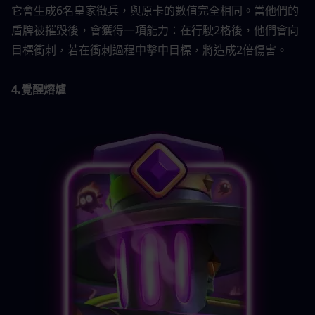
它會生成6名皇家徵兵，與原卡的數值完全相同。當他們的
盾牌被摧毀後，會獲得一項能力：在行駛2格後，他們會向
目標衝刺，若在衝刺過程中擊中目標，將造成2倍傷害。 
4.覺醒熔爐