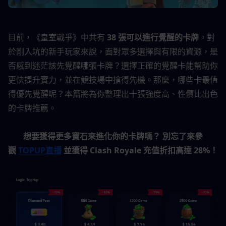
目前，《皇室戰爭》中共有 
38 張可以進行覺醒的卡牌
。對
於剛入坑的新手玩家來說，面對眾多選擇與有限的資源，是
否感到迷茫該先覺醒哪張卡牌？選擇正確的覺醒卡能幫助你
更快提升實力，並在競技場中搶得先機。那麼，哪些卡最值
得優先覺醒呢？本篇將為你整理出十張強度高、性價比出色
的卡牌推薦。
想要獲得更多寶石來進化你的卡牌嗎？
別忘了來參
觀 
TOPUP直播
 並獲得 Clash Royale 充值折扣高達 28%！