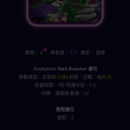
費用：
 2
   稀有度：
史詩
  類型： 部隊
Evolution Wall Breaker 屬性
移動速度：非常快 
(120) 
射程：近戰：短
(0.5)
部署時間：
1
秒 飛濺半徑：1.5
目標：建築物 數量：x2
覺醒屬性
週期：
2