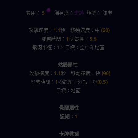
費用：
 5 
   稀有度：
史詩
  類型： 部隊
攻擊速度：
1.1
秒    移動速度：中 
(60)
部署時間：
1
秒 範圍：
5.5
飛濺半徑：1.5 目標：空中和地面 
骷髏屬性
攻擊速度：
1.1
秒    移動速度：快 
(90)
部署時間：
1
秒範圍：近戰：短
(0.5)
目標：地面 
覺醒屬性
週期：
1 
卡牌數據