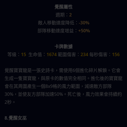
覺醒屬性
週期：
2
敵人移動速度降低：
-30%
部隊移動速度增益：
+50%
卡牌數據
等級：
15
  生命值：
1674 
範圍傷害：
234
 每秒傷害：
156
覺醒寶寶龍是一張史詩卡，需使用6個進化碎片解鎖。它會
生成一隻寶寶龍，與原卡的數值完全相同。進化後的寶寶龍
會在其周圍產生一個8x9格的風力範圍，減速敵方部隊
30%，並使友方部隊加速50%。死亡後，風力效果會持續約
2秒。
8.覺醒女巫