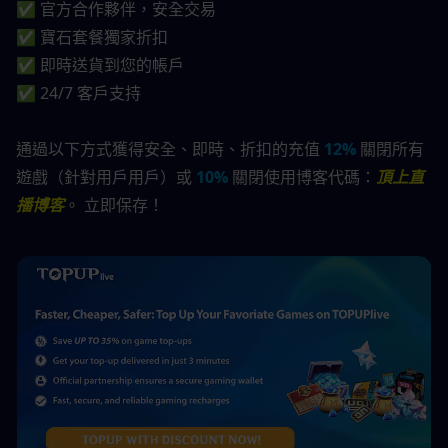
✅ 官方合作夥伴，安全交易
✅ 寶石套餐獨家折扣
✅ 即時送貨到您的帳戶
✅ 24/7 客戶支持
通過以下方式獲得安全、即時、折扣的充值 
12%
 關閉所有
遊戲（針對用戶用戶）或 
10%
 關閉使用博客代碼：
頂上直
播博客
。 立即保存！  