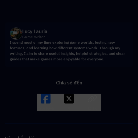
Lucy Lauria
Game writer
I spend most of my time exploring game worlds, testing new
features, and learning how different systems work. Through my
writing, I aim to share useful insights, helpful strategies, and clear
guides that make games more enjoyable for everyone.
Chia sẻ đến
Facebook
X
LINK