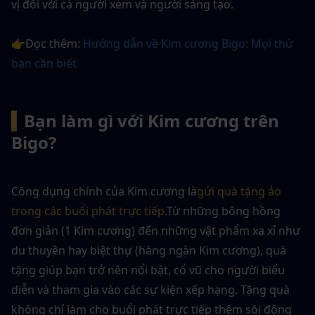
vị đối với cả người xem và người sáng tạo.
👉Đọc thêm: 
Hướng dẫn về Kim cương Bigo: Mọi thứ 
bạn cần biết
▍
Bạn làm gì với Kim cương trên 
Bigo?
Công dụng chính của Kim cương là
gửi quà tặng ảo 
trong các buổi phát trực tiếp.
Từ những bông hồng 
đơn giản (1 Kim cương) đến những vật phẩm xa xỉ như 
du thuyền hay biệt thự (hàng ngàn Kim cương), quà 
tặng giúp bạn trở nên nổi bật, cổ vũ cho người biểu 
diễn và tham gia vào các sự kiện xếp hạng. Tặng quà 
không chỉ làm cho buổi phát trực tiếp thêm sôi động 