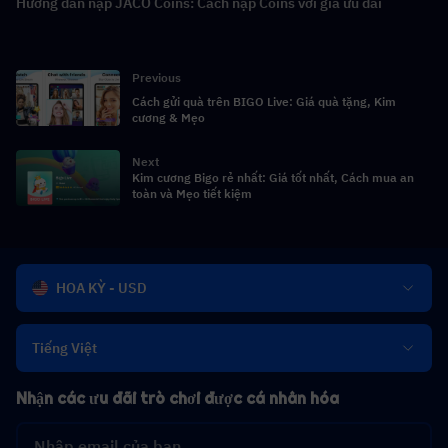
Hướng dẫn nạp JACO Coins: Cách nạp Coins với giá ưu đãi
Previous
Cách gửi quà trên BIGO Live: Giá quà tặng, Kim
cương & Mẹo
Next
Kim cương Bigo rẻ nhất: Giá tốt nhất, Cách mua an
toàn và Mẹo tiết kiệm
HOA KỲ - USD
Tiếng Việt
Nhận các ưu đãi trò chơi được cá nhân hóa