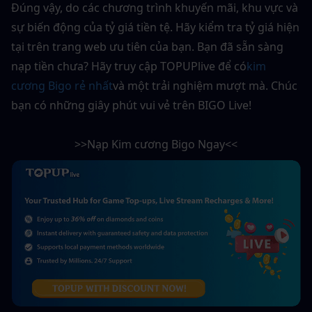
Đúng vậy, do các chương trình khuyến mãi, khu vực và 
sự biến động của tỷ giá tiền tệ. Hãy kiểm tra tỷ giá hiện 
tại trên trang web ưu tiên của bạn. Bạn đã sẵn sàng 
nạp tiền chưa? Hãy truy cập TOPUPlive để có
kim 
cương Bigo rẻ nhất
và một trải nghiệm mượt mà. Chúc 
bạn có những giây phút vui vẻ trên BIGO Live!
>>Nạp Kim cương Bigo Ngay<<