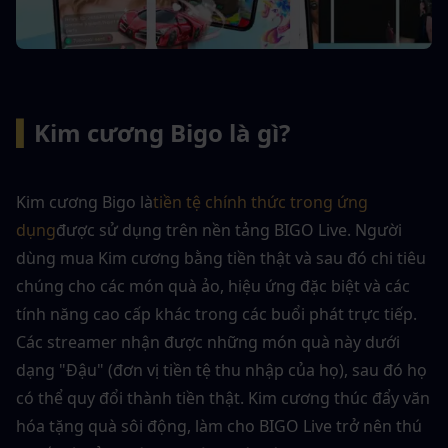
▍
Kim cương Bigo là gì?
Kim cương Bigo là
tiền tệ chính thức trong ứng 
dụng
được sử dụng trên nền tảng BIGO Live. Người 
dùng mua Kim cương bằng tiền thật và sau đó chi tiêu 
chúng cho các món quà ảo, hiệu ứng đặc biệt và các 
tính năng cao cấp khác trong các buổi phát trực tiếp. 
Các streamer nhận được những món quà này dưới 
dạng "Đậu" (đơn vị tiền tệ thu nhập của họ), sau đó họ 
có thể quy đổi thành tiền thật. Kim cương thúc đẩy văn 
hóa tặng quà sôi động, làm cho BIGO Live trở nên thú 