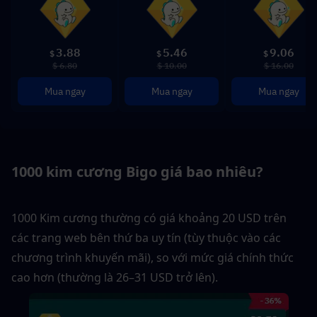
3.88
5.46
9.06
$
$
$
$ 6.80
$ 10.00
$ 16.00
Mua ngay
Mua ngay
Mua ngay
1000 kim cương Bigo giá bao nhiêu?
1000 Kim cương thường có giá khoảng 20 USD trên 
các trang web bên thứ ba uy tín (tùy thuộc vào các 
chương trình khuyến mãi), so với mức giá chính thức 
cao hơn (thường là 26–31 USD trở lên).