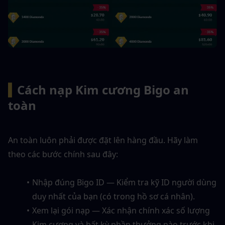
▍
Cách nạp Kim cương Bigo an 
toàn
An toàn luôn phải được đặt lên hàng đầu. Hãy làm 
theo các bước chính sau đây:
Nhập đúng Bigo ID — Kiểm tra kỹ ID người dùng 
duy nhất của bạn (có trong hồ sơ cá nhân).
Xem lại gói nạp — Xác nhận chính xác số lượng 
Kim cương và bất kỳ phần thưởng nào trước khi 