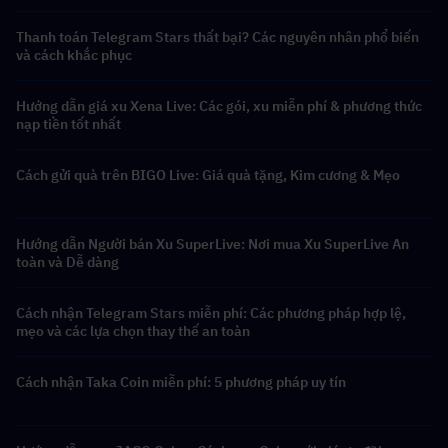
Thanh toán Telegram Stars thất bại? Các nguyên nhân phổ biến
và cách khắc phục
Hướng dẫn giá xu Xena Live: Các gói, xu miễn phí & phương thức
nạp tiền tốt nhất
Cách gửi quà trên BIGO Live: Giá quà tặng, Kim cương & Mẹo
Hướng dẫn Người bán Xu SuperLive: Nơi mua Xu SuperLive An
toàn và Dễ dàng
Cách nhận Telegram Stars miễn phí: Các phương pháp hợp lệ,
mẹo và các lựa chọn thay thế an toàn
Cách nhận Taka Coin miễn phí: 5 phương pháp uy tín