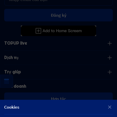
Đăng ký
TOPUP live
Dịch vụ
Trợ giúp
Kinh doanh
Hợp tác
Cookies
[email protected]