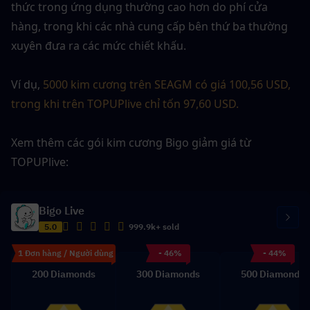
thức trong ứng dụng thường cao hơn do phí cửa 
hàng, trong khi các nhà cung cấp bên thứ ba thường 
xuyên đưa ra các mức chiết khấu.
Ví dụ, 
5000 kim cương trên SEAGM có giá 100,56 USD, 
trong khi trên TOPUPlive chỉ tốn 97,60 USD.
Xem thêm các gói kim cương Bigo giảm giá từ 
TOPUPlive:
Bigo Live
5.0
999.9k+ sold
1 Đơn hàng / Người dùng
- 46%
- 44%
200 Diamonds
300 Diamonds
500 Diamonds