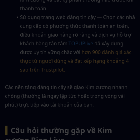
thanh toán.
Sử dụng trang web đáng tin cậy — Chọn các nhà 
cung cấp có phương thức thanh toán an toàn, 
điều khoản giao hàng rõ ràng và dịch vụ hỗ trợ 
khách hàng tận tâm.
TOPUPlive
 đã xây dựng 
được uy tín vững chắc với 
hơn 900 đánh giá xác 
thực từ người dùng và đạt xếp hạng khoảng 4 
sao trên Trustpilot.
Các nền tảng đáng tin cậy sẽ giao Kim cương nhanh 
chóng (thường là ngay lập tức hoặc trong vòng vài 
phút) trực tiếp vào tài khoản của bạn.
▍
Câu hỏi thường gặp về Kim 
cương Bigo Live