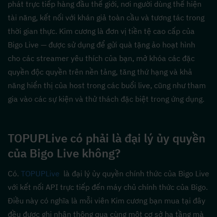
phát trực tiếp hàng đầu thế giới, nơi người dùng thể hiện 
tài năng, kết nối với khán giả toàn cầu và tương tác trong 
thời gian thực. Kim cương là đơn vị tiền tệ cao cấp của 
Bigo Live — được sử dụng để gửi quà tặng ảo hoạt hình 
cho các streamer yêu thích của bạn, mở khóa các đặc 
quyền độc quyền trên nền tảng, tăng thứ hạng và khả 
năng hiển thị của host trong các buổi live, cũng như tham 
gia vào các sự kiện và thử thách đặc biệt trong ứng dụng.
TOPUPLive có phải là đại lý ủy quyền 
của Bigo Live không?
Có. 
TOPUPLive
  là đại lý ủy quyền chính thức của Bigo Live 
với kết nối API trực tiếp đến máy chủ chính thức của Bigo. 
Điều này có nghĩa là mỗi viên Kim cương bạn mua tại đây 
đều được ghi nhận thông qua cùng một cơ sở hạ tầng mà 