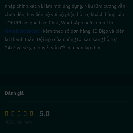
nhập chính xác và làm mới ứng dụng. Nếu Kim cương vẫn 
chưa đến, hãy liên hệ với bộ phận hỗ trợ khách hàng của 
TOPUPLive qua Live Chat, WhatsApp hoặc email tại 
[email protected]
 kèm theo số đơn hàng, ID Bigo và biên 
lai thanh toán. Đội ngũ của chúng tôi sẵn sàng hỗ trợ 
24/7 và sẽ giải quyết vấn đề của bạn kịp thời.
Đánh giá
5.0
4002 Xếp hạng