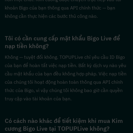
khoản Bigo của bạn thông qua API chính thức — bạn 
không cần thực hiện các bước thủ công nào.
Tôi có cần cung cấp mật khẩu Bigo Live để 
nạp tiền không?
Không — tuyệt đối không. TOPUPLive chỉ yêu cầu ID Bigo 
của bạn để hoàn tất việc nạp tiền. Bất kỳ dịch vụ nào yêu 
cầu mật khẩu của bạn đều không hợp pháp. Việc nạp tiền 
của chúng tôi hoạt động hoàn toàn thông qua API chính 
thức của Bigo, vì vậy chúng tôi không bao giờ cần quyền 
truy cập vào tài khoản của bạn.
Có cách nào khác để tiết kiệm khi mua Kim 
cương Bigo Live tại TOPUPLive không?