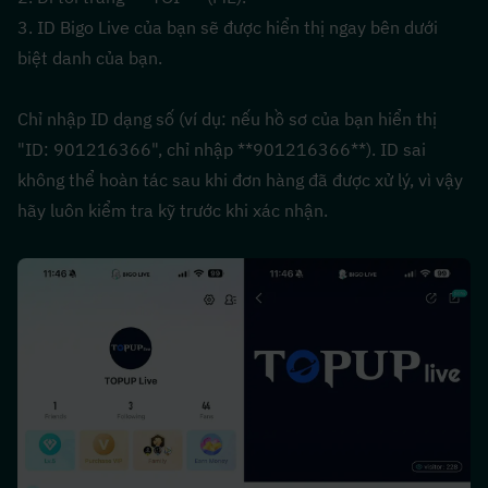
3. ID Bigo Live của bạn sẽ được hiển thị ngay bên dưới 
biệt danh của bạn.
Chỉ nhập ID dạng số (ví dụ: nếu hồ sơ của bạn hiển thị 
"ID: 901216366", chỉ nhập **901216366**). ID sai 
không thể hoàn tác sau khi đơn hàng đã được xử lý, vì vậy 
hãy luôn kiểm tra kỹ trước khi xác nhận.