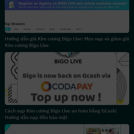
Hướng dẫn giá Kim cương Bigo Live: Mẹo nạp và giảm giá
Kim cương Bigo Live
Cách nạp Kim cương Bigo Live an toàn bằng GCash:
Hướng dẫn nạp tiền bảo mật