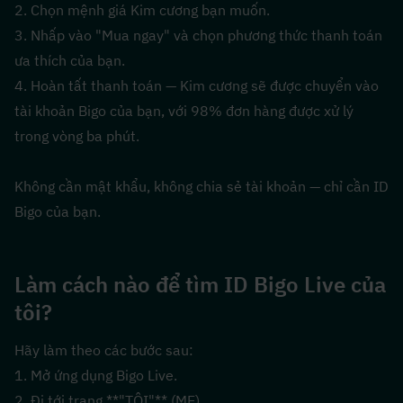
2. Chọn mệnh giá Kim cương bạn muốn.
3. Nhấp vào "Mua ngay" và chọn phương thức thanh toán 
ưa thích của bạn.
4. Hoàn tất thanh toán — Kim cương sẽ được chuyển vào 
tài khoản Bigo của bạn, với 98% đơn hàng được xử lý 
trong vòng ba phút.
Không cần mật khẩu, không chia sẻ tài khoản — chỉ cần ID 
Bigo của bạn.
Làm cách nào để tìm ID Bigo Live của 
tôi?
Hãy làm theo các bước sau:
1. Mở ứng dụng Bigo Live.
2. Đi tới trang **"TÔI"** (ME).