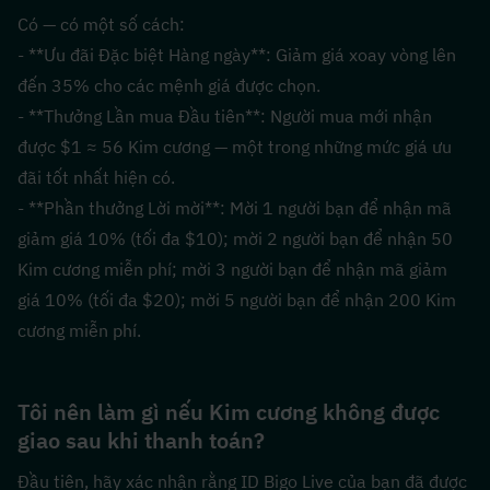
Có — có một số cách:
- **Ưu đãi Đặc biệt Hàng ngày**: Giảm giá xoay vòng lên 
đến 35% cho các mệnh giá được chọn.
- **Thưởng Lần mua Đầu tiên**: Người mua mới nhận 
được $1 ≈ 56 Kim cương — một trong những mức giá ưu 
đãi tốt nhất hiện có.
- **Phần thưởng Lời mời**: Mời 1 người bạn để nhận mã 
giảm giá 10% (tối đa $10); mời 2 người bạn để nhận 50 
Kim cương miễn phí; mời 3 người bạn để nhận mã giảm 
giá 10% (tối đa $20); mời 5 người bạn để nhận 200 Kim 
cương miễn phí.
Tôi nên làm gì nếu Kim cương không được 
giao sau khi thanh toán?
Đầu tiên, hãy xác nhận rằng ID Bigo Live của bạn đã được 