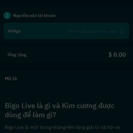
2
Nạp tiền vào tài khoản
Id bigo
$ 0.00
Tổng cộng
Mô tả
Bigo Live là gì và Kim cương được 
dùng để làm gì?
Bigo Live là một trong những nền tảng giải trí xã hội và 