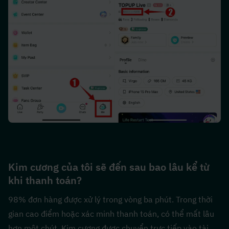
Kim cương của tôi sẽ đến sau bao lâu kể từ 
khi thanh toán?
98% đơn hàng được xử lý trong vòng ba phút. Trong thời 
gian cao điểm hoặc xác minh thanh toán, có thể mất lâu 
hơn một chút. Kim cương được chuyển trực tiếp vào tài 