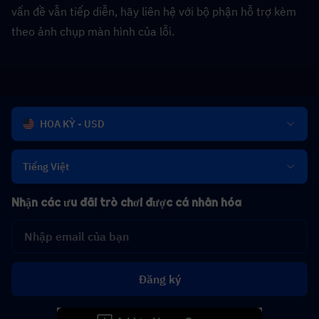
vấn đề vẫn tiếp diễn, hãy liên hệ với bộ phận hỗ trợ kèm 
theo ảnh chụp màn hình của lỗi.
HOA KỲ - USD
Tiếng Việt
Nhận các ưu đãi trò chơi được cá nhân hóa
Đăng ký