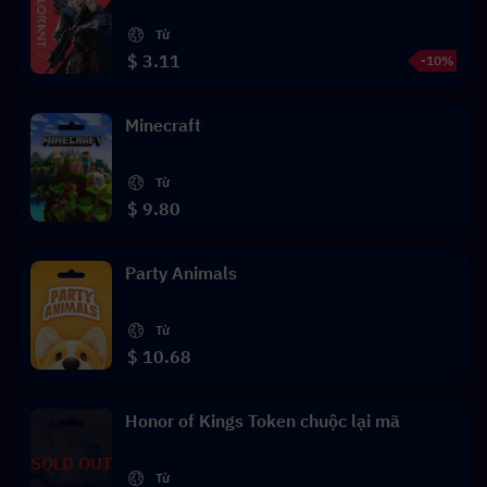
Từ
$ 3.11
-10%
Minecraft
Từ
$ 9.80
Party Animals
Từ
$ 10.68
Honor of Kings Token chuộc lại mã
SOLD OUT
Từ