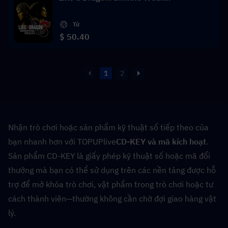
Từ
$ 50.40
1
2
Nhận trò chơi hoặc sản phẩm kỹ thuật số tiếp theo của 
bạn nhanh hơn với TOPUPlive
CD-KEY và mã kích hoạt
. 
Sản phẩm CD-KEY là giấy phép kỹ thuật số hoặc mã đổi 
thưởng mà bạn có thể sử dụng trên các nền tảng được hỗ 
trợ để mở khóa trò chơi, vật phẩm trong trò chơi hoặc tư 
cách thành viên—thường không cần chờ đợi giao hàng vật 
lý.