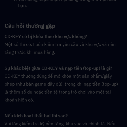
bạn.
Câu hỏi thường gặp
CD-KEY có bị khóa theo khu vực không?
Một số thì có. Luôn kiểm tra yêu cầu về khu vực và nền 
tảng trước khi mua hàng.
Sự khác biệt giữa CD-KEY và nạp tiền (top-up) là gì?
CD-KEY thường dùng để mở khóa một sản phẩm/giấy 
phép (như bản game đầy đủ), trong khi nạp tiền (top-up) 
là thêm số dư hoặc tiền tệ trong trò chơi vào một tài 
khoản hiện có.
Nếu kích hoạt thất bại thì sao?
Vui lòng kiểm tra kỹ nền tảng, khu vực và chính tả. Nếu 