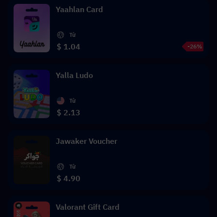
Yaahlan Card
Từ
$ 1.04
-26%
Yalla Ludo
Từ
$ 2.13
Jawaker Voucher
Từ
$ 4.90
Valorant Gift Card