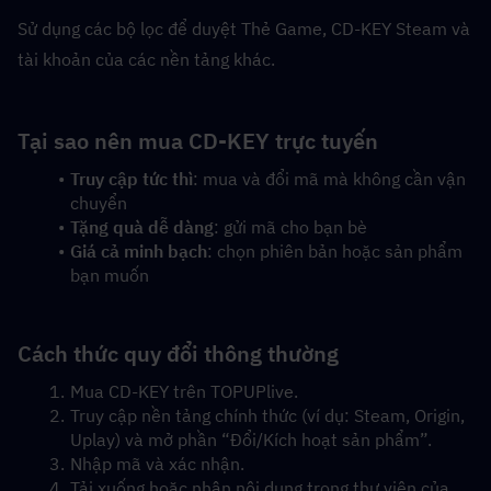
Sử dụng các bộ lọc để duyệt Thẻ Game, CD-KEY Steam và 
tài khoản của các nền tảng khác.
Tại sao nên mua CD-KEY trực tuyến
Truy cập tức thì
: mua và đổi mã mà không cần vận 
chuyển
Tặng quà dễ dàng
: gửi mã cho bạn bè
Giá cả minh bạch
: chọn phiên bản hoặc sản phẩm 
bạn muốn
Cách thức quy đổi thông thường
Mua CD-KEY trên TOPUPlive.
Truy cập nền tảng chính thức (ví dụ: Steam, Origin, 
Uplay) và mở phần “Đổi/Kích hoạt sản phẩm”.
Nhập mã và xác nhận.
Tải xuống hoặc nhận nội dung trong thư viện của 