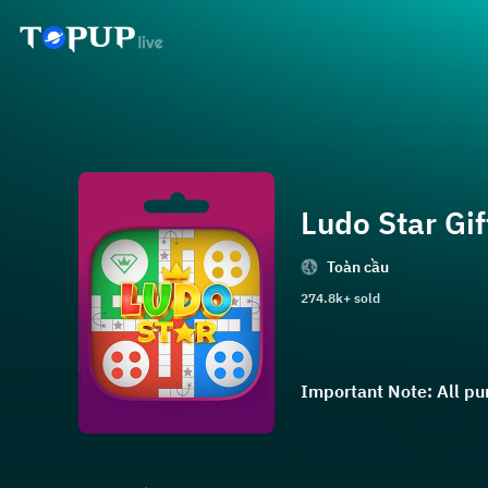
Ludo Star Gif
Toàn cầu
274.8k+ sold
Important Note: All