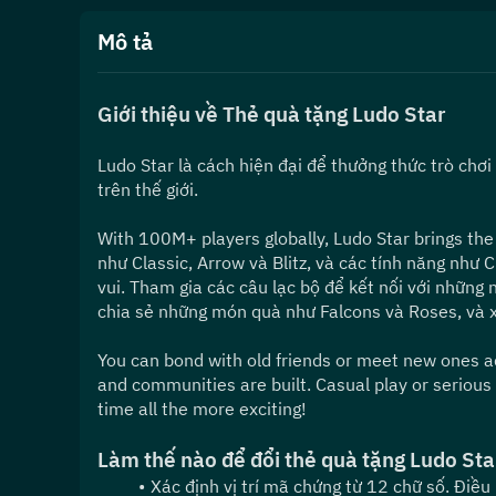
Mô tả
Giới thiệu về Thẻ quà tặng Ludo Star
Ludo Star là cách hiện đại để thưởng thức trò chơi 
trên thế giới.
With 100M+ players globally, Ludo Star brings the t
như Classic, Arrow và Blitz, và các tính năng như 
vui. Tham gia các câu lạc bộ để kết nối với những n
chia sẻ những món quà như Falcons và Roses, và 
You can bond with old friends or meet new ones ac
and communities are built. Casual play or serious
time all the more exciting!
Làm thế nào để đổi thẻ quà tặng Ludo Sta
Xác định vị trí mã chứng từ 12 chữ số. Điều