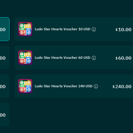
.00
10.00
Ludo Star Hearts Voucher 10 USD
$
.00
60.00
Ludo Star Hearts Voucher 60 USD
$
.00
240.00
Ludo Star Hearts Voucher 240 USD
$
.00