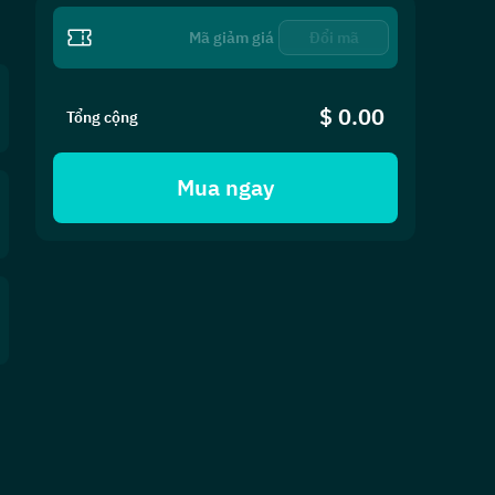
Đổi mã
$ 0.00
Tổng cộng
Mua ngay