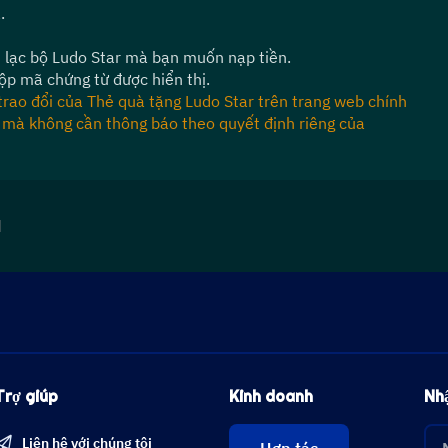
.
 lạc bộ Ludo Star mà bạn muốn nạp tiền.
p mã chứng từ được hiển thị.
trao đổi của Thẻ quà tặng Ludo Star trên trang web chính 
ào mà không cần thông báo theo quyết định riêng của 
d
Trợ giúp
Kinh doanh
Nhậ
Liên hệ với chúng tôi