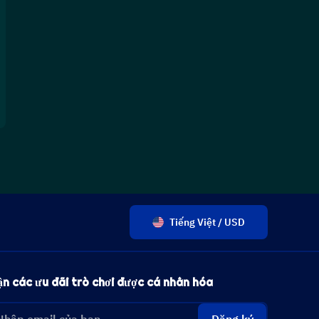
Tiếng Việt / USD
n các ưu đãi trò chơi được cá nhân hóa