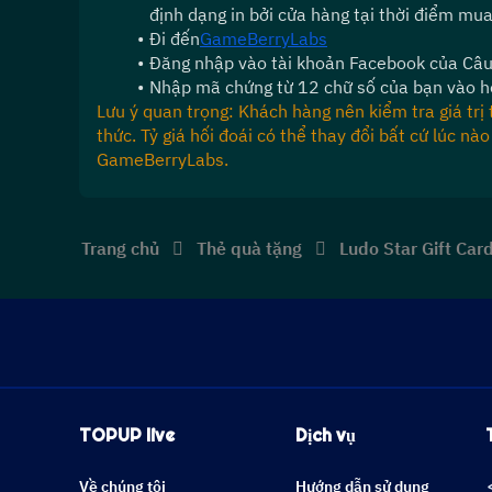
định dạng in bởi cửa hàng tại thời điểm mua
Đi đến
GameBerryLabs
Đăng nhập vào tài khoản Facebook của Câu
Nhập mã chứng từ 12 chữ số của bạn vào hộ
Lưu ý quan trọng: Khách hàng nên kiểm tra giá trị 
thức. Tỷ giá hối đoái có thể thay đổi bất cứ lúc n
GameBerryLabs.
Trang chủ
Thẻ quà tặng
Ludo Star Gift Car
TOPUP live
Dịch vụ
Về chúng tôi
Hướng dẫn sử dụng