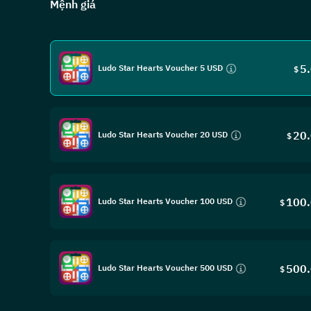
Mệnh giá
5
Ludo Star Hearts Voucher 5 USD
$
20
Ludo Star Hearts Voucher 20 USD
$
100
Ludo Star Hearts Voucher 100 USD
$
500
Ludo Star Hearts Voucher 500 USD
$