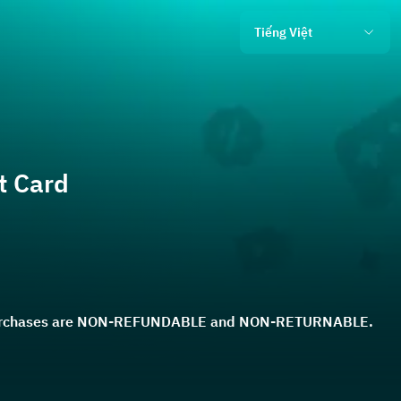
Tiếng Việt
t Card
 purchases are NON-REFUNDABLE and NON-RETURNABLE.