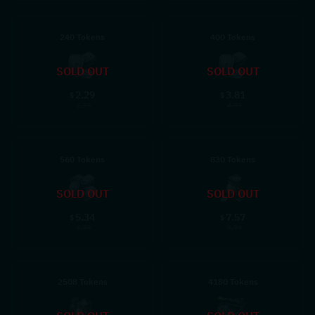
240 Tokens
400 Tokens
SOLD OUT
SOLD OUT
2.29
3.81
$
$
2.99
4.99
560 Tokens
830 Tokens
SOLD OUT
SOLD OUT
5.34
7.57
$
$
6.99
9.99
2508 Tokens
4180 Tokens