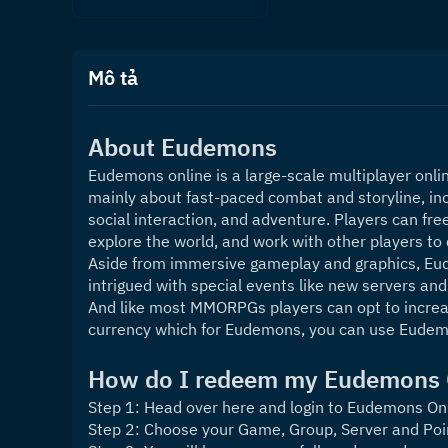
Mô tả
About 
Eudemons
Eudemons online is a large-scale multiplayer onli
mainly about fast-paced combat and storyline, inc
social interaction, and adventure. Players can free
explore the world, and work with other players to
Aside from immersive gameplay and graphics, Eude
intrigued with special events like new servers and
And like most MMORPGs players can opt to increas
currency which for Eudemons, you can use Eudem
How do I redeem my Eudemons O
Step 1: Head over here and login to Eudemons On
Step 2: Choose your Game, Group, Server and Poi