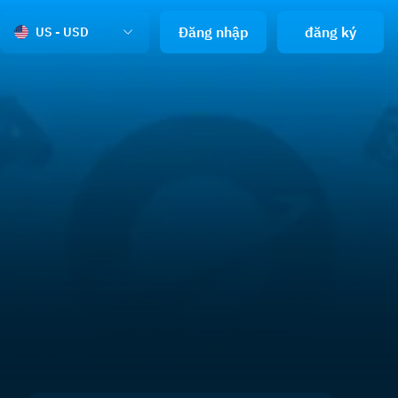
Đăng nhập
đăng ký
US - USD