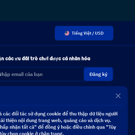
Tiếng Việt / USD
n các ưu đãi trò chơi được cá nhân hóa
Đăng ký
 các đối tác sử dụng cookie để thu thập dữ liệu người
i thiện nội dung trang web, quảng cáo và dịch vụ.
hấp nhận tất cả" để đồng ý hoặc điều chỉnh qua "Tùy
tùy chọn cookie ở chân trang.