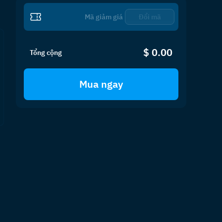
Đổi mã
$ 0.00
Tổng cộng
Mua ngay