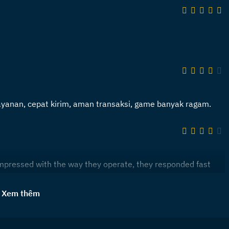
layanan, cepat kirim, aman transaksi, game banyak ragam.
 impressed with the way they operate, they responded fast
Xem thêm