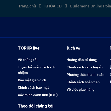
Trang chủ
KHÓA CD
Eudemons Online Poin
TOPUP live
Dịch vụ
Về chúng tôi
Hướng dẫn sử dụng
Tuyên bố miễn trừ trách
Chính sách vận chuyển
nhiệm
Phương thức thanh toán
Bảo mật giao dịch
Chính sách hoàn tiền
Chính sách bảo mật
Về việc giao hàng
Xác minh danh tính (KYC)
Theo dõi chúng tôi