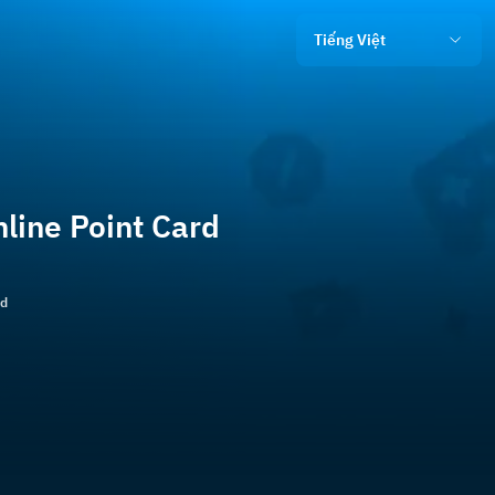
Tiếng Việt
ine Point Card
ld