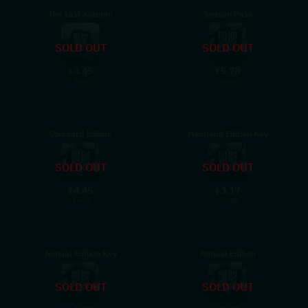
The Last Autumn
Season Pass
SOLD OUT
SOLD OUT
4.45
5.78
$
$
9.78
14.52
Standard Edition
Mainland Edition Key
SOLD OUT
SOLD OUT
4.45
3.17
$
$
16.00
16.00
Annual Edition Key
Annual Edition
SOLD OUT
SOLD OUT