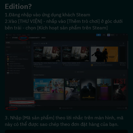
Edition?
1.Đăng nhập vào ứng dụng khách Steam
2.Vào [THƯ VIỆN] - nhấp vào [Thêm trò chơi] ở góc dưới 
bên trái - chọn [Kích hoạt sản phẩm trên Steam]
3. Nhập [Mã sản phẩm] theo lời nhắc trên màn hình, mã 
này có thể được sao chép theo đơn đặt hàng của bạn.