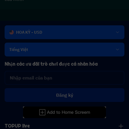
HOA KỲ - USD
Tiếng Việt
Nhận các ưu đãi trò chơi được cá nhân hóa
Đăng ký
TOPUP live