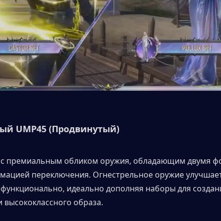
ый UMP45 (Продвинутый)
 с премиальным обликом оружия, обладающим двумя ф
мацией переключения. Огнестрельное оружие улучшает
 функционально, идеально дополняя наборы для создани
и высококлассного образа.