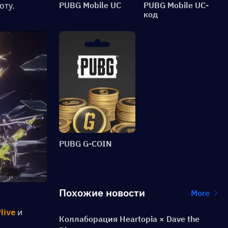
оту.
PUBG Mobile UC
PUBG Mobile UC-
код
PUBG G-COIN
Похожие новости
More
live
 и 
Коллаборация Heartopia × Dave the