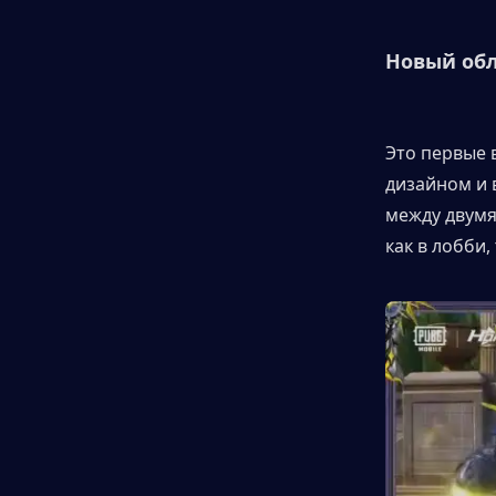
Новый обл
Это первые 
дизайном и 
между двумя
как в лобби,