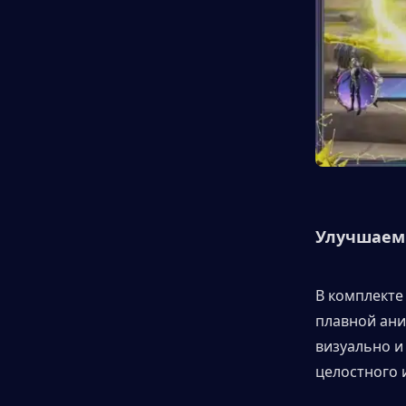
Улучшаем
В комплекте
плавной ани
визуально и
целостного 