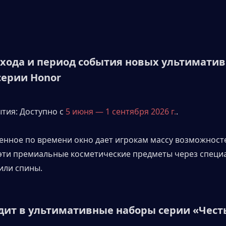
хода и период события новых ультиматив
серии Honor
тия: Доступно с 
5 июня — 1 сентября 2026 г.
. 
енное по времени окно дает игрокам массу возможносте
эти премиальные косметические предметы через специ
или спины.
дит в ультимативные наборы серии «Чест