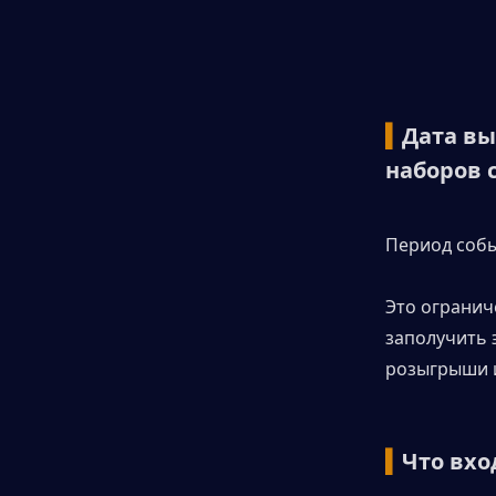
▍
Дата вы
наборов 
Период собы
Это огранич
заполучить 
розыгрыши 
▍
Что вхо