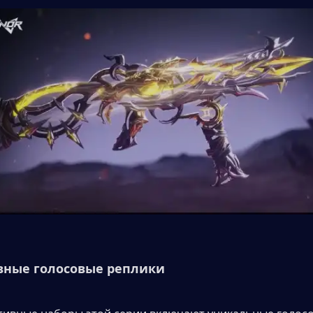
вные голосовые реплики