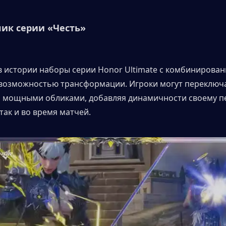
ик серии «Честь»
в истории наборы серии Honor Ultimate с комбинирован
возможностью трансформации. Игроки могут переключа
 мощными обликами, добавляя динамичности своему п
 так и во время матчей.