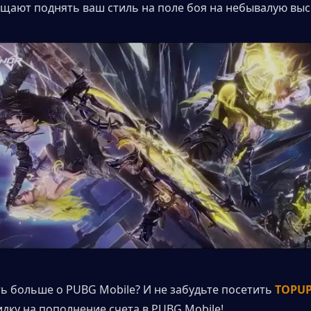
щают поднять ваш стиль на поле боя на небывалую выс
ть больше о PUBG Mobile? И не забудьте посетить 
TOPUP
идку на пополнение счета в PUBG Mobile!