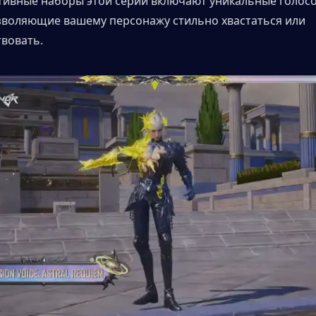
тивные наборы этой серии включают уникальные голосо
зволяющие вашему персонажу стильно хвастаться или 
вовать.