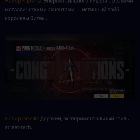
Набор Карины
: Энергия сильного лидера с резкими 
металлическими акцентами — истинный вайб 
королевы битвы.
Набор Giselle
: Дерзкий, экспериментальный стиль 
street-tech.