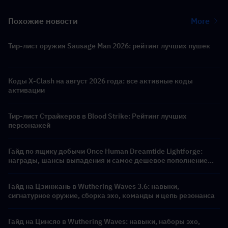
Похожие новости
More
Тир-лист оружия Sausage Man 2026: рейтинг лучших пушек
Коды X-Clash на август 2026 года: все активные коды
активации
Тир-лист Страйкеров в Blood Strike: Рейтинг лучших
персонажей
Гайд по ящику добычи Once Human Dreamtide Lightforge:
награды, шансы выпадения и самое дешевое пополнение
Crystgin
Гайд на Цзинжань в Wuthering Waves 3.6: навыки,
сигнатурное оружие, сборка эхо, команды и цепь резонанса
Гайд на Цинсяо в Wuthering Waves: навыки, наборы эхо,