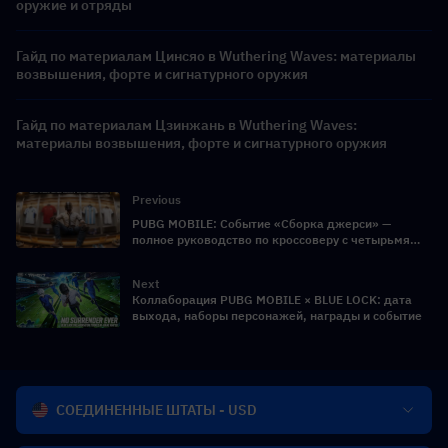
оружие и отряды
Гайд по материалам Цинсяо в Wuthering Waves: материалы
возвышения, форте и сигнатурного оружия
Гайд по материалам Цзинжань в Wuthering Waves:
материалы возвышения, форте и сигнатурного оружия
Previous
PUBG MOBILE: Событие «Сборка джерси» —
полное руководство по кроссоверу с четырьмя
крупнейшими национальными сборными по
футболу
Next
Коллаборация PUBG MOBILE × BLUE LOCK: дата
выхода, наборы персонажей, награды и событие
СОЕДИНЕННЫЕ ШТАТЫ - USD