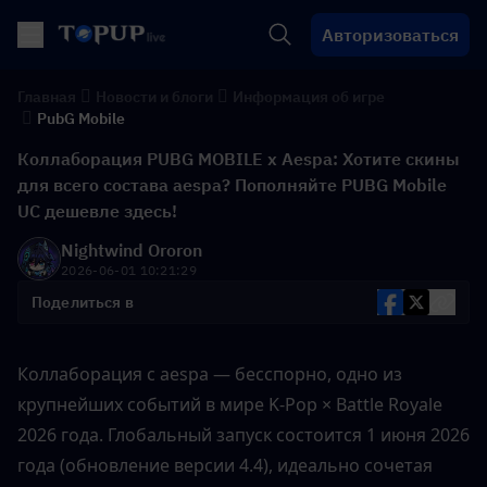
Авторизоваться
Главная
Новости и блоги
Информация об игре
PubG Mobile
Коллаборация PUBG MOBILE x Aespa: Хотите скины
для всего состава aespa? Пополняйте PUBG Mobile
UC дешевле здесь!
Nightwind Ororon
2026-06-01 10:21:29
Поделиться в
Коллаборация с aespa — бесспорно, одно из 
крупнейших событий в мире K-Pop × Battle Royale 
2026 года. Глобальный запуск состоится 1 июня 2026 
года (обновление версии 4.4), идеально сочетая 