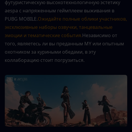
футуристическую высокотехнологичную эстетику 
aespa с напряженным геймплеем выживания в 
PUBG MOBILE.
Ожидайте полные облики участников, 
эксклюзивные наборы озвучки, танцевальные 
эмоции и тематические события.
Независимо от 
того, являетесь ли вы преданным MY или опытным 
охотником за куриными обедами, в эту 
коллаборацию стоит погрузиться.