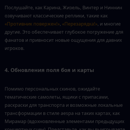
Послушайте, как Карина, Жизель, Винтер и Ниннин 
озвучивают классические реплики, такие как 
«Противник повержен!»
, 
«Перезарядка!»
, и многие 
другие. Это обеспечивает глубокое погружение для 
фанатов и привносит новые ощущения для давних 
игроков.
4. Обновления поля боя и карты
Помимо персональных скинов, ожидайте 
тематические самолеты, ящики с припасами, 
раскраски для транспорта и возможные локальные 
трансформации в стиле aespa на таких картах, как 
Мирамар (вдохновленные элементами предыдущих 
концертных сцен). Представьте, как вы выигрываете 