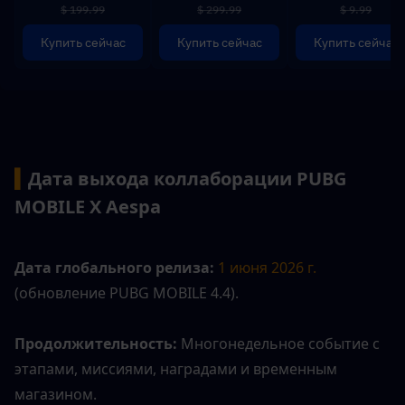
$ 199.99
$ 299.99
$ 9.99
Купить сейчас
Купить сейчас
Купить сейчас
▍
Дата выхода коллаборации PUBG 
MOBILE X Aespa
Дата глобального релиза:
1 июня 2026 г.
(обновление PUBG MOBILE 4.4).
Продолжительность:
 Многонедельное событие с 
этапами, миссиями, наградами и временным 
магазином.