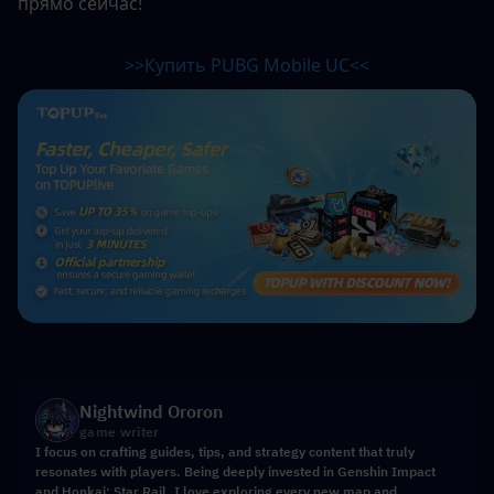
прямо сейчас!
>>Купить PUBG Mobile UC<<
Nightwind Ororon
game writer
I focus on crafting guides, tips, and strategy content that truly
resonates with players. Being deeply invested in Genshin Impact
and Honkai: Star Rail, I love exploring every new map and