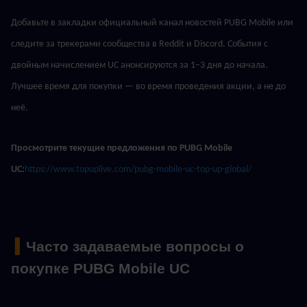
Добавьте в закладки официальный канал новостей PUBG Mobile или 
следите за трекерами сообщества в Reddit и Discord. События с 
двойным начислением UC анонсируются за 1–3 дня до начала. 
Лучшее время для покупки — во время проведения акции, а не до 
неё.
Просмотрите текущие предложения по PUBG Mobile 
UC:
https://www.topuplive.com/pubg-mobile-uc-top-up-global/
 ▍
Часто задаваемые вопросы о 
покупке PUBG Mobile UC