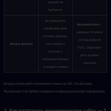
аккаунт не 
требуется.
Вы передаете 
Высокий риск
— 
платформе свои 
нарушает Условия 
учетные данные. 
использования 
Вход в аккаунт
Они входят в 
(ToS), существует 
систему и 
риск взлома 
пополняют баланс 
аккаунта
от вашего имени.
Всегда используйте пополнение только по UID. Это быстрее, 
безопаснее и не требует передачи конфиденциальной информации.
3. Как распознать мошеннические сайты — 5 