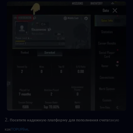
2. 
Посетите надежную платформу для пополнения счета
такую 
как
TOPUPlive
.