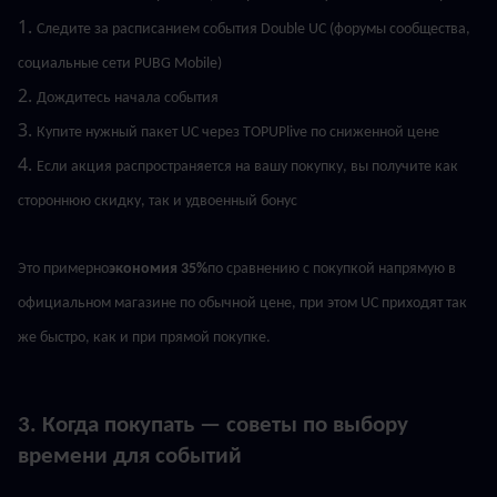
1. 
Следите за расписанием события Double UC (форумы сообщества, 
социальные сети PUBG Mobile)
2. 
Дождитесь начала события
3. 
Купите нужный пакет UC через TOPUPlive по сниженной цене
4. 
Если акция распространяется на вашу покупку, вы получите как 
стороннюю скидку, так и удвоенный бонус
Это примерно
экономия 35%
по сравнению с покупкой напрямую в 
официальном магазине по обычной цене, при этом UC приходят так 
же быстро, как и при прямой покупке.
3. Когда покупать — советы по выбору 
времени для событий