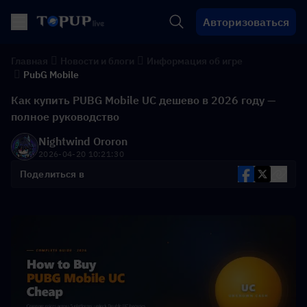
Авторизоваться
Главная
Новости и блоги
Информация об игре
PubG Mobile
Как купить PUBG Mobile UC дешево в 2026 году —
полное руководство
Nightwind Ororon
2026-04-20 10:21:30
Поделиться в