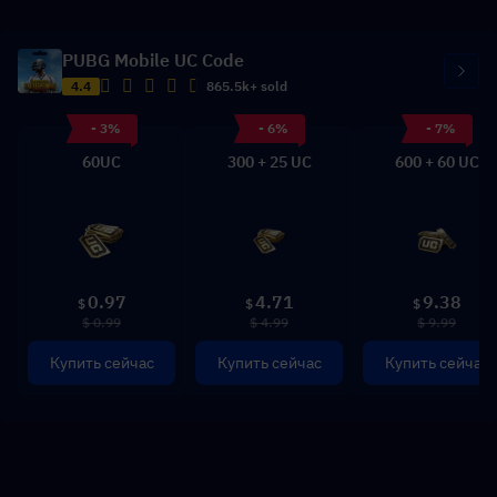
PUBG Mobile UC Code
4.4
865.5k+ sold
- 3%
- 6%
- 7%
60UC
300 + 25 UC
600 + 60 UC
0.97
4.71
9.38
$
$
$
$ 0.99
$ 4.99
$ 9.99
Купить сейчас
Купить сейчас
Купить сейчас