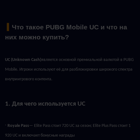
 ▍
Что такое PUBG Mobile UC и что на 
них можно купить?
UC (Unknown Cash)
является основной премиальной валютой в PUBG 
Mobile. Игроки используют её для разблокировки широкого спектра 
внутриигрового контента.
1. Для чего используется UC
· 
Royale Pass
— Elite Pass стоит 720 UC за сезон; Elite Plus Pass стоит 1 
920 UC и включает бонусные награды