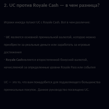
2. UC против Royale Cash — в чем разница?
Игроки иногда путают UC с Royale Cash. Вот в чем различие:
· 
UC
является основной премиальной валютой, которую можно 
приобрести за реальные деньги или заработать за игровые 
достижения
· 
Royale Cash
является второстепенной бонусной валютой, 
начисляемой за определенные уровни Royale Pass или события
UC — это то, что вам понадобится для подавляющего большинства 
премиальных покупок. Данное руководство посвящено UC.