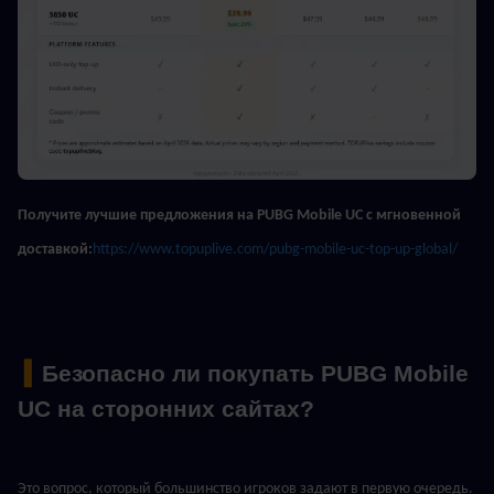
Получите лучшие предложения на PUBG Mobile UC с мгновенной 
доставкой:
https://www.topuplive.com/pubg-mobile-uc-top-up-global/
 ▍
Безопасно ли покупать PUBG Mobile 
UC на сторонних сайтах?
Это вопрос, который большинство игроков задают в первую очередь. 