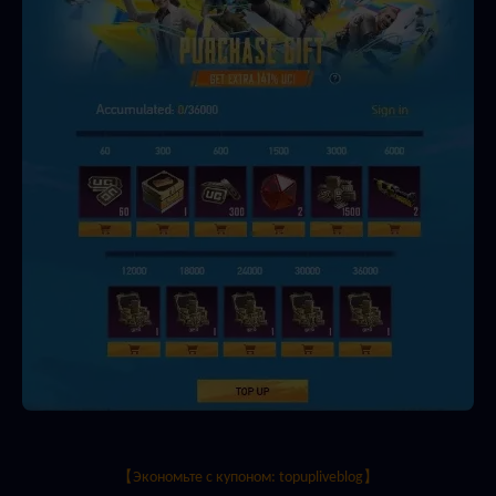
【Экономьте с купоном: topupliveblog】