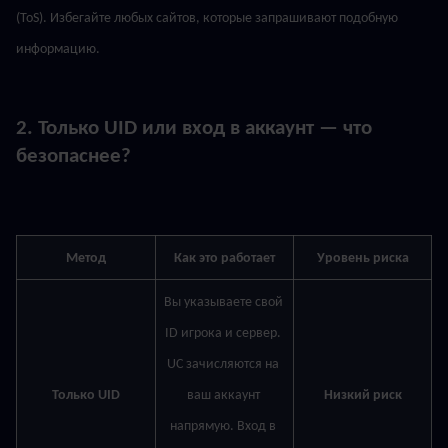
(ToS). Избегайте любых сайтов, которые запрашивают подобную 
информацию.
2. Только UID или вход в аккаунт — что 
безопаснее?
Метод
Как это работает
Уровень риска
Вы указываете свой 
ID игрока и сервер. 
UC зачисляются на 
Только UID
ваш аккаунт 
Низкий риск
напрямую. Вход в 