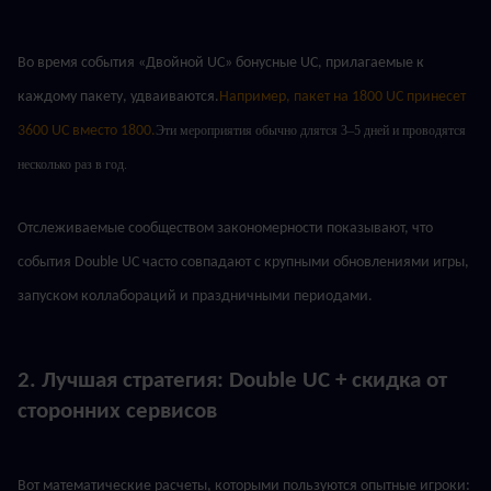
Во время события «Двойной UC» бонусные UC, прилагаемые к 
каждому пакету, удваиваются.
Например, пакет на 1800 UC принесет 
3600 UC вместо 1800.
Эти мероприятия обычно длятся 3–5 дней и проводятся 
несколько раз в год.
Отслеживаемые сообществом закономерности показывают, что 
события Double UC часто совпадают с крупными обновлениями игры, 
запуском коллабораций и праздничными периодами.
2. Лучшая стратегия: Double UC + скидка от 
сторонних сервисов
Вот математические расчеты, которыми пользуются опытные игроки: