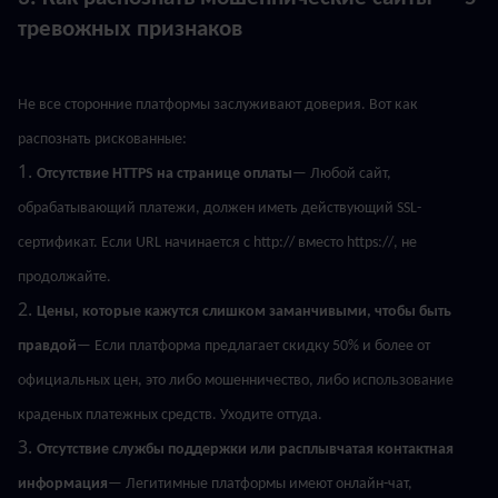
тревожных признаков
Не все сторонние платформы заслуживают доверия. Вот как 
распознать рискованные:
1. 
Отсутствие HTTPS на странице оплаты
— Любой сайт, 
обрабатывающий платежи, должен иметь действующий SSL-
сертификат. Если URL начинается с http:// вместо https://, не 
продолжайте.
2. 
Цены, которые кажутся слишком заманчивыми, чтобы быть 
правдой
— Если платформа предлагает скидку 50% и более от 
официальных цен, это либо мошенничество, либо использование 
краденых платежных средств. Уходите оттуда.
3. 
Отсутствие службы поддержки или расплывчатая контактная 
информация
— Легитимные платформы имеют онлайн-чат, 