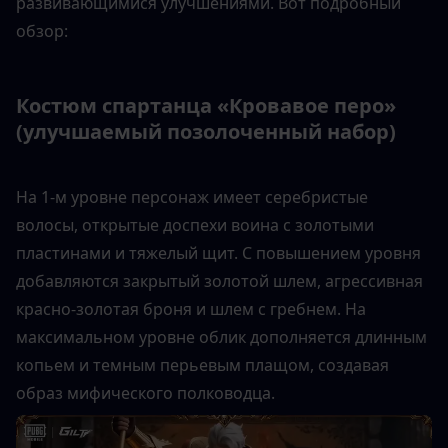
развивающимися улучшениями. Вот подробный 
обзор:
Костюм спартанца «Кровавое перо» 
(улучшаемый позолоченный набор)
На 1-м уровне персонаж имеет серебристые 
волосы, открытые доспехи воина с золотыми 
пластинами и тяжелый щит. С повышением уровня 
добавляются закрытый золотой шлем, агрессивная 
красно-золотая броня и шлем с гребнем. На 
максимальном уровне облик дополняется длинным 
копьем и темным перьевым плащом, создавая 
образ мифического полководца.