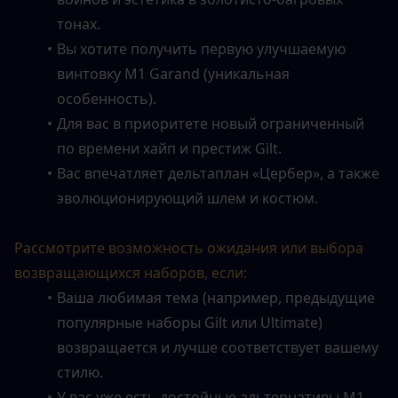
тонах.
Вы хотите получить первую улучшаемую 
винтовку M1 Garand (уникальная 
особенность).
Для вас в приоритете новый ограниченный 
по времени хайп и престиж Gilt.
Вас впечатляет дельтаплан «Цербер», а также 
эволюционирующий шлем и костюм.
Рассмотрите возможность ожидания или выбора 
возвращающихся наборов, если:
Ваша любимая тема (например, предыдущие 
популярные наборы Gilt или Ultimate) 
возвращается и лучше соответствует вашему 
стилю.
У вас уже есть достойные альтернативы M1 