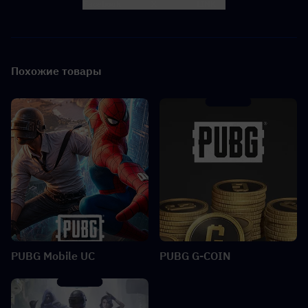
Facebook
X
LINK
Похожие товары
PUBG Mobile UC
PUBG G-COIN