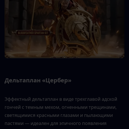
Дельтаплан «Цербер»
Эффектный дельтаплан в виде трехглавой адской 
гончей с темным мехом, огненными трещинами, 
светящимися красными глазами и пылающими 
пастями — идеален для эпичного появления 