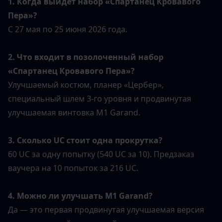
1. Когда выйдет набор «Спартанец Кровавого 
Пера»?
С 27 мая по 25 июня 2026 года.
2. Что входит в позолоченный набор 
«Спартанец Кровавого Пера»?
Улучшаемый костюм, планер «Цербер», 
специальный шлем 3-го уровня и продвинутая 
улучшаемая винтовка M1 Garand.
3. Сколько UC стоит одна прокрутка?
60 UC за одну попытку (540 UC за 10). Предзаказ 
ваучера на 10 попыток за 216 UC.
4. Можно ли улучшать M1 Garand?
Да — это первая продвинутая улучшаемая версия 