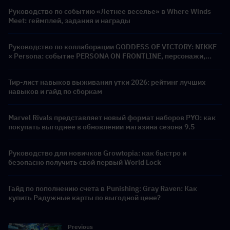
Руководство по событию «Летнее веселье» в Where Winds
Meet: геймплей, задания и награды
Руководство по коллаборации GODDESS OF VICTORY: NIKKE
× Persona: событие PERSONA ON FRONTLINE, персонажи,
баннеры и награды
Тир-лист навыков выживания утки 2026: рейтинг лучших
навыков и гайд по сборкам
Marvel Rivals представляет новый формат наборов PYO: как
покупать выгоднее в обновлении магазина сезона 9.5
Руководство для новичков Growtopia: как быстро и
безопасно получить свой первый World Lock
Гайд по пополнению счета в Punishing: Gray Raven: Как
купить Радужные карты по выгодной цене?
Previous