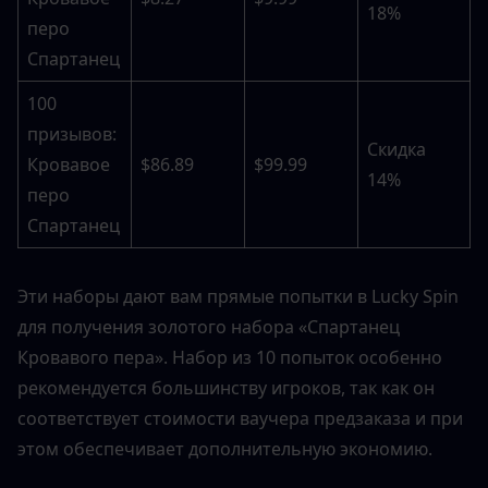
18%
перо 
Спартанец
100 
призывов: 
Скидка 
Кровавое 
$86.89
$99.99
14%
перо 
Спартанец
Эти наборы дают вам прямые попытки в Lucky Spin 
для получения золотого набора «Спартанец 
Кровавого пера». Набор из 10 попыток особенно 
рекомендуется большинству игроков, так как он 
соответствует стоимости ваучера предзаказа и при 
этом обеспечивает дополнительную экономию.