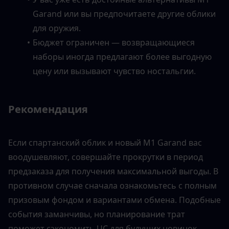
Garand или вы предпочитаете другие облики 
для оружия.
Бюджет ограничен — возвращающиеся 
наборы иногда предлагают более выгодную 
цену или вызывают чувство ностальгии.
Рекомендация
Если спартанский облик и новый M1 Garand вас 
воодушевляют, совершайте прокрутки в период 
предзаказа для получения максимальной выгоды. В 
противном случае сначала ознакомьтесь с полным 
призовым фондом и вариантами обмена. Подобные 
события заманчивы, но планирование трат 
поможет сэкономить UC для будущих новинок.