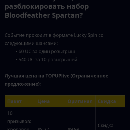
разблокировать набор 
Bloodfeather Spartan?
Событие проходит в формате Lucky Spin со 
следующими шансами:
60 UC за один розыгрыш
540 UC за 10 розыгрышей
Лучшая цена на TOPUPlive (Ограниченное 
предложение):
Пакет
Цена
Оригинал
Скидка
10 
призывов: 
Скидка 
Кровавое 
$8.27
$9.99