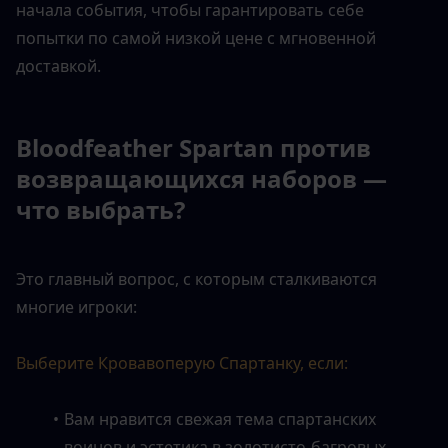
начала события, чтобы гарантировать себе 
попытки по самой низкой цене с мгновенной 
доставкой.
Bloodfeather Spartan против 
возвращающихся наборов — 
что выбрать?
Это главный вопрос, с которым сталкиваются 
многие игроки:
Выберите Кровавоперую Спартанку, если:
Вам нравится свежая тема спартанских 
воинов и эстетика в золотисто-багровых 