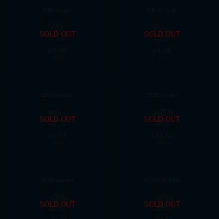
100 монет
510 G-Coin
SOLD OUT
SOLD OUT
0.90
4.36
$
$
0.99
4.99
1050 G-Coin
2700 монет
SOLD OUT
SOLD OUT
8.73
21.82
$
$
9.99
24.99
5500 монет
11200 G-Coin
SOLD OUT
SOLD OUT