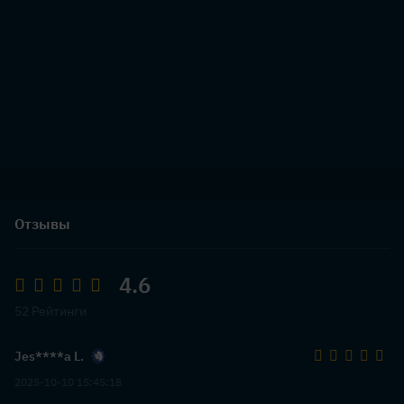
Отзывы
4.6
52 Рейтинги
Jes****a L.
2025-10-10 15:45:18