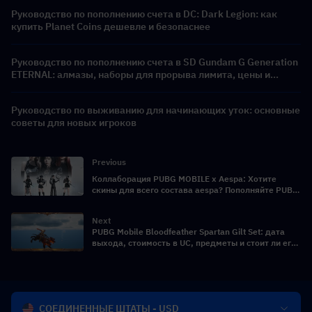
Руководство по пополнению счета в DC: Dark Legion: как
купить Planet Coins дешевле и безопаснее
Руководство по пополнению счета в SD Gundam G Generation
ETERNAL: алмазы, наборы для прорыва лимита, цены и
способы оплаты
Руководство по выживанию для начинающих уток: основные
советы для новых игроков
Previous
Коллаборация PUBG MOBILE x Aespa: Хотите
скины для всего состава aespa? Пополняйте PUBG
Mobile UC дешевле здесь!
Next
PUBG Mobile Bloodfeather Spartan Gilt Set: дата
выхода, стоимость в UC, предметы и стоит ли его
выбивать?
СОЕДИНЕННЫЕ ШТАТЫ - USD