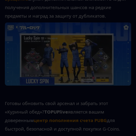
получения дополнительных шансов на редкие 
предметы и наград за защиту от дубликатов.
Готовы обновить свой арсенал и забрать этот 
«Куриный обед»?
TOPUPlive
является вашим 
доверенным
центр пополнения счета PUBG
для 
быстрой, безопасной и доступной покупки G-Coins. 