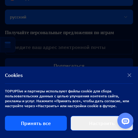
русский
Получайте персональные предложения по играм
Подписаться
Cookies
TOPUPlive и партнеры используют файлы cookie для сбора
пользовательских данных с целью улучшения контента сайта,
TOPUP live
рекламы и услуг. Нажмите «Принять все», чтобы дать согласие, или
настройте через «Настроить» или настройки cookie в футере.
Сервис
Принять все
Настроить
Помощь