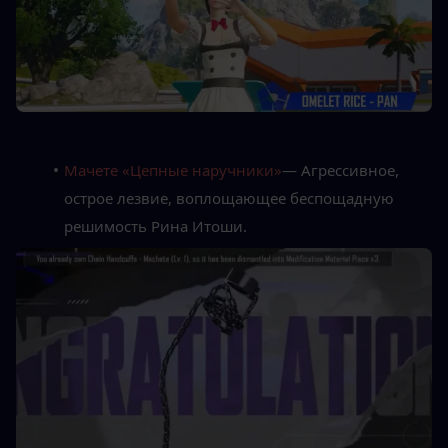
Мачете «Цепные наручники»
— Агрессивное, 
острое лезвие, воплощающее беспощадную 
решимость Рина Итоши.