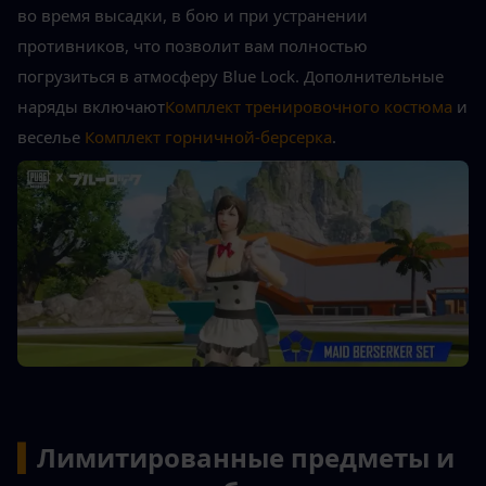
во время высадки, в бою и при устранении 
противников, что позволит вам полностью 
погрузиться в атмосферу Blue Lock. Дополнительные 
наряды включают
Комплект тренировочного костюма
 и 
веселье 
Комплект горничной-берсерка
.
▍
Лимитированные предметы и 