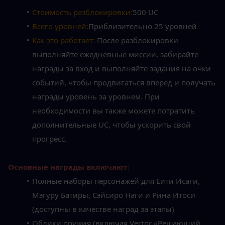
Стоимость разблокировки:
500 UC
Всего уровней:
Приблизительно 25 уровней
Как это работает: 
После разблокировки 
выполняйте ежедневные миссии, забирайте 
награды за вход и выполняйте задания на очки 
событий, чтобы продвигаться вперед и получать 
награды уровень за уровнем. При 
необходимости вы также можете потратить 
дополнительные UC, чтобы ускорить свой 
прогресс.
Основные награды включают:
Полные наборы персонажей для Ёити Исаги, 
Мэгуру Батиры, Сэйсиро Наги и Рина Итоси 
(доступны в качестве наград за этапы)
Облики оружия (включая Vector «Решающий 