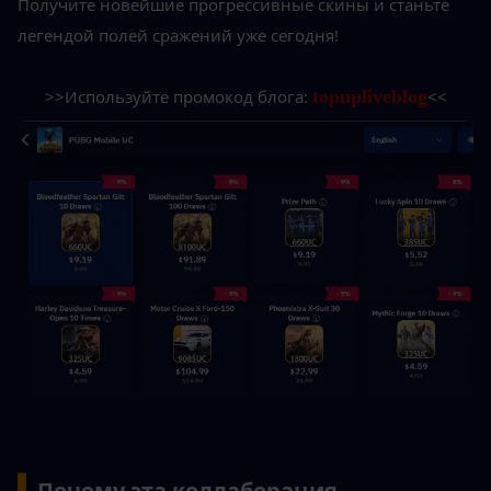
Получите новейшие прогрессивные скины и станьте 
легендой полей сражений уже сегодня!
>>Используйте промокод блога: 
topupliveblog
<<
▍
Почему эта коллаборация 