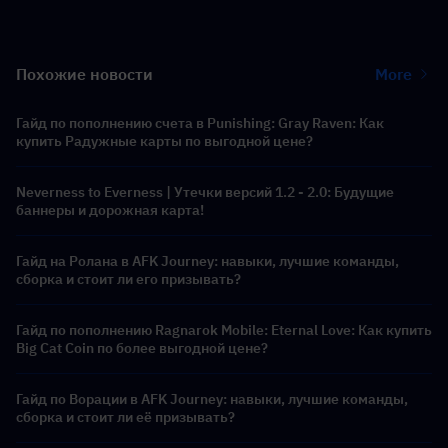
Похожие новости
More
Гайд по пополнению счета в Punishing: Gray Raven: Как
купить Радужные карты по выгодной цене?
Neverness to Everness | Утечки версий 1.2 - 2.0: Будущие
баннеры и дорожная карта!
Гайд на Ролана в AFK Journey: навыки, лучшие команды,
сборка и стоит ли его призывать?
Гайд по пополнению Ragnarok Mobile: Eternal Love: Как купить
Big Cat Coin по более выгодной цене?
Гайд по Ворации в AFK Journey: навыки, лучшие команды,
сборка и стоит ли её призывать?