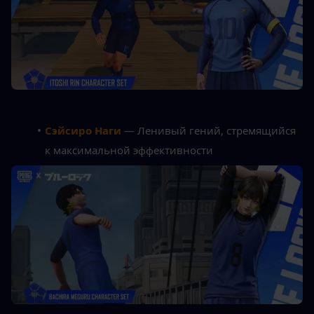
Сэйсиро Наги
 — Ленивый гений, стремящийся 
к максимальной эффективности