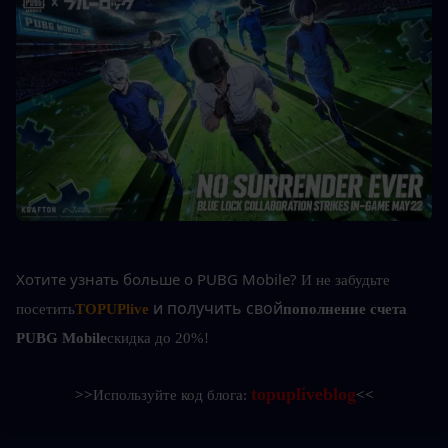
Хотите узнать больше о PUBG Mobile?
И не забудьте 
и получить свой
посетить
TOPUPlive
пополнение счета 
PUBG Mobile
скидка до 20%!
topupliveblog
>>
Используйте код блога: 
<<