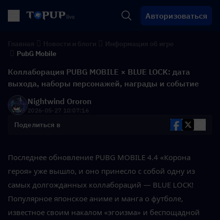
Авторизоваться
Главная
Новости и блоги
Информация об игре
PubG Mobile
Коллаборация PUBG MOBILE × BLUE LOCK: дата
выхода, наборы персонажей, награды и событие
Nightwind Ororon
2026-05-27 10:07:16
Поделиться в
Последнее обновление PUBG MOBILE 4.4 «Корона 
героя» уже вышло, и оно принесло с собой одну из 
самых долгожданных коллабораций — BLUE LOCK! 
Популярное японское аниме и манга о футболе, 
известное своим накалом «эгоизма» и беспощадной 