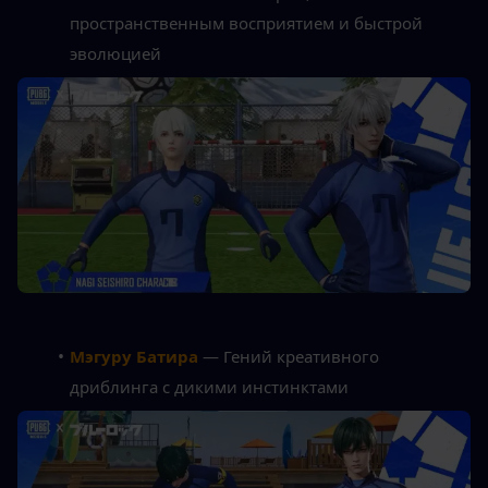
пространственным восприятием и быстрой 
эволюцией
Мэгуру Батира
 — Гений креативного 
дриблинга с дикими инстинктами