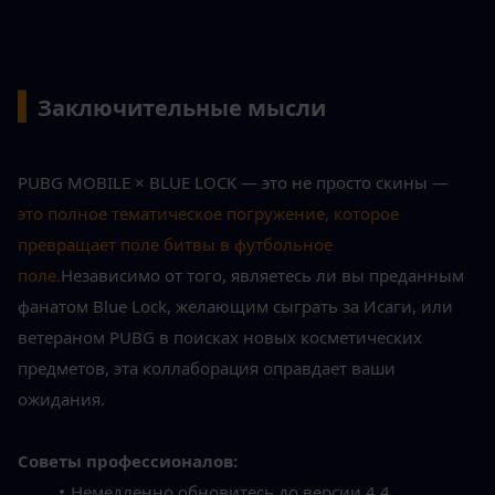
▍
Заключительные мысли
PUBG MOBILE × BLUE LOCK — это не просто скины — 
это полное тематическое погружение, которое 
превращает поле битвы в футбольное 
поле.
Независимо от того, являетесь ли вы преданным 
фанатом Blue Lock, желающим сыграть за Исаги, или 
ветераном PUBG в поисках новых косметических 
предметов, эта коллаборация оправдает ваши 
ожидания.
Советы профессионалов:
Немедленно обновитесь до версии 4.4