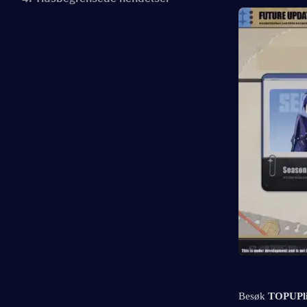
Besøk 
TOPUPl