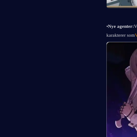
•
Nye agenter:
V
karakterer som