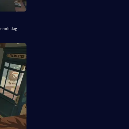
ttermiddag 