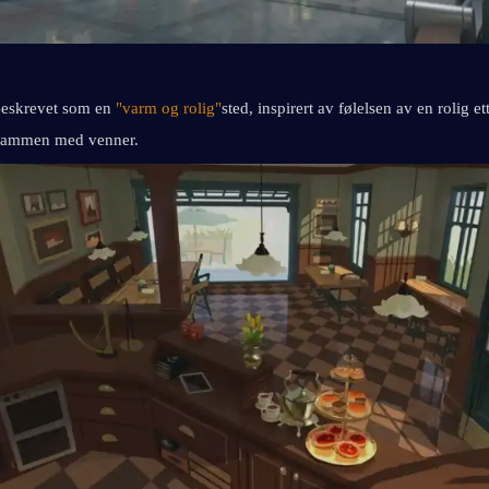
eskrevet som en 
"varm og rolig"
sted, inspirert av følelsen av en rolig e
e sammen med venner.