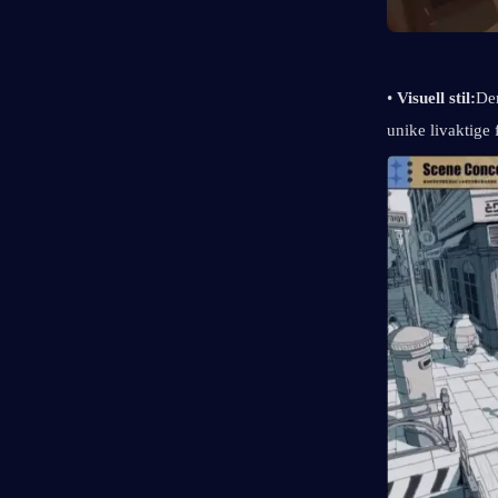
• 
Visuell stil:
De
unike livaktige