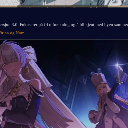
ersjon 3.0: Fokuserer på fri utforskning og å bli kjent med byen samme
Virina og Nom
.