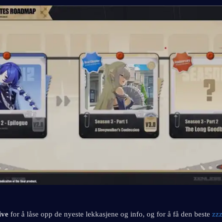
ive
 for å låse opp de nyeste lekkasjene og info, og for å få den beste 
zzz