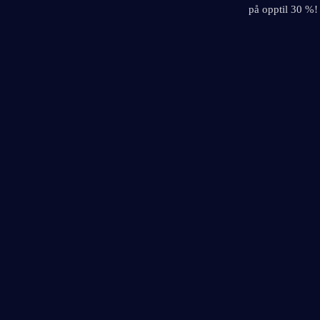
på opptil 30 %!