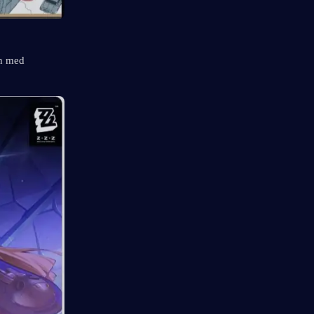
n med 