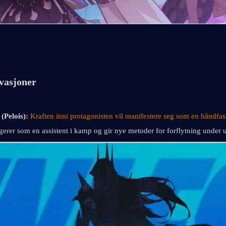
ovasjoner
(Pelois):
Kraften inni protagonisten vil manifestere seg som en håndfast 
erer som en assistent i kamp og gir nye metoder for forflytning under 