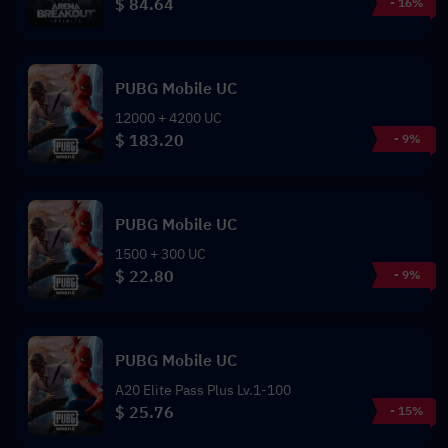
$ 84.64
- 16%
PUBG Mobile UC
12000 + 4200 UC
$ 183.20
- 9%
PUBG Mobile UC
1500 + 300 UC
$ 22.80
- 9%
PUBG Mobile UC
A20 Elite Pass Plus Lv.1-100
$ 25.76
- 15%