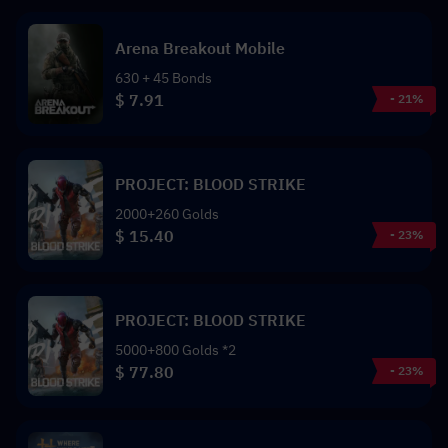
Arena Breakout Mobile
630 + 45 Bonds
$ 7.91
- 21%
PROJECT: BLOOD STRIKE
2000+260 Golds
$ 15.40
- 23%
PROJECT: BLOOD STRIKE
5000+800 Golds *2
$ 77.80
- 23%