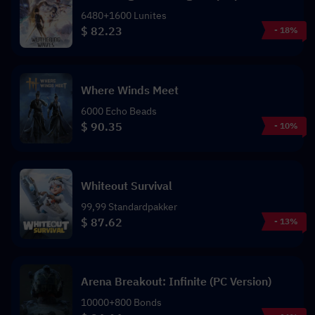
6480+1600 Lunites
$ 82.23
- 18%
Where Winds Meet
6000 Echo Beads
$ 90.35
- 10%
Whiteout Survival
99,99 Standardpakker
$ 87.62
- 13%
Arena Breakout: Infinite (PC Version)
10000+800 Bonds