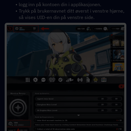
logg inn på kontoen din i applikasjonen. 
Trykk på brukernavnet ditt øverst i venstre hjørne, 
så vises UID-en din på venstre side.