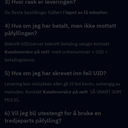
3) Hvor rask er leveringen?
De fleste bestillinger fullført 
i løpet av få minutter
.
4) Hva om jeg har betalt, men ikke mottatt 
påfyllingen?
Bekreft UID/server bekreft betaling relogin kontakt 
Kundeservice på nett
  med ordrenummer + UID + 
betalingsbevis.
5) Hva om jeg har skrevet inn feil UID?
Levering kan mislykkes eller gå til feil konto, avhengig av 
metoden. Kontakt 
Kundeservice på nett
  SÅ SNART SOM 
MULIG.
6) Vil jeg bli utestengt for å bruke en 
tredjeparts påfylling?