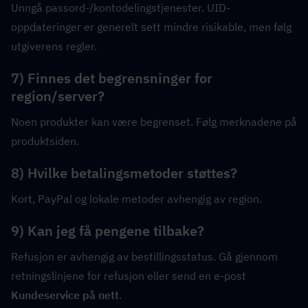
Unngå passord-/kontodelingstjenester. UID-
oppdateringer er generelt sett mindre risikable, men følg 
utgiverens regler.
7) Finnes det begrensninger for 
region/server?
Noen produkter kan være begrenset. Følg merknadene på 
produktsiden.
8) Hvilke betalingsmetoder støttes?
Kort, PayPal og lokale metoder avhengig av region.
9) Kan jeg få pengene tilbake?
Refusjon er avhengig av bestillingsstatus. Gå gjennom 
retningslinjene for refusjon eller send en e-post 
Kundeservice på nett
.