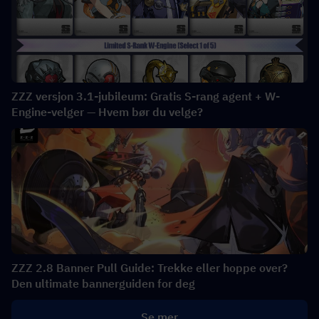
ZZZ versjon 3.1-jubileum: Gratis S-rang agent + W-
Engine-velger — Hvem bør du velge?
ZZZ 2.8 Banner Pull Guide: Trekke eller hoppe over?
Den ultimate bannerguiden for deg
Se mer