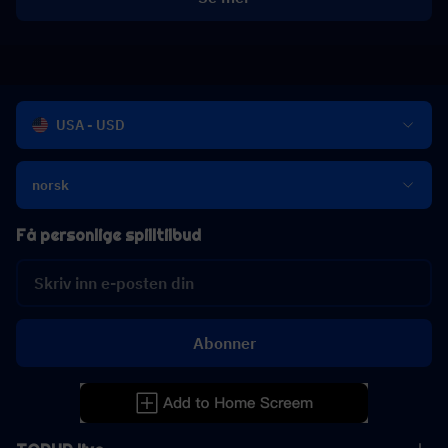
USA - USD
norsk
Få personlige spilltilbud
Abonner