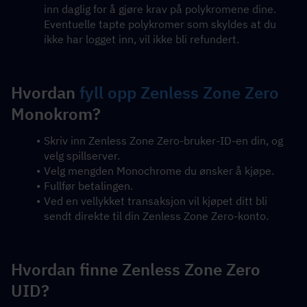
inn daglig for å gjøre krav på polykromene dine. 
Eventuelle tapte polykromer som skyldes at du 
ikke har logget inn, vil ikke bli refundert.
Hvordan 
fyll opp Zenless Zone Zero
Monokrom?
Skriv inn Zenless Zone Zero-bruker-ID-en din, og 
velg spillserver.
Velg mengden Monochrome du ønsker å kjøpe.
Fullfør betalingen.
Ved en vellykket transaksjon vil kjøpet ditt bli 
sendt direkte til din Zenless Zone Zero-konto.
Hvordan finne Zenless Zone Zero 
UID?