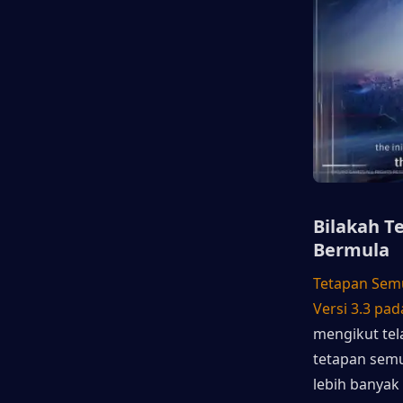
Bilakah T
Bermula
Tetapan Semu
Versi 3.3 pad
mengikut tel
tetapan semu
lebih banyak