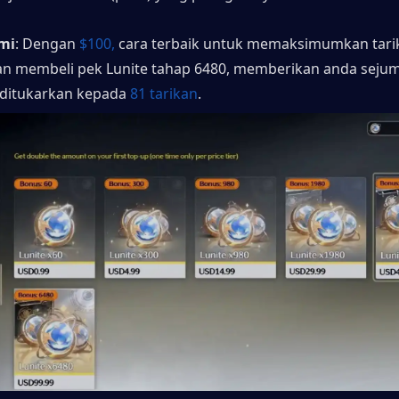
mi
: Dengan
 $100,
 cara terbaik untuk memaksimumkan tari
n membeli pek Lunite tahap 6480, memberikan anda sejuml
 ditukarkan kepada 
81 tarikan
.