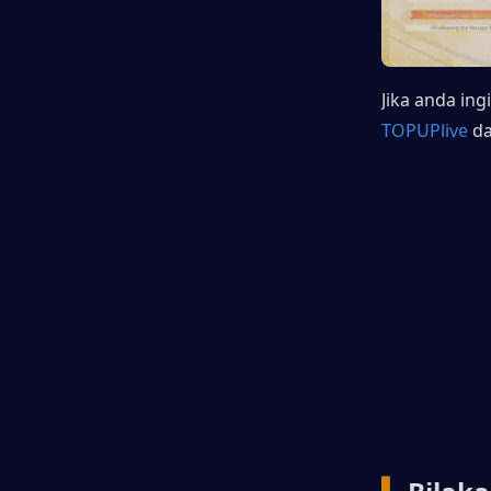
TOPUPlive
da