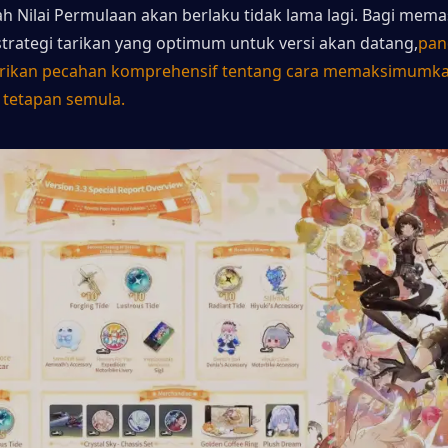
 Nilai Permulaan akan berlaku tidak lama lagi. Bagi memas
rategi tarikan yang optimum untuk versi akan datang,
pand
ikan pecahan komprehensif tentang cara memaksimumkan
 tetapan semula.