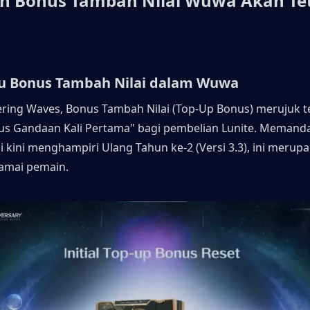
ah Bonus Tambah Nilai Wuwa Akan Tet
tu Bonus Tambah Nilai dalam Wuwa
ing Waves, Bonus Tambah Nilai (Top-Up Bonus) merujuk t
s Gandaan Kali Pertama" bagi pembelian Lunite. Memand
 kini menghampiri Ulang Tahun ke-2 (Versi 3.3), ini merupa
amai pemain.