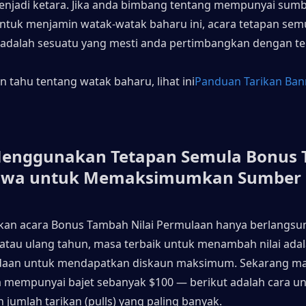
njadi ketara. Jika anda bimbang tentang mempunyai sumb
tuk menjamin watak-watak baharu ini, acara tetapan semu
 adalah sesuatu yang mesti anda pertimbangkan dengan teli
in tahu tentang watak baharu, lihat ini
Panduan Tarikan Ban
Menggunakan Tetapan Semula Bonus 
Wuwa untuk Memaksimumkan Sumber
n acara Bonus Tambah Nilai Permulaan hanya berlangsun
atau ulang tahun, masa terbaik untuk menambah nilai adal
aan untuk mendapatkan diskaun maksimum. Sekarang mari
a mempunyai bajet sebanyak $100 — berikut adalah cara un
jumlah tarikan (pulls) yang paling banyak.