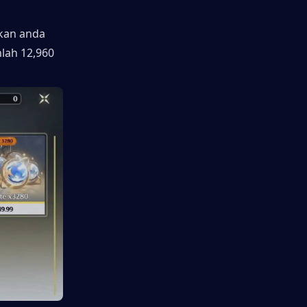
kan anda 
ah 12,960 