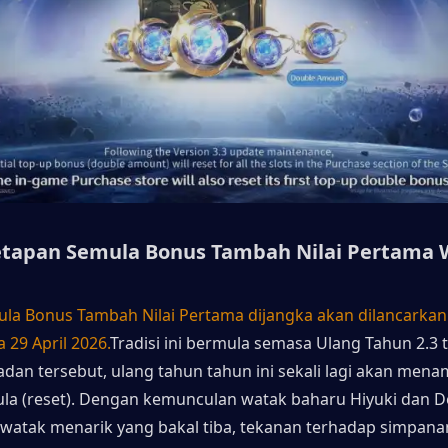
etapan Semula Bonus Tambah Nilai Pertama 
la Bonus Tambah Nilai Pertama dijangka akan dilancarkan
a 29 April 2026.
Tradisi ini bermula semasa Ulang Tahun 2.3 t
adan tersebut, ulang tahun tahun ini sekali lagi akan menam
la (reset). Dengan kemunculan watak baharu Hiyuki dan Den
 watak menarik yang bakal tiba, tekanan terhadap simpanan 