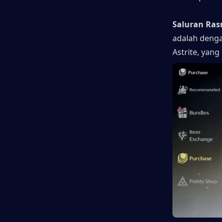
Saluran Ras
adalah denga
Astrite, yang