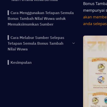
Bonus Tambah
mempunyai st
▍Cara Menggunakan Tetapan Semula
akan member
Bonus Tambah Nilai Wuwa untuk
anda selepas
Memaksimumkan Sumber
▍Cara Melabur Sumber Selepas
Tetapan Semula Bonus Tambah
Nilai Wuwa
▍Kesimpulan