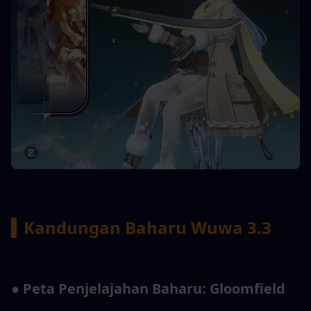
▍Kandungan Baharu Wuwa 3.3
● Peta Penjelajahan Baharu: Gloomfield