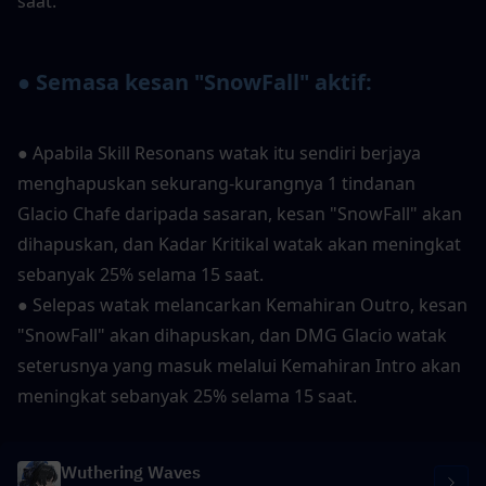
saat.
● Semasa kesan "SnowFall" aktif:
● Apabila Skill Resonans watak itu sendiri berjaya 
menghapuskan sekurang-kurangnya 1 tindanan 
Glacio Chafe daripada sasaran, kesan "SnowFall" akan 
dihapuskan, dan Kadar Kritikal watak akan meningkat 
sebanyak 25% selama 15 saat.
● Selepas watak melancarkan Kemahiran Outro, kesan 
"SnowFall" akan dihapuskan, dan DMG Glacio watak 
seterusnya yang masuk melalui Kemahiran Intro akan 
meningkat sebanyak 25% selama 15 saat.
Wuthering Waves