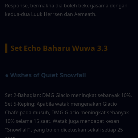
Response, bermakna dia boleh bekerjasama dengan 
kedua-dua Luuk Herrsen dan Aemeath.
▍Set Echo Baharu Wuwa 3.3
● Wishes of Quiet Snowfall 
Set 2-Bahagian: DMG Glacio meningkat sebanyak 10%.
Set 5-Keping: Apabila watak mengenakan Glacio 
Chafe pada musuh, DMG Glacio meningkat sebanyak 
10% selama 15 saat. Watak juga mendapat kesan 
"SnowFall" , yang boleh dicetuskan sekali setiap 25 