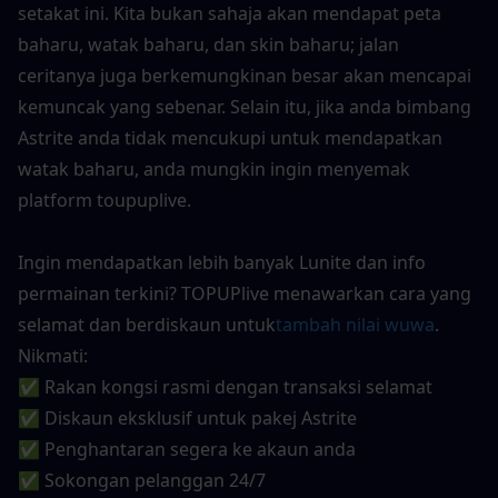
setakat ini. Kita bukan sahaja akan mendapat peta 
baharu, watak baharu, dan skin baharu; jalan 
ceritanya juga berkemungkinan besar akan mencapai 
kemuncak yang sebenar. Selain itu, jika anda bimbang 
Astrite anda tidak mencukupi untuk mendapatkan 
watak baharu, anda mungkin ingin menyemak 
platform toupuplive.
Ingin mendapatkan lebih banyak Lunite dan info 
permainan terkini? TOPUPlive menawarkan cara yang 
selamat dan berdiskaun untuk
tambah nilai wuwa
. 
Nikmati:
✅ Rakan kongsi rasmi dengan transaksi selamat
✅ Diskaun eksklusif untuk pakej Astrite 
✅ Penghantaran segera ke akaun anda
✅ Sokongan pelanggan 24/7