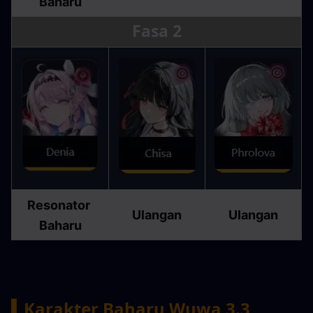
Baharu
Fasa 2
Resonator 
Ulangan
Ulangan
Baharu
▍Karakter Baharu Wuwa 3.3