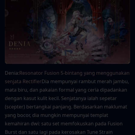
Denia:
Resonator Fusion 5-bintang yang menggunakan 
senjata Rectifier
Dia mempunyai rambut merah jambu, 
mata biru, dan pakaian formal yang ceria dipadankan 
dengan kasut kulit kecil. Senjatanya ialah sepetar 
(scepter) bertangkai panjang. Berdasarkan maklumat 
yang bocor, dia mungkin mempunyai templat 
kemahiran dwi: satu set memfokuskan pada Fusion 
Burst dan satu lagi pada kerosakan Tune Strain 