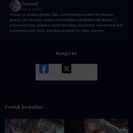
Samuel
game writer
I focus on writing guides, tips, and strategy content for popular
games. As an active player of Arknights and Wuthering Waves, I
enjoy exploring updates, understanding mechanics, and turning that
experience into clear, practical insights for other players.
Kongsi ke
Facebook
X
LINK
Produk berkaitan