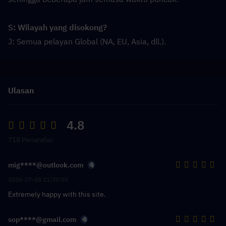
S: Wilayah yang disokong?
J: Semua pelayan Global (NA, EU, Asia, dll.).
Ulasan
4.8
718 Penarafan
mig****@outlook.com
2026-07-28 11:30:55
Extremely happy with this site.
sop****@gmail.com