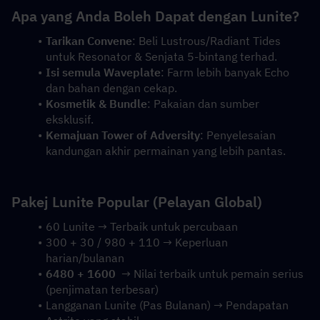
Apa yang Anda Boleh Dapat dengan Lunite?
Tarikan Convene
: Beli Lustrous/Radiant Tides 
untuk Resonator & Senjata 5-bintang terhad.
Isi semula Waveplate
: Farm lebih banyak Echo 
dan bahan dengan cekap.
Kosmetik & Bundle
: Pakaian dan sumber 
eksklusif.
Kemajuan Tower of Adversity
: Penyelesaian 
kandungan akhir permainan yang lebih pantas.
Pakej Lunite Popular (Pelayan Global)
60 Lunite → Terbaik untuk percubaan
300 + 30 / 980 + 110 → Keperluan 
harian/bulanan
6480 + 1600
  → Nilai terbaik untuk pemain serius 
(penjimatan terbesar)
Langganan Lunite (Pas Bulanan) → Pendapatan 