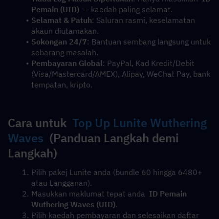
Pemain (UID)
  — kaedah paling selamat.
Selamat & Patuh
: Saluran rasmi, keselamatan 
akaun diutamakan.
Sokongan 24/7
: Bantuan sembang langsung untuk 
sebarang masalah.
Pembayaran Global
: PayPal, Kad Kredit/Debit 
(Visa/Mastercard/AMEX), Alipay, WeChat Pay, bank 
tempatan, kripto.
Cara untuk  
Top Up Lunite Wuthering 
Waves
  (Panduan Langkah demi 
Langkah)
Pilih pakej Lunite anda (bundle 60 hingga 6480+ 
atau Langganan).
Masukkan maklumat tepat anda  
ID Pemain 
Wuthering Waves (UID)
.
Pilih kaedah pembayaran dan selesaikan daftar 