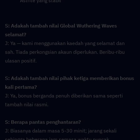
Astrite yang stabil
S: Adakah tambah nilai Global Wuthering Waves 
selamat?
J: Ya — kami menggunakan kaedah yang selamat dan 
sah. Tiada perkongsian akaun diperlukan. Beribu-ribu 
ulasan positif.
S: Adakah tambah nilai pihak ketiga memberikan bonus 
kali pertama?
J: Ya, bonus berganda penuh diberikan sama seperti 
tambah nilai rasmi.
S: Berapa pantas penghantaran?
J: Biasanya dalam masa 5-30 minit; jarang sekali 
sehingga beberapa jam semasa waktu puncak.