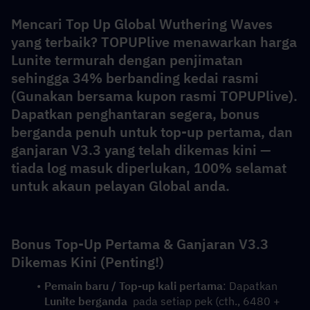
Mencari Top Up Global Wuthering Waves 
yang terbaik? TOPUPlive menawarkan harga 
Lunite termurah dengan penjimatan 
sehingga 34% berbanding kedai rasmi 
(Gunakan bersama kupon rasmi TOPUPlive). 
Dapatkan penghantaran segera, bonus 
berganda penuh untuk top-up pertama, dan 
ganjaran V3.3 yang telah dikemas kini — 
tiada log masuk diperlukan, 100% selamat 
untuk akaun pelayan Global anda.
Bonus Top-Up Pertama & Ganjaran V3.3 
Dikemas Kini (Penting!)
Pemain baru / Top-up kali pertama
: Dapatkan  
Lunite berganda
  pada setiap pek (cth., 6480 + 