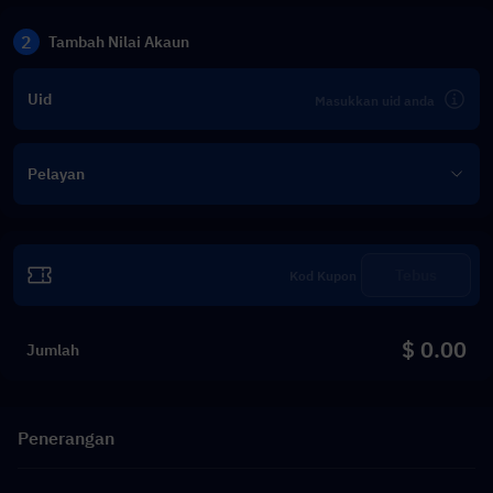
2
Tambah Nilai Akaun
Uid
Pelayan
Tebus
$ 0.00
Jumlah
Penerangan