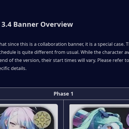
3.4 Banner Overview
at since this is a collaboration banner, it is a special case. T
hedule is quite different from usual. While the character avail
 end of the version, their start times will vary. Please refer to
ific details.
Phase 1