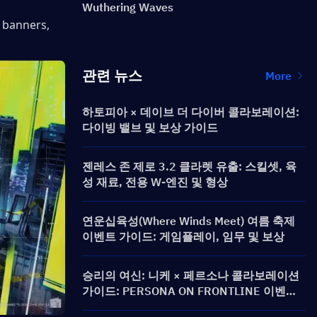
Wuthering Waves
 banners, 
관련 뉴스
More
하토피아 × 데이브 더 다이버 콜라보레이션:
다이빙 밸브 및 보상 가이드
젠레스 존 제로 3.2 클라렛 유출: 스킬셋, 육
성 재료, 전용 W-엔진 및 형상
연운십육성(Where Winds Meet) 여름 축제
이벤트 가이드: 게임플레이, 임무 및 보상
승리의 여신: 니케 × 페르소나 콜라보레이션
가이드: PERSONA ON FRONTLINE 이벤트,
캐릭터, 모집 및 보상