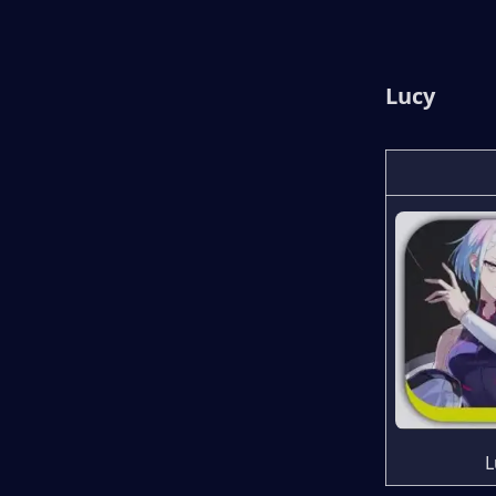
Lucy
L