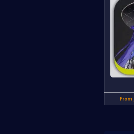
From J