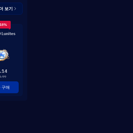
더 보기
 18%
 Lunites
.14
4.99
 구매