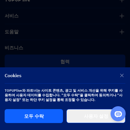
서비스
도움말
비즈니스
협력
Cookies
[email protected]
[email protected]
TOPUPlive와 파트너는 사이트 콘텐츠, 광고 및 서비스 개선을 위해 쿠키를 사
용하여 사용자 데이터를 수집합니다. "모두 수락"을 클릭하여 동의하거나 "사
팔로우하기
용자 설정" 또는 하단 쿠키 설정을 통해 조정할 수 있습니다.
모두 수락
사용자 설정
Copyright 2026 SEA WHALE TECHNOLOGY PTE.LTD. All Rights Reserved.