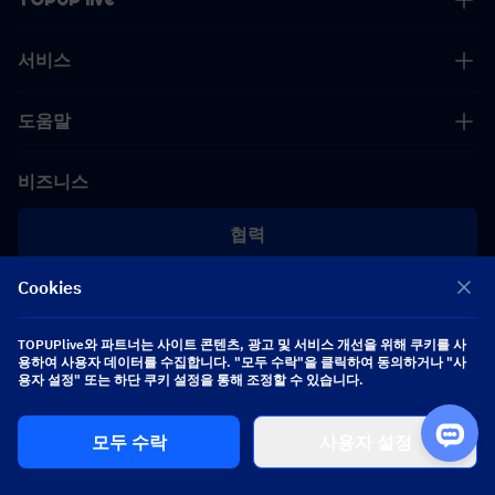
서비스
도움말
비즈니스
협력
Cookies
[email protected]
[email protected]
TOPUPlive와 파트너는 사이트 콘텐츠, 광고 및 서비스 개선을 위해 쿠키를 사
용하여 사용자 데이터를 수집합니다. "모두 수락"을 클릭하여 동의하거나 "사
팔로우하기
용자 설정" 또는 하단 쿠키 설정을 통해 조정할 수 있습니다.
모두 수락
사용자 설정
Copyright 2026 SEA WHALE TECHNOLOGY PTE.LTD. All Rights Reserved.