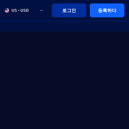
로그인
등록하다
US - USD