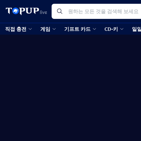
직접 충전
게임
기프트 카드
CD-키
일일