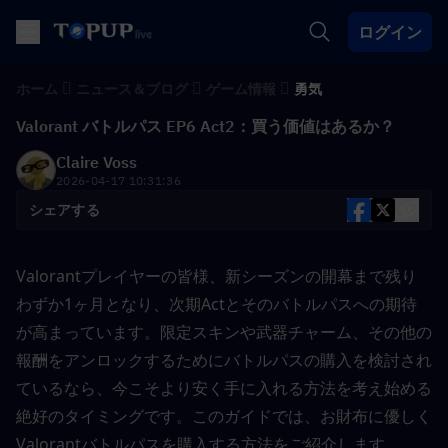
ログイン
ホーム
ニュース＆ブログ
ゲーム情報
勇気
Valorant バトルパス EP6 Act2：買う価値はあるか？
Claire Voss
2026-04-17 10:31:36
シェアする
Valorantプレイヤーの皆様、新シーズンの開幕まで残り
わずか1ヶ月となり、次期Actとそのバトルパスへの期待
が高まっています。限定スキンや武器チャーム、その他の
報酬をアンロックするためにバトルパスの購入を検討され
ているなら、今こそより安く手に入れる方法を考え始める
絶好のタイミングです。このガイドでは、お財布に優しく
Valorantバトルパスを購入する方法をご紹介します。