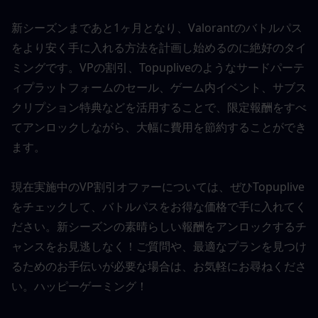
新シーズンまであと1ヶ月となり、Valorantのバトルパス
をより安く手に入れる方法を計画し始めるのに絶好のタイ
ミングです。VPの割引、Topupliveのようなサードパーテ
ィプラットフォームのセール、ゲーム内イベント、サブス
クリプション特典などを活用することで、限定報酬をすべ
てアンロックしながら、大幅に費用を節約することができ
ます。
現在実施中のVP割引オファーについては、ぜひTopuplive
をチェックして、バトルパスをお得な価格で手に入れてく
ださい。新シーズンの素晴らしい報酬をアンロックするチ
ャンスをお見逃しなく！ご質問や、最適なプランを見つけ
るためのお手伝いが必要な場合は、お気軽にお尋ねくださ
い。ハッピーゲーミング！