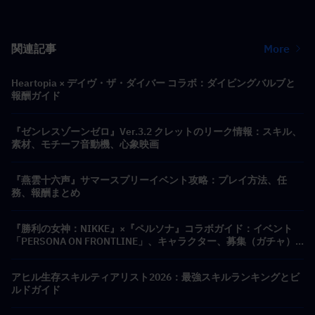
関連記事
More
Heartopia × デイヴ・ザ・ダイバー コラボ：ダイビングバルブと
報酬ガイド
『ゼンレスゾーンゼロ』Ver.3.2 クレットのリーク情報：スキル、
素材、モチーフ音動機、心象映画
『燕雲十六声』サマースプリーイベント攻略：プレイ方法、任
務、報酬まとめ
『勝利の女神：NIKKE』×『ペルソナ』コラボガイド：イベント
「PERSONA ON FRONTLINE」、キャラクター、募集（ガチャ）
＆報酬まとめ
アヒル生存スキルティアリスト2026：最強スキルランキングとビ
ルドガイド