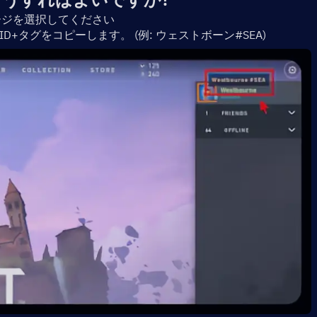
ページを選択してください
t ID+タグをコピーします。 (例: ウェストボーン#SEA)