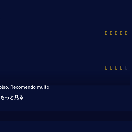
لل سلع الرقمية ذات تنوع .
bolso. Recomendo muito
もっと見る