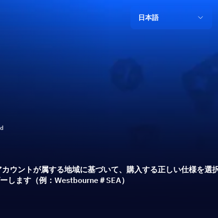
日本語
ト
ld
アカウントが属する地域に基づいて、購入する正しい仕様を選
します（例：Westbourne＃SEA）