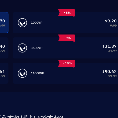
- 8%
.70
9.20
$
1000VP
4.99
9.99
- 9%
.40
31.87
$
3650VP
.99
34.99
- 10%
.51
90.62
$
11000VP
.99
99.99
どうすればよいですか?