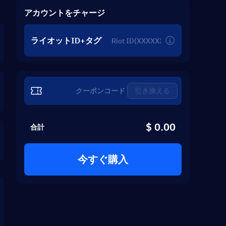
アカウントをチャージ
ライオットID+タグ
引き換える
$ 0.00
合計
今すぐ購入