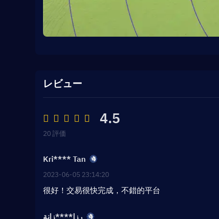
レビュー
4.5
20 評価
Kri**** Tan
2023-06-05 23:14:20
很好！交易很快完成，不錯的平台
رزا****زانة