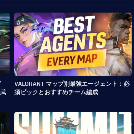
ド
VALORANT マップ別最強エージェント：必
武
須ピックとおすすめチーム編成