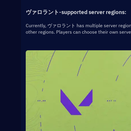
ヴァロラント-supported server regions:
Currently, ヴァロラント has multiple server regions w
other regions. Players can choose their own server