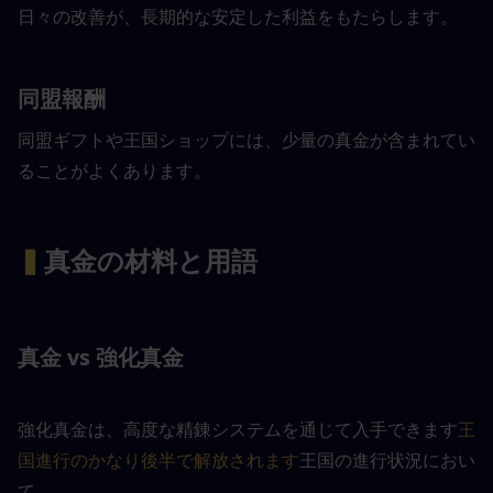
日々の改善が、長期的な安定した利益をもたらします。
同盟報酬
同盟ギフトや王国ショップには、少量の真金が含まれてい
ることがよくあります。
▍
真金の材料と用語
真金 vs 強化真金
強化真金は、高度な精錬システムを通じて入手できます
王
国進行のかなり後半で解放されます
王国の進行状況におい
て。