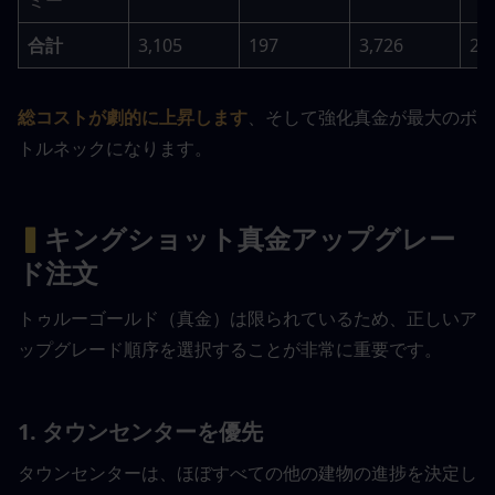
ミー
合計
3,105
197
3,726
29
総コストが劇的に上昇します
、そして強化真金が最大のボ
トルネックになります。
▍
キングショット真金アップグレー
ド注文
トゥルーゴールド（真金）は限られているため、正しいア
ップグレード順序を選択することが非常に重要です。
1. タウンセンターを優先
タウンセンターは、ほぼすべての他の建物の進捗を決定し