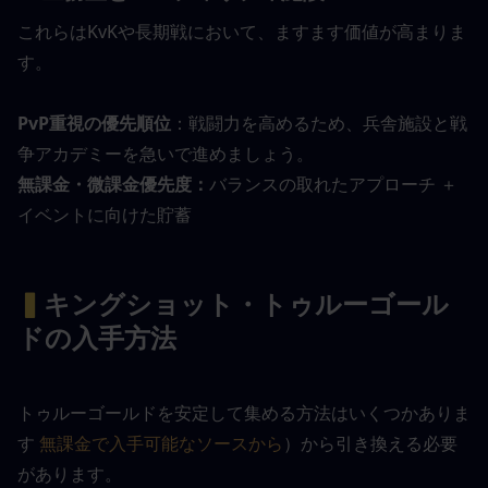
これらはKvKや長期戦において、ますます価値が高まりま
す。
PvP重視の優先順位
：戦闘力を高めるため、兵舎施設と戦
争アカデミーを急いで進めましょう。
無課金・微課金優先度：
バランスの取れたアプローチ ＋ 
イベントに向けた貯蓄
▍
キングショット・トゥルーゴール
ドの入手方法
トゥルーゴールドを安定して集める方法はいくつかありま
す
無課金で入手可能なソースから
）から引き換える必要
があります。