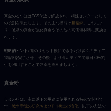
真金のるつぼはTG5付近で解放され、精錬センターとして
の役割を果たします。その主な機能は
超精錬
。これによ
り、通常の真金が強化真金やその他の高価値材料に変換さ
れます。
戦略的ヒント: 
週のリセット後にできるだけ多くのティア
1精錬を完了させ、その後、より高いティアで毎日50%割
引を利用することで効率を高めましょう。
真金粉
真金の粉は、主に以下の用途に使用される特殊な材料で
す：
戦争学院の研究およびT11兵士の強化
。以下の方法で