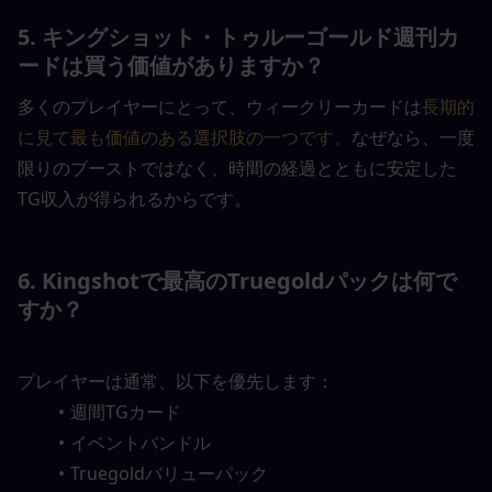
5. キングショット・トゥルーゴールド週刊カ
ードは買う価値がありますか？
多くのプレイヤーにとって、ウィークリーカードは
長期的
に見て最も価値のある選択肢の一つです。
なぜなら、一度
限りのブーストではなく、時間の経過とともに安定した
TG収入が得られるからです。
6. Kingshotで最高のTruegoldパックは何で
すか？
プレイヤーは通常、以下を優先します：
週間TGカード
イベントバンドル
Truegoldバリューパック