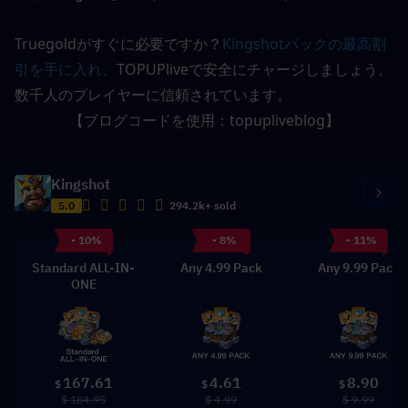
Truegoldがすぐに必要ですか？
Kingshotパックの最高割
引を手に入れ、
TOPUPliveで安全にチャージしましょう。
数千人のプレイヤーに信頼されています。
【ブログコードを使用：
topupliveblog
】
Kingshot
5.0
294.2k+ sold
- 10%
- 8%
- 11%
Standard ALL-IN-
Any 4.99 Pack
Any 9.99 Pack
ONE
167.61
4.61
8.90
$
$
$
$ 184.95
$ 4.99
$ 9.99