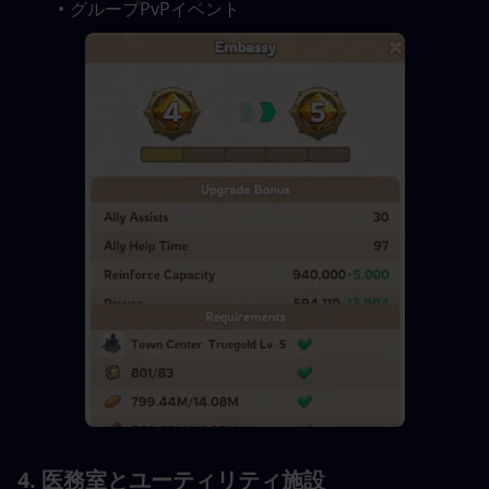
グループPvPイベント
4. 医務室とユーティリティ施設