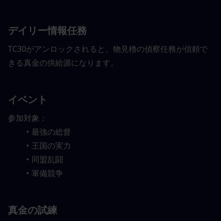
デイリー情報任務
TC30がアンロックされると、物見櫓の偵察任務が信頼で
きる真金の供給源になります。
イベント
参加対象：
最強の総督
王国の実力
同盟乱闘
軍備競争
真金の試練