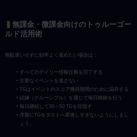
▍
無課金・微課金向けのトゥルーゴー
ルド活用術
無駄遣いせずに効率よく進めたい場合は：
すべてのデイリー情報任務を完了する
主要なイベントを逃さない
TGはイベントのスコア獲得期間のために温存する
試練（クルーシブル）を通じて毎日精錬を行う
毎日継続して30～50 TGを目指す
序盤にTGをダストへ変換しすぎないようにしまし
ょう。