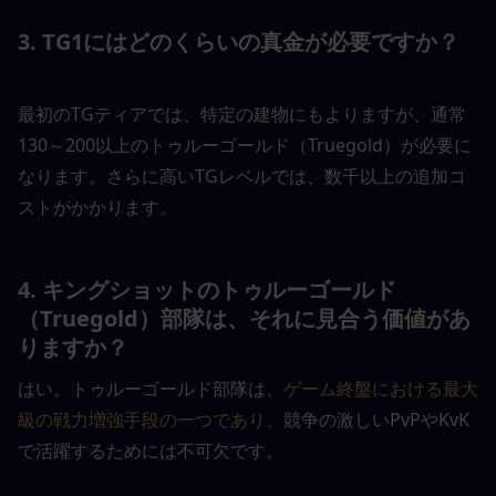
3. TG1にはどのくらいの真金が必要ですか？
最初のTGティアでは、特定の建物にもよりますが、通常
130～200以上のトゥルーゴールド（Truegold）が必要に
なります。さらに高いTGレベルでは、数千以上の追加コ
ストがかかります。
4. キングショットのトゥルーゴールド
（Truegold）部隊は、それに見合う価値があ
りますか？
はい。トゥルーゴールド部隊は、
ゲーム終盤における最大
級の戦力増強手段の一つであり、
競争の激しいPvPやKvK
で活躍するためには不可欠です。