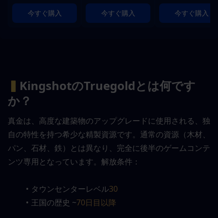
今すぐ購入
今すぐ購入
今すぐ購入
▍
KingshotのTruegoldとは何です
か？
真金は、高度な建築物のアップグレードに使用される、独
自の特性を持つ希少な精製資源です。通常の資源（木材、
パン、石材、鉄）とは異なり、完全に後半のゲームコンテ
ンツ専用となっています。解放条件：
タウンセンターレベル
30
王国の歴史 ~
70日目以降