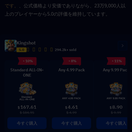
です。
、公式価格より安価でありながら、23万9,000人以
上のプレイヤーから5.0の評価を維持しています。
Kingshot
5.0
294.2k+ sold
- 10%
- 8%
- 11%
Standard ALL-IN-
Any 4.99 Pack
Any 9.99 Pack
ONE
167.61
4.61
8.90
$
$
$
$ 184.95
$ 4.99
$ 9.99
今すぐ購入
今すぐ購入
今すぐ購入