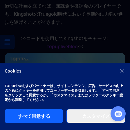
適切な計画を立てれば、無課金や微課金のプレイヤーで
も、KingshotのTruegold時代において長期的に力強い進
歩を遂げることができます。
>>コードを使用してKingshotをチャージ: 
topupliveblog
<<
Cookies
TOPUPliveおよびパートナーは、サイトコンテンツ、広告、サービスの向上
のためにクッキーを使用してユーザーデータを収集します。「すべて同意」
をクリックして同意するか、「カスタマイズ」またはフッターのクッキー設
定から調整してください。
すべて同意する
カスタマイズ