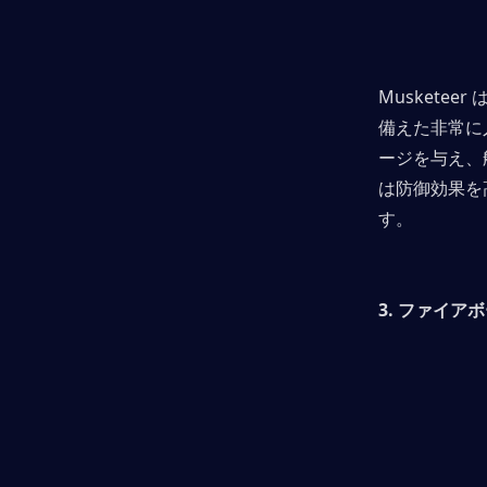
Musket
備えた非常に
ージを与え、
は防御効果を
す。
3. ファイア