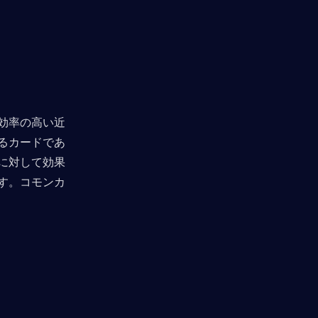
効率の高い近
るカードであ
に対して効果
す。コモンカ