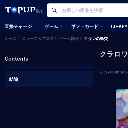
直接チャージ
ゲーム
ギフトカード
CD-KEY
ホーム
ニュース＆ブログ
ゲーム情報
クランの衝突
クラロワ
Contents
2025-10-20 14:2
結論