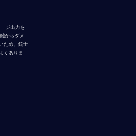
メージ出力を
距離からダメ
いため、銃士
よくありま