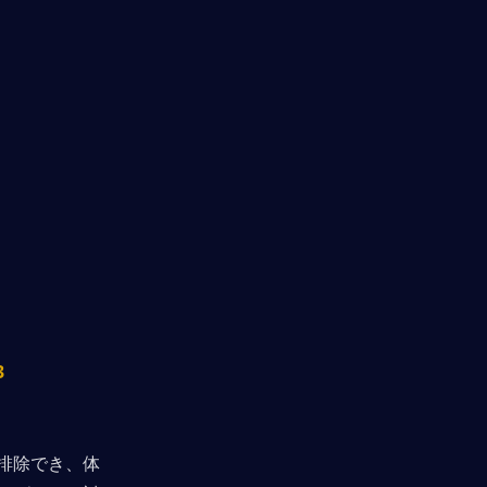
3
排除でき、体