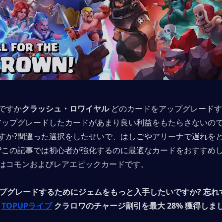
ですか
クラッシュ・ロワイヤル
 どのカードをアップグレード
アップグレードしたカードがあまり良い利益をもたらさないの
すか?間違った選択をしたせいで、はしごやアリーナで遅れを
?この記事では初心者が強化するのに最適なカードをおすすめ
はコモンおよびレアエピックカードです。
プグレードするためにジェムをもっと入手したいですか?
忘れ
 
TOPUPライブ
 クラロワのチャージ割引を最大 28% 獲得しま