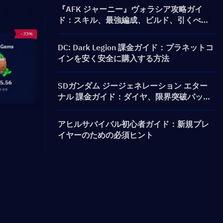
『AFK ジャーニー』ヴォラシア攻略ガイ
ド：スキル、最強編成、ビルド、引くべき
かを解説
DC: Dark Legion 課金ガイド：プラネットコ
インを安く安全に購入する方法
SDガンダム ジージェネレーション エター
ナル 課金ガイド：ダイヤ、限界突破パッ
ク、価格、およびチャージ方法
アヒルサバイバル初心者ガイド：新規プレ
イヤーのための必須ヒント