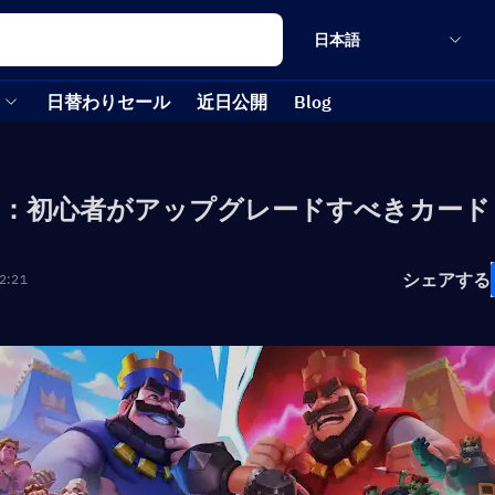
日本語
日替わりセール
近日公開
Blog
：初心者がアップグレードすべきカード
シェアする
2:21