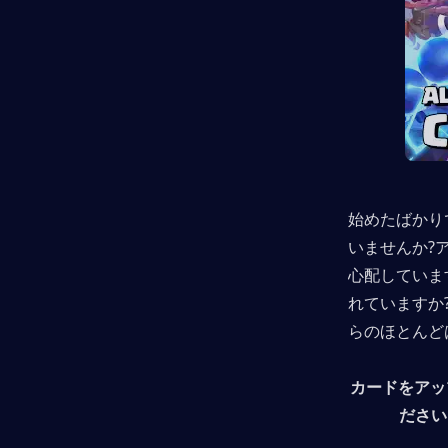
始めたばかり
いませんか?
心配していま
れていますか
らのほとんど
カードをアッ
ださい