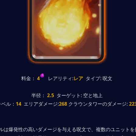
料金：
 4
   レアリティ:
レア
  タイプ: 呪文
半径：
 2.5
  ターゲット: 空と地上
レベル：
14
  エリアダメージ:
268 
クラウンタワーのダメージ:
 22
ルは爆発性の高いダメージを与える呪文で、複数のユニットを