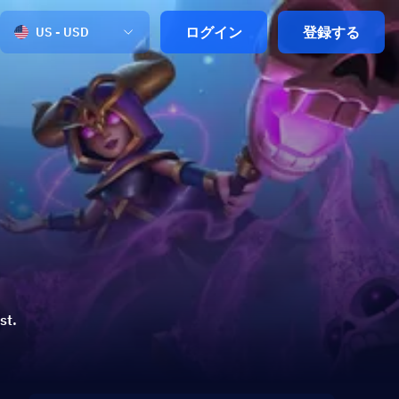
ログイン
登録する
US - USD
st.