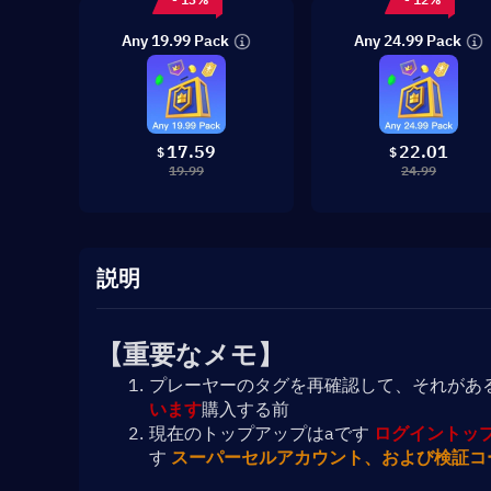
Any 19.99 Pack
Any 24.99 Pack
17.59
22.01
$
$
19.99
24.99
説明
【重要なメモ】
プレーヤーのタグを再確認して、それがあ
います
購入する前
現在のトップアップはaです 
ログイントッ
す 
スーパーセルアカウント、および検証コ