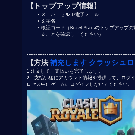
【トップアップ情報】
スーパーセルID電子メール
文字名
検証コード（Brawl Starsのトップア
ることを確認してください）
------------------------------------------------------------
------------------------------------------------------------
【方法 
補充します 
クラッシュロ
1.注文して、支払いを完了します。
2。支払い後にアカウント情報を提供して、ログ
ロセス中にゲームにログインしないでください。