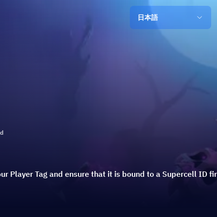
日本語
ld
r Player Tag and ensure that it is bound to a Supercell ID fir