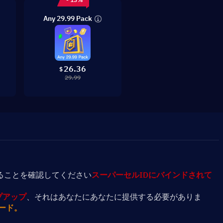
Any 29.99 Pack
26.36
$
29.99
ることを確認してください
スーパーセルIDにバインドされて
プアップ
、それはあなたにあなたに提供する必要がありま
ード。 