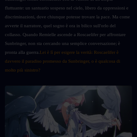
fluttuante: un santuario sospeso nel cielo, libero da oppressioni e 
discriminazioni, dove chiunque potesse trovare la pace. Ma come 
avverte il narratore, quel sogno è ora in bilico sull'orlo del 
collasso. Quando Remielle ascende a Roscaelifer per affrontare 
Sunbringer, non sta cercando una semplice conversazione; è 
pronta alla guerra.
Lei è lì per esigere la verità: Roscaelifer è 
davvero il paradiso promesso da Sunbringer, o è qualcosa di 
molto più sinistro?