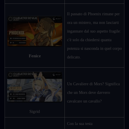
Il passato di Phoenix rimane per 
ora un mistero, ma non lasciarti 
ingannare dal suo aspetto fragile: 
c'è solo da chiedersi quanta 
potenza si nasconda in quel corpo 
Fenice
delicato.
Un Cavaliere di Mors? Significa 
che un Mors deve davvero 
cavalcare un cavallo?
Sigrid
Con la sua testa 