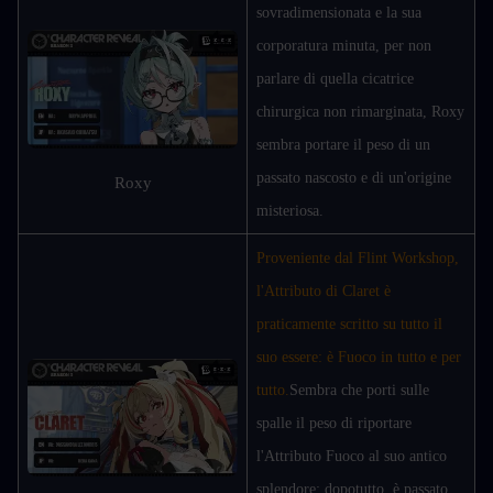
sovradimensionata e la sua 
corporatura minuta, per non 
parlare di quella cicatrice 
chirurgica non rimarginata, Roxy 
sembra portare il peso di un 
passato nascosto e di un'origine 
Roxy
misteriosa.
Proveniente dal Flint Workshop, 
l'Attributo di Claret è 
praticamente scritto su tutto il 
suo essere: è Fuoco in tutto e per 
tutto.
Sembra che porti sulle 
spalle il peso di riportare 
l'Attributo Fuoco al suo antico 
splendore; dopotutto, è passato 