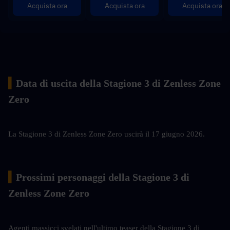
Acquista ora
Acquista ora
Acquista ora
▍
Data di uscita della Stagione 3 di Zenless Zone 
Zero
La Stagione 3 di Zenless Zone Zero uscirà il 17 giugno 2026.
▍
Prossimi personaggi della Stagione 3 di 
Zenless Zone Zero
Agenti massicci svelati nell'ultimo teaser della Stagione 3 di 