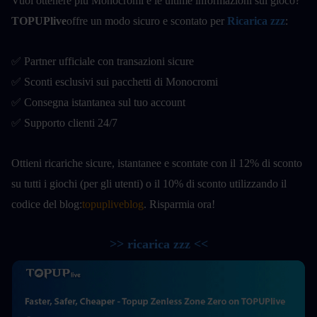
Vuoi ottenere più Monocromi e le ultime informazioni sul gioco?
TOPUPlive
offre un modo sicuro e scontato per
Ricarica zzz
:
✅ Partner ufficiale con transazioni sicure
✅ Sconti esclusivi sui pacchetti di Monocromi
✅ Consegna istantanea sul tuo account
✅ Supporto clienti 24/7
Ottieni ricariche sicure, istantanee e scontate con il 12% di sconto 
su tutti i giochi (per gli utenti) o il 10% di sconto utilizzando il 
codice del blog:
topupliveblog
. Risparmia ora! 
>> ricarica zzz <<