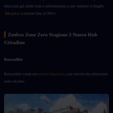
sbloccare gli ultimi leak e informazioni, e per ottenere il meglio
Ricarica zzz
sconti fino al 30%!
▍
Zenless Zone Zero Stagione 3 Nuovo Hub 
Cittadino
Roscaelifer
Roscaelifer vanta un
estetica futuristica
, con veicoli che sfrecciano 
nello skyline.