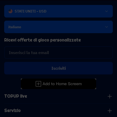
STATI UNITI - USD
italiano
Ricevi offerte di gioco personalizzate
Iscriviti
TOPUP live
Servizio