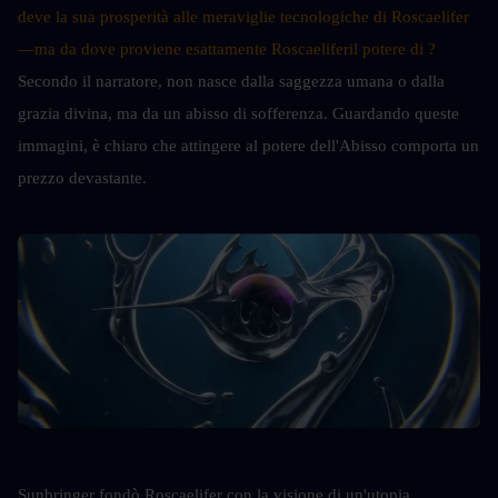
deve la sua prosperità alle meraviglie tecnologiche di 
Roscaelifer
—ma da dove proviene esattamente 
Roscaelifer
il potere di ?
Secondo il narratore, non nasce dalla saggezza umana o dalla 
grazia divina, ma da un abisso di sofferenza. Guardando queste 
immagini, è chiaro che attingere al potere dell'Abisso comporta un 
prezzo devastante.
Sunbringer fondò Roscaelifer con la visione di un'utopia 