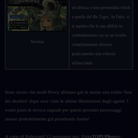
un'altezza e una personalità simili 
a quelle del Re Tigre, Ju Fufu, ci 
si aspetta che la sua abilità in 
combattimento sia su un livello 
Norma
completamente diverso: 
praticamente una vittoria 
schiacciante.
Sono sicuro che molti Proxy abbiano già in mente una solida 'lista 
dei desideri' dopo aver visto le ultime illustrazioni degli agenti. I 
vostri piani di ricerca segnale per questi prossimi personaggi 
stanno probabilmente già prendendo forma!
A corto di Policromi? Ci pensiamo noi. Visita
TOPUPlive
per 