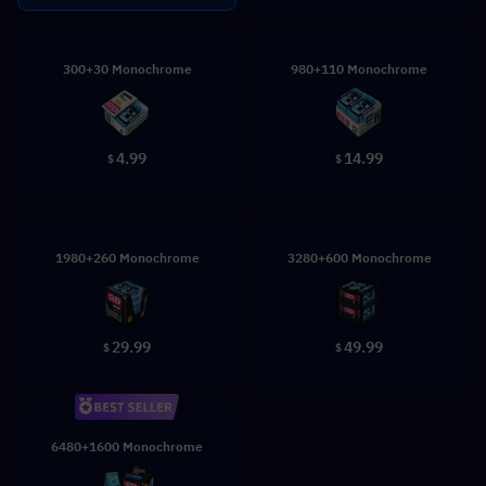
300+30 Monochrome
980+110 Monochrome
4.99
14.99
$
$
1980+260 Monochrome
3280+600 Monochrome
29.99
49.99
$
$
6480+1600 Monochrome