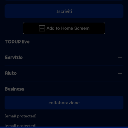
Iscriviti
TOPUP live
Servizio
Aiuto
Business
collaborazione
[email protected]
[email protected]