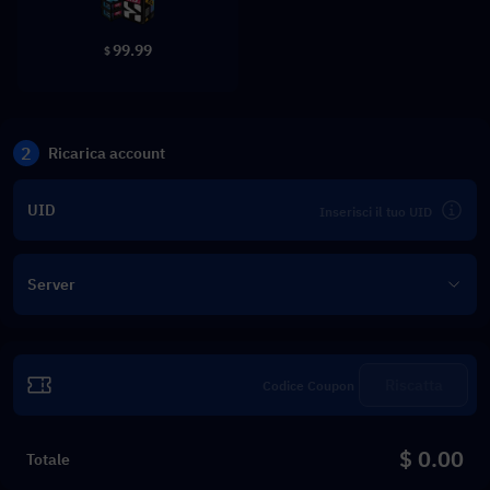
99.99
$
2
Ricarica account
UID
Server
Riscatta
$ 0.00
Totale