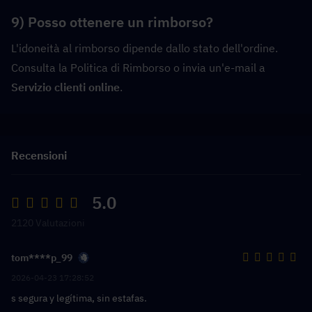
9) Posso ottenere un rimborso?
L'idoneità al rimborso dipende dallo stato dell'ordine. 
Consulta la Politica di Rimborso o invia un'e-mail a  
Servizio clienti online
.
Recensioni
5.0
2120 Valutazioni
tom****p_99
2026-04-23 17:28:52
s segura y legítima, sin estafas.