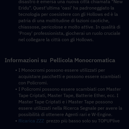
disastro è emersa una nuova città chiamata "New 
Eridu". Quest'ultima 'oasi' ha padroneggiato la 
tecnologia per coesistere con gli Hollows ed è la 
patria di una moltitudine di fazioni caotiche, 
chiassose, pericolose e molto attive. In qualità di 
'Proxy' professionista, giocherai un ruolo cruciale 
nel collegare la città con gli Hollows.
Informazioni su  
Pellicola Monocromatica
I Monocromi possono essere utilizzati per 
acquistare pacchetti e possono essere scambiati 
con Policromi.
I Policromi possono essere scambiati con Master 
Tape Criptati, Master Tape, Batterie Ether, ecc. I 
Master Tape Criptati e i Master Tape possono 
essere utilizzati nella Ricerca Segnale per avere la 
possibilità di ottenere Agenti rari e W-Engine.
Ricarica ZZZ
  prezzo più basso solo su TOPUPlive