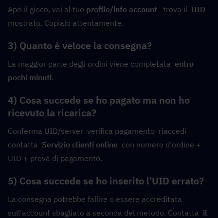
Apri il gioco, vai al tuo 
profilo/info account
   trova il  
UID
mostrato. Copialo attentamente.
3) Quanto è veloce la consegna?
La maggior parte degli ordini viene completata  
entro 
pochi minuti
.
4) Cosa succede se ho pagato ma non ho 
ricevuto la ricarica?
Conferma UID/server  verifica pagamento  riaccedi  
contatta  
Servizio clienti online
  con numero d'ordine + 
UID + prova di pagamento.
5) Cosa succede se ho inserito l'UID errato?
La consegna potrebbe fallire o essere accreditata 
sull'account sbagliato a seconda del metodo. Contatta  
il 