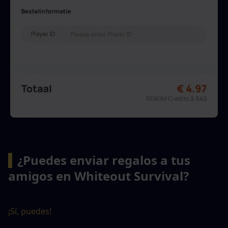
▍
¿Puedes enviar regalos a tus 
amigos en Whiteout Survival?
¡Sí, puedes!