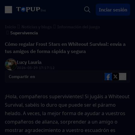
Inciar sesión
Inicio
Noticias y blogs
Información del juego
Supervivencia
Cómo regalar Frost Stars en Whiteout Survival: envía a
tus amigos de forma rápida y segura
Lucy Lauria
2026-05-29 17:17:12
Compartir en
¡Hola, compañeros supervivientes! Si jugáis a Whiteout 
Survival, sabéis lo duro que puede ser el páramo 
helado. A veces, la mejor forma de ayudar a vuestros 
compañeros de alianza, sorprender a un amigo o 
mostrar agradecimiento a vuestro escuadrón es 