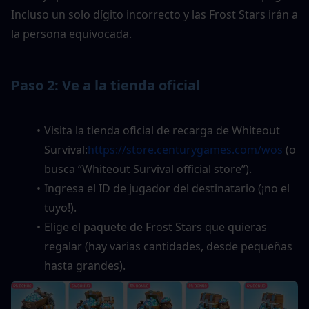
Incluso un solo dígito incorrecto y las Frost Stars irán a 
la persona equivocada.
Paso 2: Ve a la tienda oficial
Visita la tienda oficial de recarga de Whiteout 
Survival:
https://store.centurygames.com/wos
 (o 
busca “Whiteout Survival official store”).
Ingresa el ID de jugador del destinatario (¡no el 
tuyo!).
Elige el paquete de Frost Stars que quieras 
regalar (hay varias cantidades, desde pequeñas 
hasta grandes).