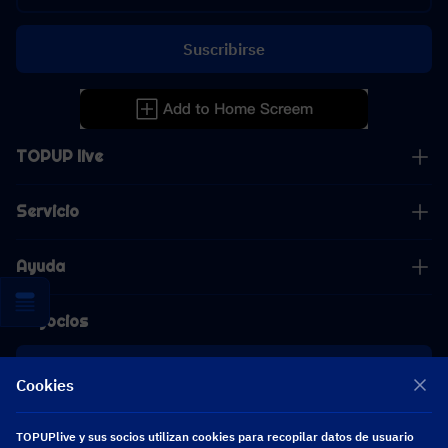
Suscribirse
TOPUP live
Servicio
Ayuda
Negocios
Cooperación
Cookies
[email protected]
TOPUPlive y sus socios utilizan cookies para recopilar datos de usuario