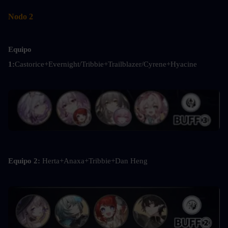
Nodo 2
Equipo 
1:
Castorice+Evernight/Tribbie+Trailblazer/Cyrene+Hyacine
Equipo 2: 
Herta+Anaxa+Tribbie+Dan Heng