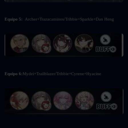
Equipo 5: 
 Archer+Trazacaminos/Tribbie+Sparkle+Dan Heng
Equipo 6:
Mydei+Trailblazer/Tribbie+Cyrene+Hyacine