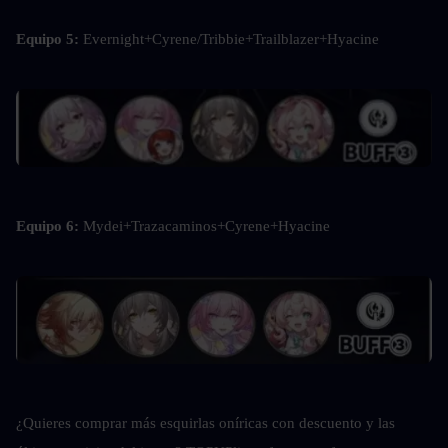
Equipo 5: 
Evernight+Cyrene/Tribbie+Trailblazer+Hyacine
Equipo 6: 
Mydei+Trazacaminos+Cyrene+Hyacine
¿Quieres comprar más esquirlas oníricas con descuento y las 