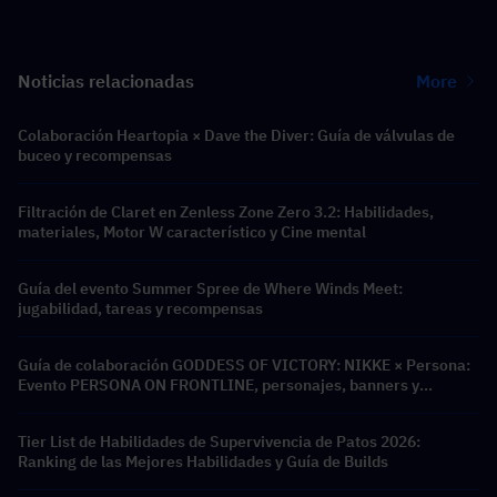
Noticias relacionadas
More
Colaboración Heartopia × Dave the Diver: Guía de válvulas de
buceo y recompensas
Filtración de Claret en Zenless Zone Zero 3.2: Habilidades,
materiales, Motor W característico y Cine mental
Guía del evento Summer Spree de Where Winds Meet:
jugabilidad, tareas y recompensas
Guía de colaboración GODDESS OF VICTORY: NIKKE × Persona:
Evento PERSONA ON FRONTLINE, personajes, banners y
recompensas
Tier List de Habilidades de Supervivencia de Patos 2026:
Ranking de las Mejores Habilidades y Guía de Builds