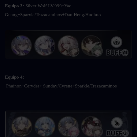
Equipo 3: 
Silver Wolf LV.999+Yao 
Guang+Sparxie/Trazacaminos+Dan Heng/Huohuo
Equipo 4: 
Phainon+Cerydra+ Sunday/Cyrene+Sparkle/Trazacaminos