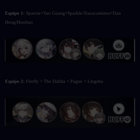
Equipo 1: 
Sparxie+Yao Guang+Sparkle/Trazacaminos+Dan 
Heng/Huohuo
Equipo 2: 
Firefly + The Dahlia + Fugue + Lingsha