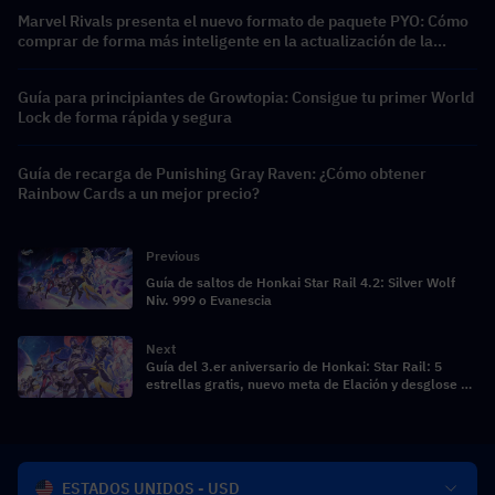
Marvel Rivals presenta el nuevo formato de paquete PYO: Cómo
comprar de forma más inteligente en la actualización de la
tienda de la Temporada 9.5
Guía para principiantes de Growtopia: Consigue tu primer World
Lock de forma rápida y segura
Guía de recarga de Punishing Gray Raven: ¿Cómo obtener
Rainbow Cards a un mejor precio?
Previous
Guía de saltos de Honkai Star Rail 4.2: Silver Wolf
Niv. 999 o Evanescia
Next
Guía del 3.er aniversario de Honkai: Star Rail: 5
estrellas gratis, nuevo meta de Elación y desglose de
la versión 4.2
ESTADOS UNIDOS - USD