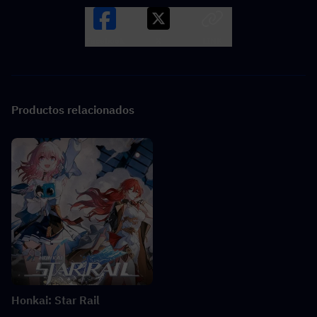
Facebook
X
LINK
Productos relacionados
Honkai: Star Rail