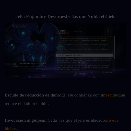
Jefe: Enjambre Devoraestrellas que Nubla el Cielo
Escudo de reducción de daño:
El jefe comienza con un
escudo
que 
reduce el daño recibido.
Invocación al golpear:
Cada vez que el jefe es atacado,
invoca 
bichos
.