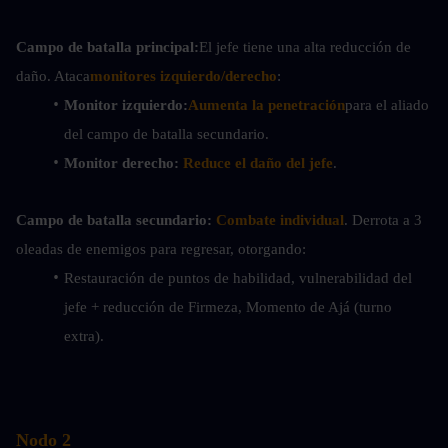
Campo de batalla principal:
El jefe tiene una alta reducción de 
daño. Ataca
monitores izquierdo/derecho
:
Monitor izquierdo:
Aumenta la penetración
para el aliado 
del campo de batalla secundario.
Monitor derecho:
Reduce el daño del jefe
.
Campo de batalla secundario:
Combate individual
. Derrota a 3 
oleadas de enemigos para regresar, otorgando:
Restauración de puntos de habilidad, vulnerabilidad del 
jefe + reducción de Firmeza, Momento de Ajá (turno 
extra).
Nodo 2