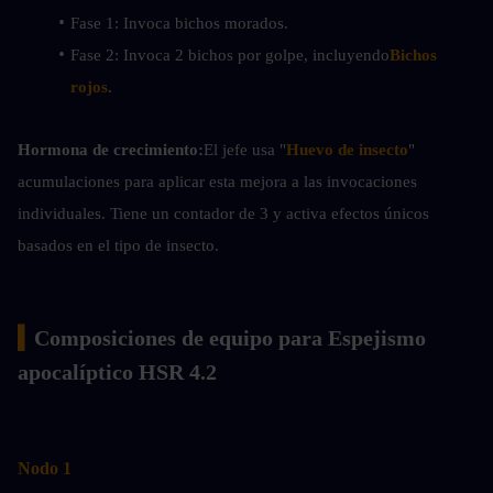
Fase 1: Invoca bichos morados.
Fase 2: Invoca 2 bichos por golpe, incluyendo
Bichos 
rojos
.
Hormona de crecimiento:
El jefe usa "
Huevo de insecto
" 
acumulaciones para aplicar esta mejora a las invocaciones 
individuales. Tiene un contador de 3 y activa efectos únicos 
basados en el tipo de insecto.
▍
Composiciones de equipo para Espejismo 
apocalíptico HSR 4.2
Nodo 1