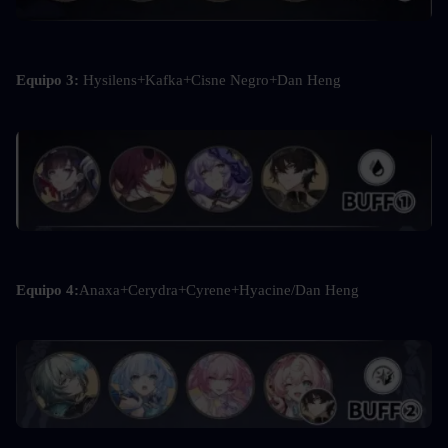
Equipo 3: 
Hysilens+Kafka+Cisne Negro+Dan Heng
Equipo 4:
Anaxa+Cerydra+Cyrene+Hyacine/Dan Heng