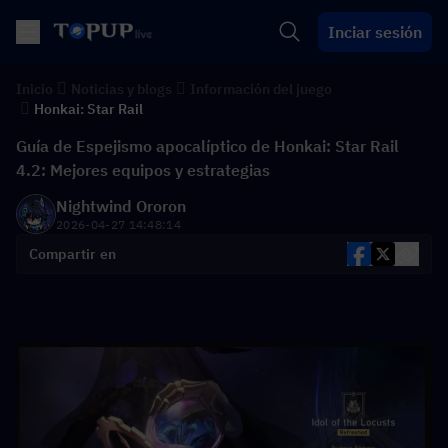
Inciar sesión
Inicio
Noticias y blogs
Información del juego
Honkai: Star Rail
Guía de Espejismo apocalíptico de Honkai: Star Rail
4.2: Mejores equipos y estrategias
Nightwind Ororon
2026-04-27 14:48:14
Compartir en