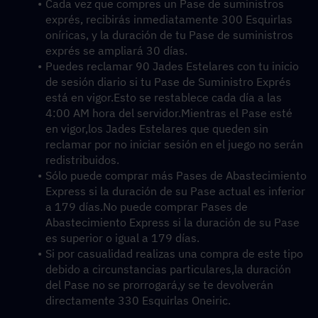
Cada vez que compres un Pase de suministros 
exprés, recibirás inmediatamente 300 Esquirlas 
oníricas, y la duración de tu Pase de suministros 
exprés se ampliará 30 días.
Puedes reclamar 90 Jades Estelares con tu inicio 
de sesión diario si tu Pase de Suministro Exprés 
está en vigor.Esto se restablece cada día a las 
4:00 AM hora del servidor.Mientras el Pase esté 
en vigor,los Jades Estelares que queden sin 
reclamar por no iniciar sesión en el juego no serán 
redistribuidos.
Sólo puede comprar más Pases de Abastecimiento 
Express si la duración de su Pase actual es inferior 
a 179 días.No puede comprar Pases de 
Abastecimiento Express si la duración de su Pase 
es superior o igual a 179 días.
Si por casualidad realizas una compra de este tipo 
debido a circunstancias particulares,la duración 
del Pase no se prorrogará,y se te devolverán 
directamente 330 Esquirlas Oneiric.