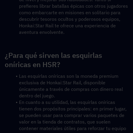
prefieres librar batallas épicas con otros jugadores 
como embarcarte en misiones en solitario para 
descubrir tesoros ocultos y poderosos equipos, 
Honkai:Star Rail te ofrece una experiencia de 
aventura envolvente.
¿Para qué sirven las esquirlas 
oníricas en HSR?
Las esquirlas oníricas son la moneda premium 
exclusiva de Honkai:Star Rail, disponible 
únicamente a través de compras con dinero real 
dentro del juego.
En cuanto a su utilidad, las esquirlas oníricas 
tienen dos propósitos principales: en primer lugar, 
se pueden usar para comprar varios paquetes de 
valor en la tienda de contratos, que suelen 
contener materiales útiles para reforzar tu equipo 