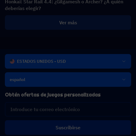
Honkai: Star Rail 4.4: ¿Gilgamesh o Archer? ¿A quién
deberías elegir?
Ver más
ESTADOS UNIDOS - USD
español
Obtén ofertas de juegos personalizadas
Suscribirse