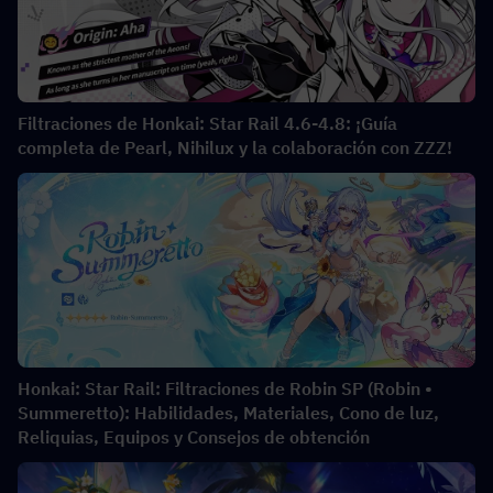
Filtraciones de Honkai: Star Rail 4.6-4.8: ¡Guía
completa de Pearl, Nihilux y la colaboración con ZZZ!
Honkai: Star Rail: Filtraciones de Robin SP (Robin •
Summeretto): Habilidades, Materiales, Cono de luz,
Reliquias, Equipos y Consejos de obtención