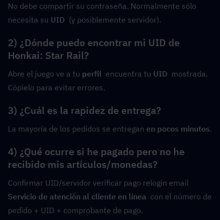
No debe compartir su contraseña. Normalmente sólo 
necesita su 
UID
  (y posiblemente servidor).
2) ¿Dónde puedo encontrar mi UID de 
Honkai: Star Rail?
Abre el juego ve a tu 
perfil
  encuentra tu 
UID
  mostrada. 
Cópielo para evitar errores.
3) ¿Cuál es la rapidez de entrega?
La mayoría de los pedidos se entregan 
en pocos minutos
.
4) ¿Qué ocurre si he pagado pero no he 
recibido mis artículos/monedas?
Confirmar UID/servidor verificar pago relogin email 
Servicio de atención al cliente en línea
  con el número de 
pedido + UID + comprobante de pago.