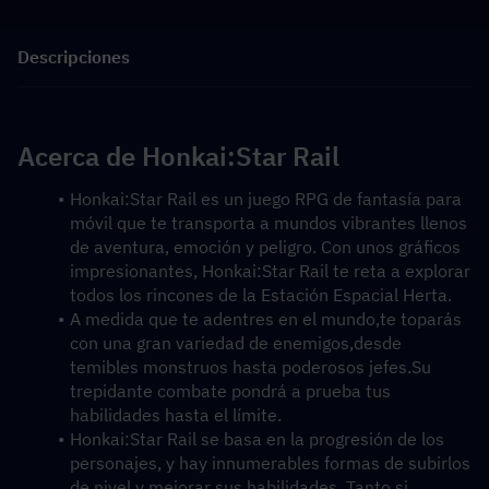
Descripciones
Acerca de Honkai:Star Rail
Honkai:Star Rail es un juego RPG de fantasía para 
móvil que te transporta a mundos vibrantes llenos 
de aventura, emoción y peligro. Con unos gráficos 
impresionantes, Honkai:Star Rail te reta a explorar 
todos los rincones de la Estación Espacial Herta.
A medida que te adentres en el mundo,te toparás 
con una gran variedad de enemigos,desde 
temibles monstruos hasta poderosos jefes.Su 
trepidante combate pondrá a prueba tus 
habilidades hasta el límite.
Honkai:Star Rail se basa en la progresión de los 
personajes, y hay innumerables formas de subirlos 
de nivel y mejorar sus habilidades. Tanto si 