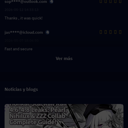
sop****@outlook.com
2026-05-12 14:33:13
Thanks , it was quick!
jas****@icloud.com
2026-05-07 18:06:50
Fast and secure
Ver más
Noticias y blogs