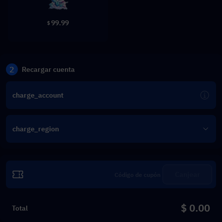
99.99
$
2
Recargar cuenta
charge_account
charge_region
Canjear
$ 0.00
Total