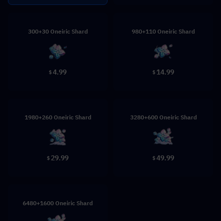
300+30 Oneiric Shard
980+110 Oneiric Shard
4.99
14.99
$
$
1980+260 Oneiric Shard
3280+600 Oneiric Shard
29.99
49.99
$
$
6480+1600 Oneiric Shard