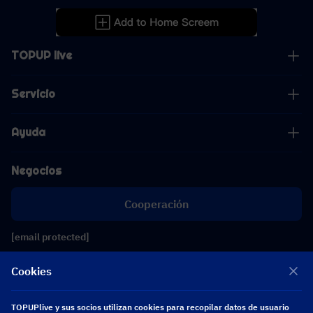
TOPUP live
Servicio
Ayuda
Negocios
Cooperación
[email protected]
[email protected]
Cookies
Síguenos
TOPUPlive y sus socios utilizan cookies para recopilar datos de usuario