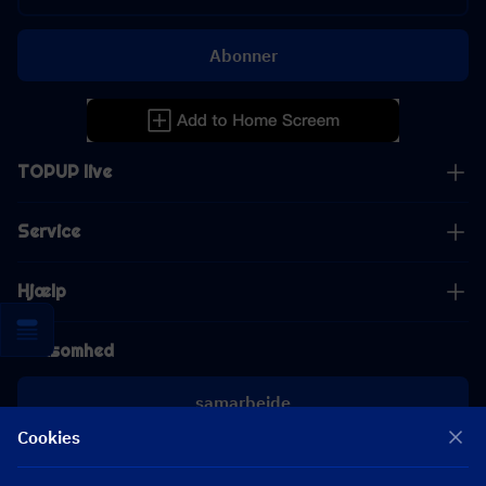
Abonner
TOPUP live
Service
Hjælp
Virksomhed
samarbejde
Cookies
[email protected]