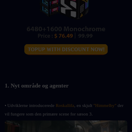
1. Nyt område og agenter
• Udviklerne introducerede 
Roskallifa
, en skjult 
"Himmelby"
 der 
vil fungere som den primære scene for sæson 3.