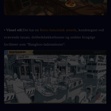
• 
Visuel stil:
Det har en 
Retro-futuristisk æstetik
, kendetegnet ved 
svævende taxaer, dobbeltdækkerbusser og unikke livagtige 
faciliteter som "Bangboo-ladestationer".