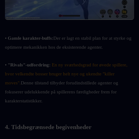
• 
Gamle karakter-buffs:
Der er lagt en stabil plan for at styrke og 
optimere mekanikken hos de eksisterende agenter.
• 
"Rivals"-udfordring: 
En ny sværhedsgrad for øvede spillere, 
hvor velkendte bosser bruger helt nye og ukendte "killer 
moves".
Denne tilstand tilbyder forudindstillede agenter og 
fokuserer udelukkende på spillerens færdigheder frem for 
karakterstatistikker.
4. Tidsbegrænsede begivenheder