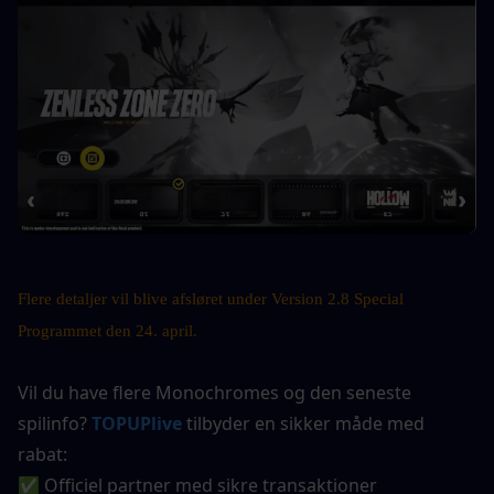
Flere detaljer vil blive afsløret under Version 2.8 Special 
Programmet den 24. april.
Vil du have flere Monochromes og den seneste 
spilinfo?
TOPUPlive
 tilbyder en sikker måde med 
rabat:
✅ Officiel partner med sikre transaktioner