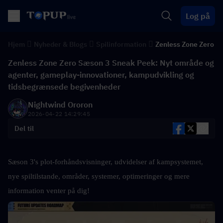
Log på
Hjem
Nyheder & Blogs
Spilinformation
Zenless Zone Zero
Zenless Zone Zero Sæson 3 Sneak Peek: Nyt område og
agenter, gameplay-innovationer, kampudvikling og
tidsbegrænsede begivenheder
Nightwind Ororon
2026-04-22 14:29:45
Del til
Sæson 3's plot-forhåndsvisninger, udvidelser af kampsystemet, 
nye spiltilstande, områder, systemer, optimeringer og mere 
information venter på dig!