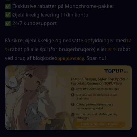
✅ Eksklusive rabatter på Monochrome-pakker
✅ Øjeblikkelig levering til din konto
✅ 24/7 kundesupport
Få sikre, øjeblikkelige og nedsatte opfyldninger med
12 
rabat på alle spil (for brugerbrugere) eller
rabat 
%
10 %
ved brug af blogkode:
. Spar nu! 
topupliveblog