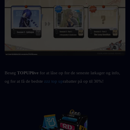
Besøg 
TOPUPlive
 for at låse op for de seneste lækager og info, 
og for at få de bedste 
zzz top up
rabatter på op til 30%!