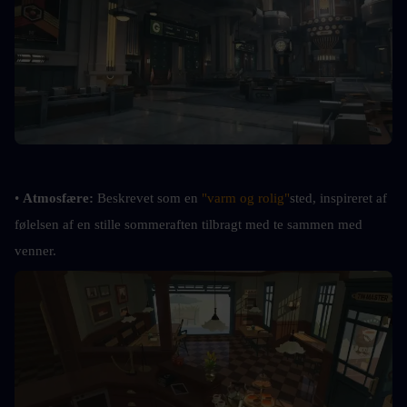
• 
Atmosfære: 
Beskrevet som en 
"varm og rolig"
sted, inspireret af 
følelsen af en stille sommeraften tilbragt med te sammen med 
venner.