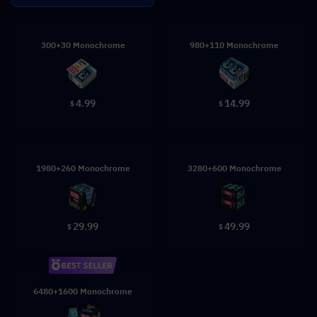
300+30 Monochrome
980+110 Monochrome
4.99
14.99
$
$
1980+260 Monochrome
3280+600 Monochrome
29.99
49.99
$
$
6480+1600 Monochrome