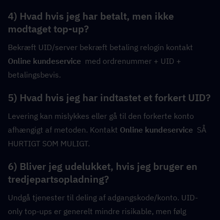
4) Hvad hvis jeg har betalt, men ikke 
modtaget top-up?
Bekræft UID/server bekræft betaling relogin kontakt 
Online kundeservice
  med ordrenummer + UID + 
betalingsbevis.
5) Hvad hvis jeg har indtastet et forkert UID?
Levering kan mislykkes eller gå til den forkerte konto 
afhængigt af metoden. Kontakt 
Online kundeservice
  SÅ 
HURTIGT SOM MULIGT.
6) Bliver jeg udelukket, hvis jeg bruger en 
tredjepartsopladning?
Undgå tjenester til deling af adgangskode/konto. UID-
only top-ups er generelt mindre risikable, men følg 