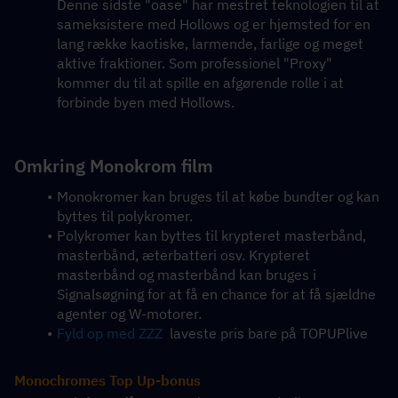
Denne sidste "oase" har mestret teknologien til at 
sameksistere med Hollows og er hjemsted for en 
lang række kaotiske, larmende, farlige og meget 
aktive fraktioner. Som professionel "Proxy" 
kommer du til at spille en afgørende rolle i at 
forbinde byen med Hollows.
Omkring 
Monokrom film
Monokromer kan bruges til at købe bundter og kan 
byttes til polykromer.
Polykromer kan byttes til krypteret masterbånd, 
masterbånd, æterbatteri osv. Krypteret 
masterbånd og masterbånd kan bruges i 
Signalsøgning for at få en chance for at få sjældne 
agenter og W-motorer.
Fyld op med ZZZ
  laveste pris bare på TOPUPlive
Monochromes Top Up-bonus