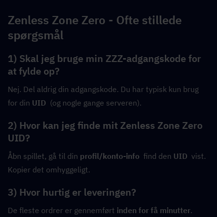
Zenless Zone Zero - Ofte stillede 
spørgsmål
1) Skal jeg bruge min ZZZ-adgangskode for 
at fylde op?
Nej. Del aldrig din adgangskode. Du har typisk kun brug 
for din 
UID
  (og nogle gange serveren).
2) Hvor kan jeg finde mit Zenless Zone Zero 
UID?
Åbn spillet, gå til din 
profil/konto-info
  find den 
UID
  vist. 
Kopier det omhyggeligt.
3) Hvor hurtig er leveringen?
De fleste ordrer er gennemført 
inden for få minutter
.