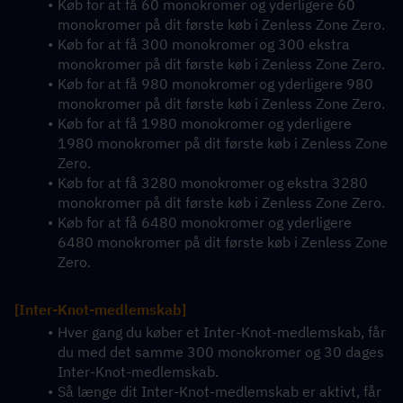
Køb for at få 60 monokromer og yderligere 60 
monokromer på dit første køb i Zenless Zone Zero.
Køb for at få 300 monokromer og 300 ekstra 
monokromer på dit første køb i Zenless Zone Zero.
Køb for at få 980 monokromer og yderligere 980 
monokromer på dit første køb i Zenless Zone Zero.
Køb for at få 1980 monokromer og yderligere 
1980 monokromer på dit første køb i Zenless Zone 
Zero.
Køb for at få 3280 monokromer og ekstra 3280 
monokromer på dit første køb i Zenless Zone Zero.
Køb for at få 6480 monokromer og yderligere 
6480 monokromer på dit første køb i Zenless Zone 
Zero.
[Inter-Knot-medlemskab]
Hver gang du køber et Inter-Knot-medlemskab, får 
du med det samme 300 monokromer og 30 dages 
Inter-Knot-medlemskab.
Så længe dit Inter-Knot-medlemskab er aktivt, får 