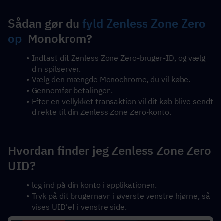
Sådan gør du 
fyld Zenless Zone Zero 
op
  Monokrom?
Indtast dit Zenless Zone Zero-bruger-ID, og vælg 
din spilserver.
Vælg den mængde Monochrome, du vil købe.
Gennemfør betalingen.
Efter en vellykket transaktion vil dit køb blive sendt 
direkte til din Zenless Zone Zero-konto.
Hvordan finder jeg Zenless Zone Zero 
UID?
log ind på din konto i applikationen. 
Tryk på dit brugernavn i øverste venstre hjørne, så 
vises UID'et i venstre side.