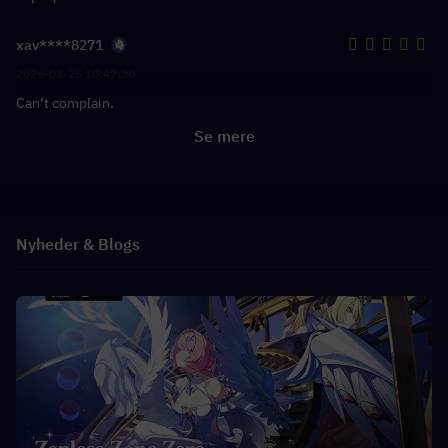
xav****8271
2026-03-25 10:47:30
Can’t complain.
Se mere
Nyheder & Blogs