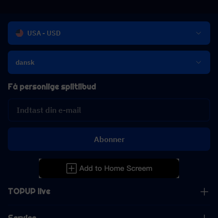
USA - USD
dansk
Få personlige spiltilbud
Abonner
TOPUP live