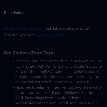
Beskrivelser
Deltag i vores Discord
  hold dig opdateret med de 
seneste nyheder！
Deltag i Discord
Om Zenless Zone Zero
Zenless Zone Zero er et Urban Fantasy action-RPG 
udviklet af COGNOSPHERE PTE. LTD. Zenless Zone 
Zero er et helt nyt 3D-actionspil fra HoYoverse, der 
foregår i en nær fremtid, hvor verden er plaget af 
en mystisk katastrofe kendt som "Hollows"
Historien foregår i en nær fremtid, hvor en mystisk 
naturkatastrofe, kendt som "Hollows", har fundet 
sted. En ny slags by er opstået i denne 
katastroferamte verden, kendt som "New Eridu". 