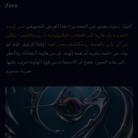
Zero
أخيرًا، دعونا نتعمق في القصة وراء هذا العرض التشويقي.
تدين إريدو 
الجديدة بازدهارها إلى العجائب التكنولوجية لـ 
روسكايليفر
—ولكن 
من أين يأتي بالضبط 
روسكايليفر
مصدر قوة ؟
وفقاً للراوي، فإنه لم 
يولد من حكمة بشرية أو نعمة إلهية، بل من هاوية المعاناة. وبالنظر 
إلى هذه الصور، يتضح أن الاستفادة من قوة الهاوية تترتب عليها 
ضريبة مدمرة.