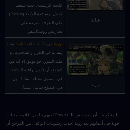
اللجنة الرئيسية، حيث ستعمل 
كدليل لمساعدة الوكلاء (Proxies) 
فيلينا
على التعرف بسرعة على 
تضاريس روسكايليفر.
نورما هي وكيلة صاعقة نارية.
بينما 
يتشابه في الطول والشخصية مع 
ملك النمور، جو فوفو، إلا أنه من 
المتوقع أن تكون براعته القتالية 
في مستوى مختلف تماماً—بل 
نورما
هي اكتساح شامل عملياً.
أنا متأكد من أن العديد من الـ Proxies لديهم بالفعل 'قائمة أمنيات' 
قوية في أذهانهم بعد رؤية أحدث رسومات الوكلاء. من المرجح أن 