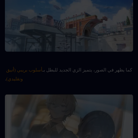
كما يظهر في الصور، يتميز الزي الجديد للبطل بـ
أسلوب بريبي (أنيق 
وتقليدي)
.