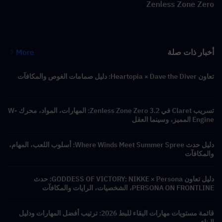
Zenless Zone Zero
أخبار ذات صلة
More
تعاون Heartopia × Dave the Diver: دليل صمامات الغوص والمكافآت
تسريب Claret في Zenless Zone Zero 3.2: المهارات، المواد، محرك W-
Engine المميز، وسينما العقل
دليل حدث Where Winds Meet Summer Spree: أسلوب اللعب، المهام،
والمكافآت
دليل تعاون GODDESS OF VICTORY: NIKKE × Persona: حدث
PERSONA ON FRONTLINE، الشخصيات، الرايات والمكافآت
قائمة مستويات مهارات البقاء للبط 2026: ترتيب أفضل المهارات ودليل
البناء