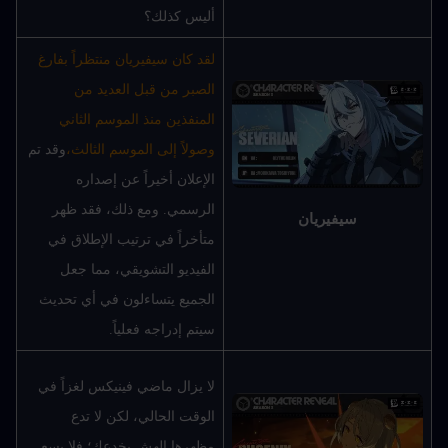
أليس كذلك؟
لقد كان سيفيريان منتظراً بفارغ 
الصبر من قبل العديد من 
المنفذين منذ الموسم الثاني 
وصولاً إلى الموسم الثالث،
وقد تم 
الإعلان أخيراً عن إصداره 
الرسمي. ومع ذلك، فقد ظهر 
سيفيريان
متأخراً في ترتيب الإطلاق في 
الفيديو التشويقي، مما جعل 
الجميع يتساءلون في أي تحديث 
سيتم إدراجه فعلياً.
لا يزال ماضي فينيكس لغزاً في 
الوقت الحالي، لكن لا تدع 
مظهرها الهش يخدعك؛ فلا يسع 