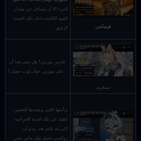
المرء إلا أن يتساءل عن مقدار 
القوة الكامنة داخل ذلك الجسد 
فينيكس
الرقيق.
فارس مورس؟ هل يعني هذا أن 
على مورس حقاً ركوب حصان؟
سيغريد
برأسها الكبير وجسدها الصغير، 
ناهيك عن تلك الندبة الجراحية 
التي لم تلتئم بعد، يبدو أن 
روكسي تحمل ثقل ماضٍ خفي 