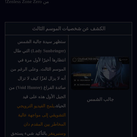
من Zenless Zone Zero!
الكشف عن شخصيات الموسم الثالث
ستظهر سيدة جالبة الشمس 
(Lady Sunbringer) التي طال 
انتظارها أخيرًا لأول مرة في 
الموسم الثالث. وعلى الرغم من 
أنه لا يزال لغزًا كيف لا تزال 
صائدة الفراغ (Void Hunter) من 
الجيل الأول هذه على قيد 
جالب الشمس
الحياة،
يلمح الفيديو الترويجي 
التشويقي إلى مواجهة عالية 
المخاطر بين المقدم دان 
وسنبرينغر.
بالتأكيد شيء يستحق 