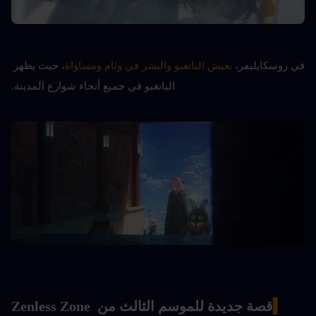
في روسكايليفر، 
يعيش البانغبو والبشر في وئام ومساواة
، حيث يظهر 
البانغبو في جميع أنحاء شوارع المدينة.
▍
قصة جديدة للموسم الثالث من Zenless Zone 