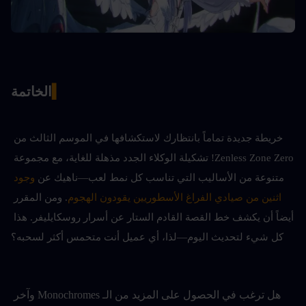
▍
الخاتمة
خريطة جديدة تماماً بانتظارك لاستكشافها في الموسم الثالث من 
Zenless Zone Zero! تشكيلة الوكلاء الجدد مذهلة للغاية، مع مجموعة 
متنوعة من الأساليب التي تناسب كل نمط لعب—ناهيك عن 
وجود 
اثنين من صيادي الفراغ الأسطوريين يقودون الهجوم
. ومن المقرر 
أيضاً أن يكشف خط القصة القادم الستار عن أسرار روسكايليفر. هذا 
كل شيء لتحديث اليوم—لذا، أي عميل أنت متحمس أكثر لسحبه؟
هل ترغب في الحصول على المزيد من الـ Monochromes وآخر 