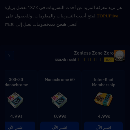
هل تريد معرفة المزيد عن أحدث التسريبات في ZZZ؟ تفضل بزيارة
TOPUPlive
 لفتح أحدث التسريبات والمعلومات، وللحصول على 
أفضل 
شحن zzz
خصومات تصل إلى 30%!
Zenless Zone Zero
550.9k+ sold
5.0
300+30
60 Monochrome
Inter-Knot
Monochrome
Membership
4.99
0.99
4.99
$
$
$
اشترِ الآن
اشترِ الآن
اشترِ الآن