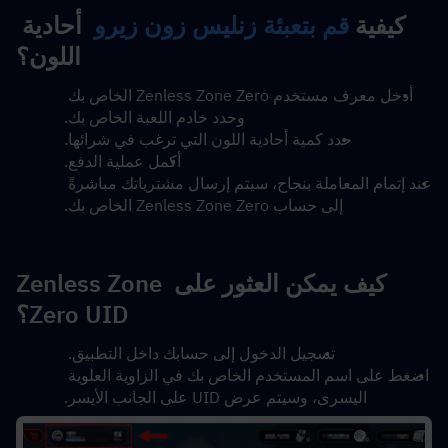
كيفية 
قم بتعبئة زنليس زون زيرو
  أحادية 
اللون؟
أدخل معرف مستخدم Zenless Zone Zero الخاص بك 
وحدد خادم اللعبة الخاص بك.
حدد كمية أحادية اللون التي ترغب في شرائها.
أكمل عملية الدفع.
عند إتمام المعاملة بنجاح، سيتم إرسال مشترياتك مباشرةً 
إلى حساب Zenless Zone Zero الخاص بك.
كيف يمكن العثور على Zenless Zone 
Zero UID؟
تسجيل الدخول إلى حسابك داخل التطبيق. 
اضغط على اسم المستخدم الخاص بك في الزاوية العلوية 
اليسرى، وسيتم عرض UID على الجانب الأيسر.