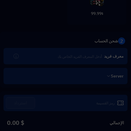
99.99
$
2
شحن الحساب
معرف فريد
Server
استرداد
$ 0.00
الإجمالي