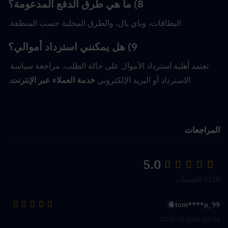
8) ما هي طرق الدفع المدعومة؟
البطاقات، وباي بال، والطرق المحلية حسب المنطقة.
9) هل يمكنني استرداد أموالي؟
تعتمد أهلية استرداد الأموال على حالة الطلب. مراجعة سياسة 
الاسترداد أو البريد الإلكتروني 
خدمة العملاء عبر الإنترنت
.
المراجعات
5.0
2120 التقييمات
tom****p_99
2026-04-23 17:28:52