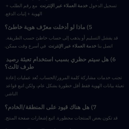
تسجيل الدخول 
خدمة العملاء عبر الإنترنت
  مع رقم الطلب + 
الهوية + إثبات الدفع.
5) ماذا لو أدخلت معرّف هوية خاطئ؟
قد يفشل التسليم أو يذهب إلى حساب خاطئ حسب الطريقة. 
اتصل بنا 
خدمة العملاء عبر الإنترنت
  في أسرع وقت ممكن.
6) هل سيتم حظري بسبب استخدام تعبئة رصيد 
طرف ثالث؟
تجنب خدمات مشاركة كلمة المرور/الحساب. تُعد عمليات إعادة 
تعبئة بيانات الهوية فقط أقل خطورة بشكل عام، ولكن اتبع قواعد 
الناشر.
7) هل هناك قيود على المنطقة/الخادم؟
قد تكون بعض المنتجات محظورة. اتبع إشعارات صفحة المنتج.