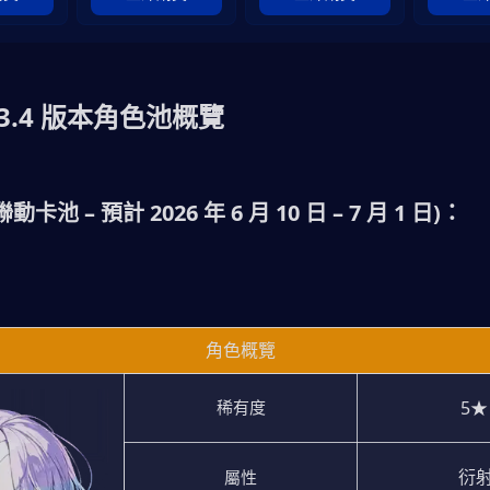
3.4 版本角色池概覽
卡池 – 預計 2026 年 6 月 10 日 – 7 月 1 日)：
角色概覽
5★
稀有度
 衍
屬性