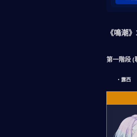
你應該為未來的卡池存資源嗎？
《鳴潮》
結論
第一階段 (聯動
露西