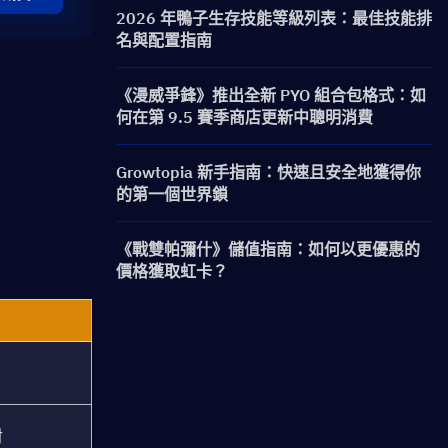
2026 年鴨子生存技能等級列表：最佳技能排
名與配置指南
《漫威爭鋒》推出全新 PYO 組合包格式：如
何在第 9.5 賽季商店更新中聰明消費
Growtopia 新手指南：快速且安全地獲得你
的第一個世界鎖
《戰雙帕彌什》儲值指南：如何以更優惠的
價格獲取虹卡？
射