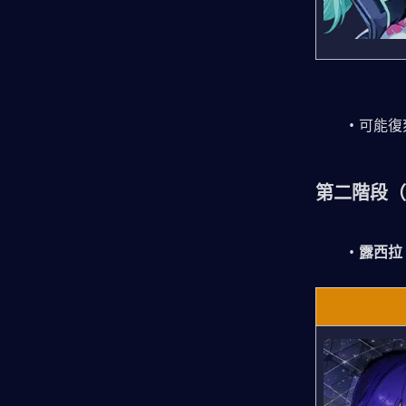
可能復
第二階段（預計
露西拉