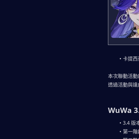
卡提西
本次聯動活動
透過活動與達成
WuWa 
3.4 
第一階段