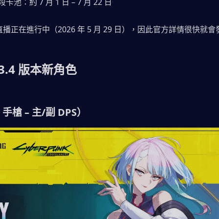
卡池：約 7 月 1 日 – 7 月 22 日
覽直播正在進行中（2026 年 5 月 29 日），因此官方詳情很快就
.4 版本新角色
手槍 – 主/副 DPS）