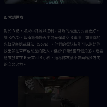
3. 常規進攻
對於 B 點，如果中路難以控制，常規的推進方式會更好。
讓 KAY/O、叛奇等先鋒丟出閃光彈清空 B 車庫。如果你的
先鋒是絲凱或蘇法（Sova），他們的標誌技能可以幫助你
找出躲在車庫或前壓的敵人。務必仔細檢查每個角落。煙霧
應該放置在 B 天堂和 B 小徑，這樣隊友就不會面臨多方向
的交叉火力。