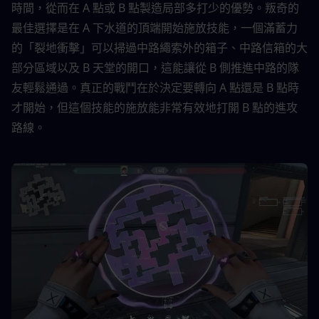
時間，從而在 A 點或 B 點製造局部多打少的優勢。叛奇的
最佳選擇是在 A 下水道的頂端開始施放技能，一個滿蓄力
的「裂地衝擊」可以掃過中路繩索外的箱子、中路信箱的大
部分區域以及 B 天堂的開口，這能讓從 B 側推進中路的隊
友輕鬆通過。真正的戰鬥在於決定要轉向 A 點還是 B 點時
才開始，但這個技能的施放能非常有效地打開 B 點的進攻
路線。