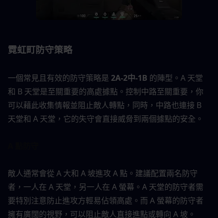
霓虹町防守策略
一個常見且有效的防守策略是 
2A-2中-1B
 的陣型。A 天堂
和 B 天堂是至關重要的高處據點。控制中路至關重要，你
可以藉此收集情報並阻止敵人轉點，同時，中路也連接 B 
天堂和 A 天堂，它的失守會直接威脅到兩個據點的安全。
A 點防守
敵人通常會從 A 大和 A 坡進攻 A 點。建議配置兩名防守
者，一人在 A 天堂，另一人在 A 螢幕。A 天堂的防守者需
要特別注意防止進攻方輕易佔領高處。而 A 螢幕的防守者
擁有廣闊的視野，可以阻止敵人直接進點或轉向 A 坡。