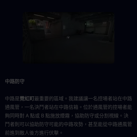
中路防守
中路是
霓虹町
最重要的區域。我建議讓一名控場者站在中路
通風管，一名決鬥者站在中路信箱。位於通風管的控場者能
夠同時對 A 點或 B 點施放煙霧，協助防守或分割視線。決
鬥者則可以協助防守可能的中路攻勢，甚至能從中路通風管
前進到敵人後方進行伏擊。