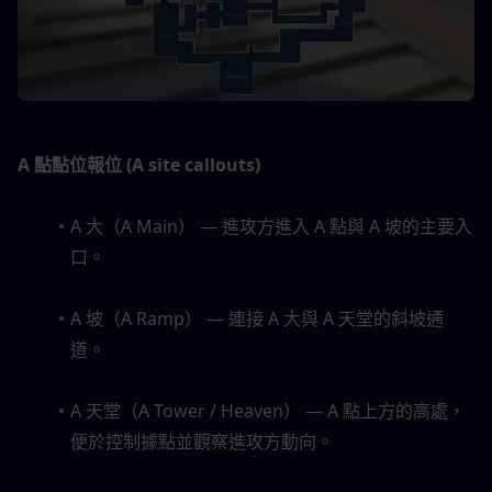
A 點點位報位 (A site callouts)
A 大（A Main） — 進攻方進入 A 點與 A 坡的主要入
口。
A 坡（A Ramp） — 連接 A 大與 A 天堂的斜坡通
道。
A 天堂（A Tower / Heaven） — A 點上方的高處，
便於控制據點並觀察進攻方動向。