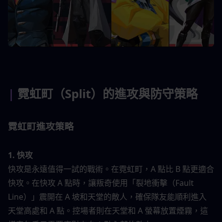
| 
霓虹町（Split）的進攻與防守策略
霓虹町進攻策略
1. 快攻
快攻是永遠值得一試的戰術。在霓虹町，A 點比 B 點更適合
快攻。在快攻 A 點時，讓叛奇使用「裂地衝擊（Fault 
Line）」震開在 A 坡和天堂的敵人，確保隊友能順利進入
天堂高處和 A 點。控場者則在天堂和 A 螢幕放置煙霧，這