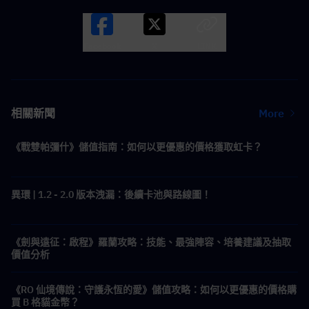
Facebook
X
LINK
相關新聞
More
《戰雙帕彌什》儲值指南：如何以更優惠的價格獲取虹卡？
異環 | 1.2 - 2.0 版本洩漏：後續卡池與路線圖！
《劍與遠征：啟程》羅蘭攻略：技能、最強陣容、培養建議及抽取
價值分析
《RO 仙境傳說：守護永恆的愛》儲值攻略：如何以更優惠的價格購
買 B 格貓金幣？