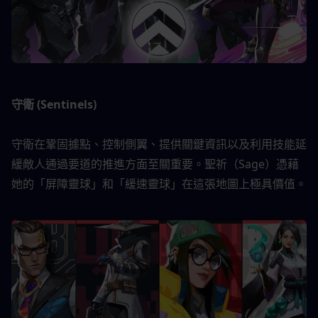
守衛 (Sentinels)
守衛在鞏固據點、控制側翼、提供關鍵資訊以及利用技能延
緩敵人通過要道的推進方面至關重要。聖祈（Sage）憑藉
她的「屏障靈球」和「緩速靈球」在這張地圖上極具價值。