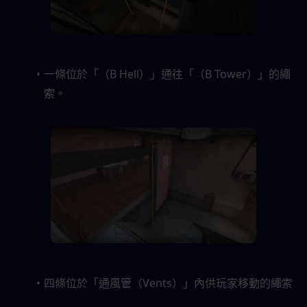
一條位於「（B Hell）」通往「（B Tower）」的繩
索。
四條位於「通風管（Vents）」內供玩家移動的繩索