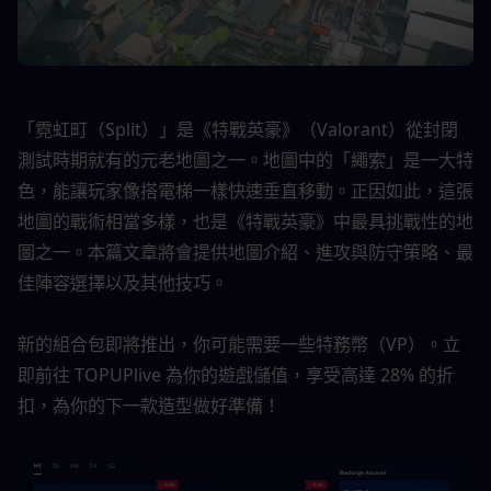
「霓虹町（Split）」是《特戰英豪》（Valorant）從封閉
測試時期就有的元老地圖之一。地圖中的「繩索」是一大特
色，能讓玩家像搭電梯一樣快速垂直移動。正因如此，這張
地圖的戰術相當多樣，也是《特戰英豪》中最具挑戰性的地
圖之一。本篇文章將會提供地圖介紹、進攻與防守策略、最
佳陣容選擇以及其他技巧。
新的組合包即將推出，你可能需要一些特務幣（VP）。立
即前往 TOPUPlive 為你的遊戲儲值，享受高達 28% 的折
扣，為你的下一款造型做好準備！