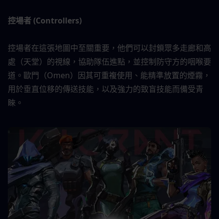
控場者 (Controllers)
控場者在這張地圖中至關重要，他們可以封鎖眾多走廊和高
處（天堂）的視線，協助隊伍進點，並控制防守方的咽喉要
道。歐門（Omen）因其可重複使用、能精準放置的煙霧，
用於垂直位移的傳送技能，以及強力的致盲技能而備受青
睞。