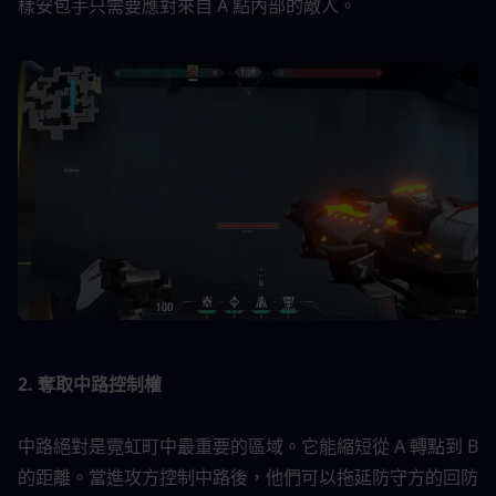
樣安包手只需要應對來自 A 點內部的敵人。
2. 奪取中路控制權
中路絕對是霓虹町中最重要的區域。它能縮短從 A 轉點到 B 
的距離。當進攻方控制中路後，他們可以拖延防守方的回防