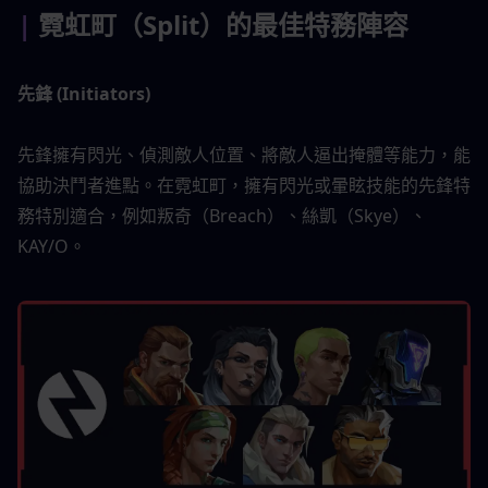
| 
霓虹町（Split）的最佳特務陣容
先鋒 (Initiators)
先鋒擁有閃光、偵測敵人位置、將敵人逼出掩體等能力，能
協助決鬥者進點。在霓虹町，擁有閃光或暈眩技能的先鋒特
務特別適合，例如叛奇（Breach）、絲凱（Skye）、
KAY/O。