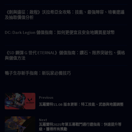
《劍與遠征：啟程》沃拉希亞全攻略：技能、最強陣容、培養建議
及抽取價值分析
DC: Dark Legion 儲值指南：如何更便宜且安全地購買星球幣
《SD 鋼彈 G 世代 ETERNAL》儲值指南：鑽石、限界突破包、價格
與儲值方法
鴨子生存新手指南：新玩家必備技巧
Previous
瓦羅蘭特11.08 版本更新：特工技能、武器與地圖調整
Next
瓦羅蘭特2025年第五幕戰鬥通行證指南：快速提升等
級，獲得所有獎勵