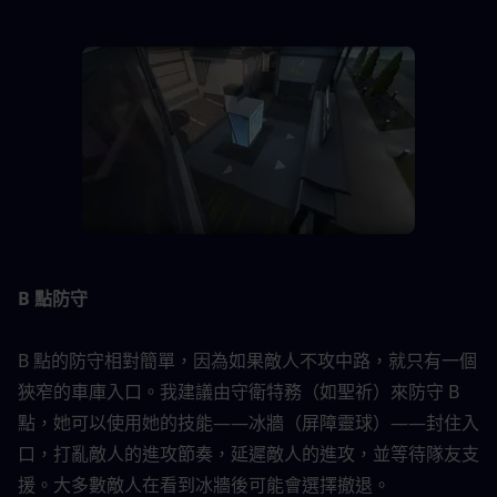
B 點防守
B 點的防守相對簡單，因為如果敵人不攻中路，就只有一個
狹窄的車庫入口。我建議由守衛特務（如聖祈）來防守 B 
點，她可以使用她的技能——冰牆（屏障靈球）——封住入
口，打亂敵人的進攻節奏，延遲敵人的進攻，並等待隊友支
援。大多數敵人在看到冰牆後可能會選擇撤退。