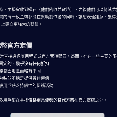
時，主播會收到鑽石（他們的收益貨幣），之後他們可以將其兌
買的每一枚金幣都能在幫助創作者的同時，讓您表達謝意、獲得
Live 上建立更強大的聯繫。
 代幣官方定價
代幣通常直接透過應用程式或官方管道購買。然而，存在一些主要的
固定的，幾乎沒有任何折扣
能會因地區而略有不同
包裝並不總是提供最佳價值
般用戶缺乏持續性的促銷活動
多用戶都在尋找
價格更具優勢的替代方案
在官方商店之外。