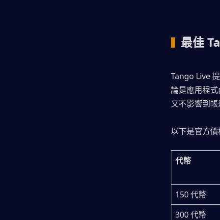
最佳 T
▍
Tango L
論是應用程式
又不影響到帳
以下是官方價格
代幣
150 代幣
300 代幣