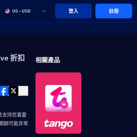
登入
註冊
US - USD
ve 折扣
相關產品
論是支持您喜愛
開銷可能非常