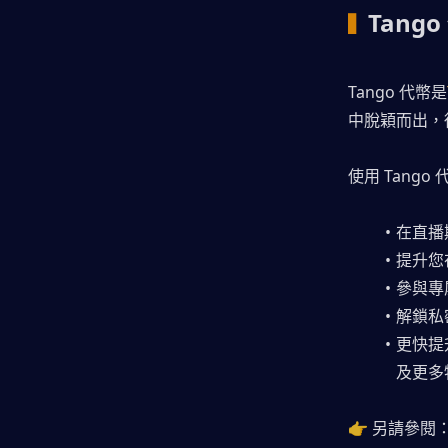
Tang
▍
Tango 代幣是
中脫穎而出，
使用 Tango
在直播
提升您
參與專
解鎖私
更快提
及更多
👉 另請參閱