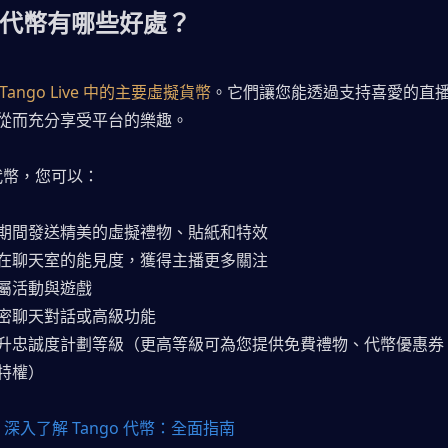
o 代幣有哪些好處？
Tango Live 中的主要虛擬貨幣
。它們讓您能透過支持喜愛的直
從而充分享受平台的樂趣。
 代幣，您可以：
期間發送精美的虛擬禮物、貼紙和特效
在聊天室的能見度，獲得主播更多關注
屬活動與遊戲
密聊天對話或高級功能
升忠誠度計劃等級（更高等級可為您提供免費禮物、代幣優惠券
特權）
：
深入了解 Tango 代幣：全面指南