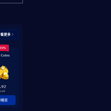
查看更多
 21%
 Coins
.92
9.99
即購買