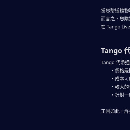
當您贈送禮物
而言之，您購
在 Tango 
Tango
Tango 
價格是
成本可
較大的
針對一
正因如此，許