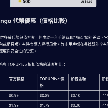
ango 代幣優惠（價格比較）
ive 提供多種代幣儲值方案，但由於平台手續費和地區定價的差異，
內或網頁版）有時會讓人覺得昂貴。許多用戶都在尋找既能享有
速度與安全性的管道。
與 TOPUPlive 折扣價格的清晰對比：
官方價格
TOPUPlive 價
節省金額
節
格
$0.99
$0.89
$0.10
-11
$1.99
$1.79
$0.20
-11