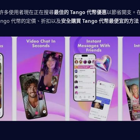
許多使用者現在正在搜尋
最佳的 Tango 代幣優惠
以節省開支。
ango 代幣的定價、折扣以及
安全購買 Tango 代幣最便宜的方法