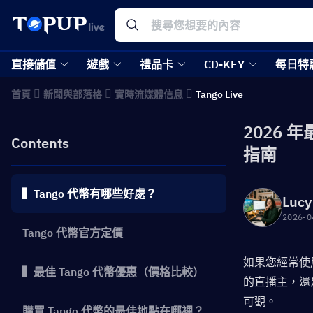
直接儲值
遊戲
禮品卡
CD-KEY
每日特
首頁
新聞與部落格
實時流媒體信息
Tango Live
2026 年
Contents
指南
▍Tango 代幣有哪些好處？
Lucy
2026-0
Tango 代幣官方定價
如果您經常使用
▍最佳 Tango 代幣優惠（價格比較）
的直播主，還
可觀。
購買 Tango 代幣的最佳地點在哪裡？