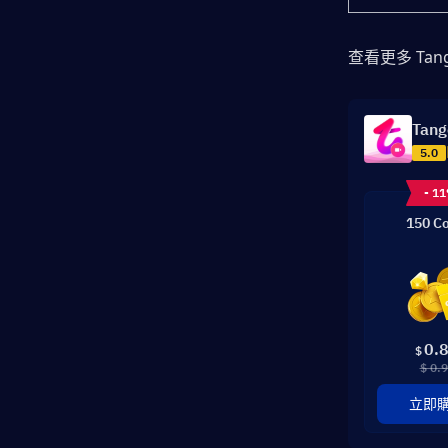
查看更多 Tan
Tang
5.0
- 1
150 Co
0.
$
$ 0.
立即