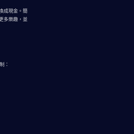
換成現金。簡
更多樂趣，並
限制：