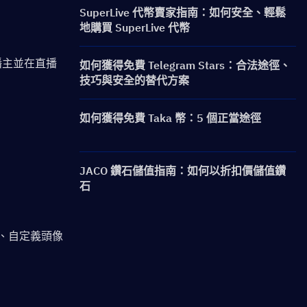
SuperLive 代幣賣家指南：如何安全、輕鬆
地購買 SuperLive 代幣
播主並在直播
如何獲得免費 Telegram Stars：合法途徑、
技巧與安全的替代方案
如何獲得免費 Taka 幣：5 個正當途徑
JACO 鑽石儲值指南：如何以折扣價儲值鑽
石
、自定義頭像