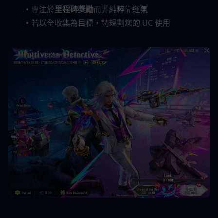
專注於
里程碑獎勵
而非純粹靠運氣
若以全收集為目標，請規劃您的 UC 使用