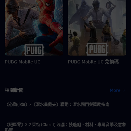
PUBG Mobile UC
PUBG Mobile UC 兌換碼
相關新聞
More
《心動小鎮》×《潛水員戴夫》聯動：潛水閥門與獎勵指南
《絕區零》3.2 萊特 (Claret) 洩漏：技能組、材料、專屬音擎及意象
影畫