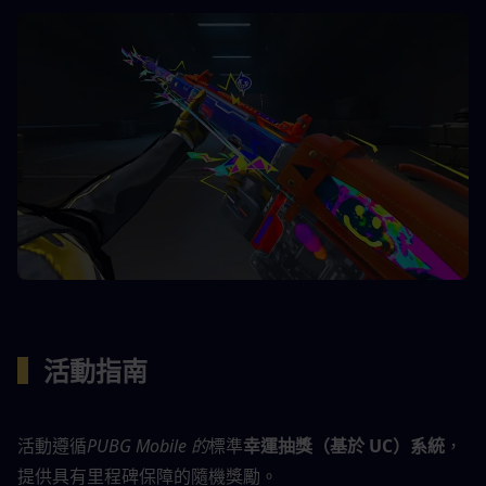
▍
活動指南
活動遵循
PUBG Mobile 的
標準
幸運抽獎（基於 UC）系統
，
提供具有里程碑保障的隨機獎勵。