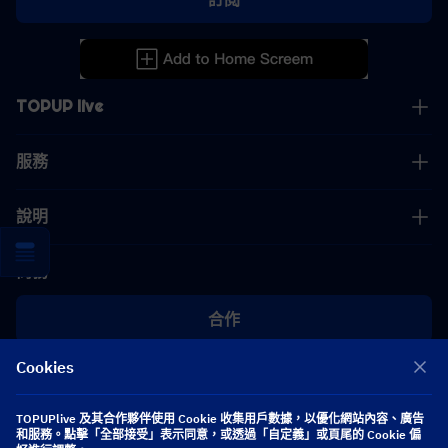
TOPUP live
服務
說明
商務
合作
Cookies
[email protected]
[email protected]
TOPUPlive 及其合作夥伴使用 Cookie 收集用戶數據，以優化網站內容、廣告
和服務。點擊「全部接受」表示同意，或透過「自定義」或頁尾的 Cookie 偏