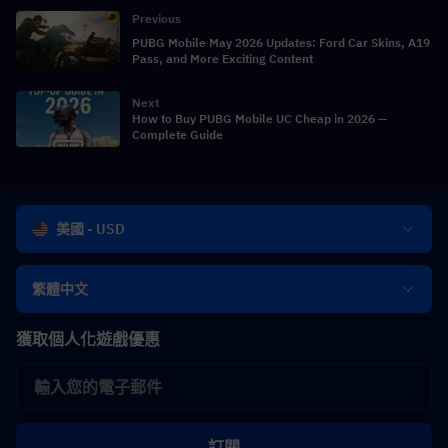
Previous
PUBG Mobile May 2026 Updates: Ford Car Skins, A19
Pass, and More Exciting Content
Next
How to Buy PUBG Mobile UC Cheap in 2026 —
Complete Guide
美國 - USD
繁體中文
獲取個人化遊戲優惠
訂閱