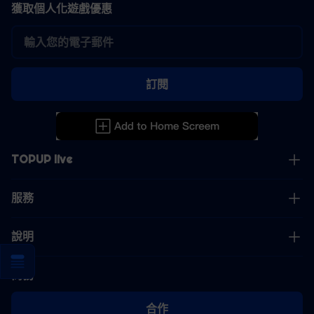
獲取個人化遊戲優惠
訂閱
TOPUP live
服務
說明
商務
合作