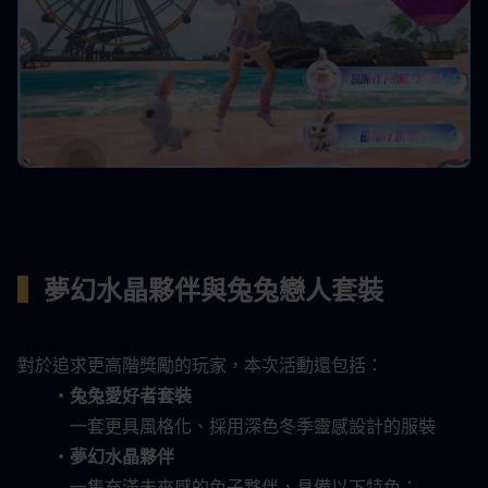
▍
夢幻水晶夥伴與兔兔戀人套裝
對於追求更高階獎勵的玩家，本次活動還包括：
兔兔愛好者套裝
一套更具風格化、採用深色冬季靈感設計的服裝
夢幻水晶夥伴
一隻充滿未來感的兔子夥伴，具備以下特色：