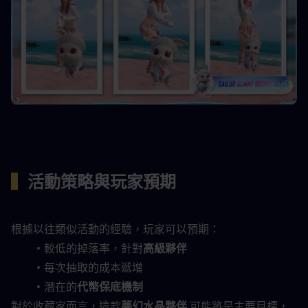
▍
活動策略與玩家預期
根據以往類似活動的經驗，玩家可以預期：
較低的掉落率，針對
高級夥伴
每次抽取的成本遞增
潛在的
代幣保底機制
對於收藏家而言，這款
夢幻水晶夥伴
 可能將是主要目標，