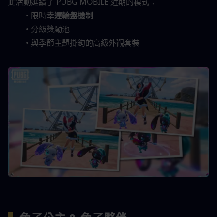
此活動延續了 PUBG MOBILE 近期的模式：
限時
幸運輪盤機制
分級獎勵池
與季節主題掛鉤的高級外觀套裝