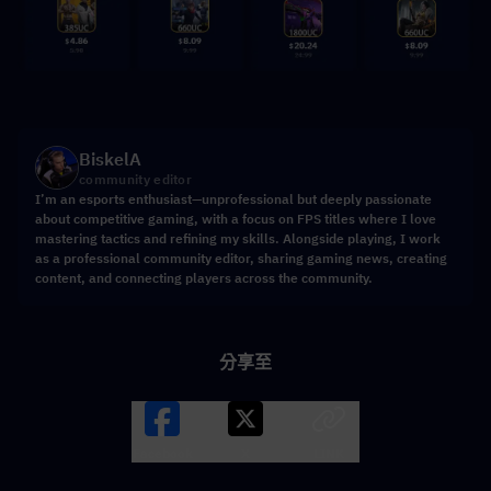
BiskelA
community editor
I’m an esports enthusiast—unprofessional but deeply passionate
about competitive gaming, with a focus on FPS titles where I love
mastering tactics and refining my skills. Alongside playing, I work
as a professional community editor, sharing gaming news, creating
content, and connecting players across the community.
分享至
Facebook
X
LINK