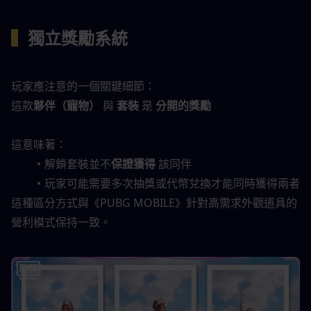
▍
獨立獎勵系統
玩家應注意的一個關鍵細節：
這款
夥伴（寵物）
 與 
套裝
 是 
分開的獎勵
這意味著：
解鎖套裝並不
保證獲得
 該同伴
玩家可能需要多次抽獎或代幣兌換才能同時獲得兩者
這種區分方式與《PUBG MOBILE》針對高需求外觀道具的
營利模式保持一致。