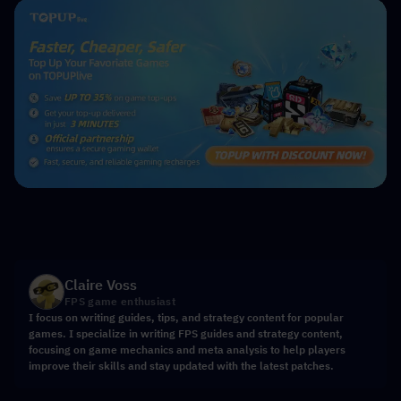
Claire Voss
FPS game enthusiast
I focus on writing guides, tips, and strategy content for popular
games. I specialize in writing FPS guides and strategy content,
focusing on game mechanics and meta analysis to help players
improve their skills and stay updated with the latest patches.