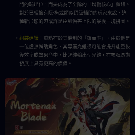
鬥的輸出位，而是成為了全隊的「增傷核心」樞紐。
對於已經擁有阮·梅或類似頂級輔助的玩家來說，這
種新形態的刃或許是達到傷害上限的最後一塊拼圖。
組裝建議
：重點在於其機制的「覆蓋率」。由於他是
一位虛無輔助角色，其專屬光錐很可能會提升能量恢
復效率或效果命中，比起純輸出型光錐，在帳號長期
發展上具有更高的價值。