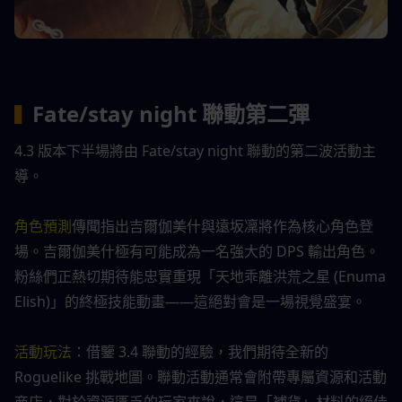
Fate/stay night 聯動第二彈
▍
4.3 版本下半場將由 Fate/stay night 聯動的第二波活動主
導。
角色預測
傳聞指出吉爾伽美什與遠坂凜將作為核心角色登
場。吉爾伽美什極有可能成為一名強大的 DPS 輸出角色。
粉絲們正熱切期待能忠實重現「天地乖離洪荒之星 (Enuma 
Elish)」的終極技能動畫——這絕對會是一場視覺盛宴。
活動玩法
：借鑒 3.4 聯動的經驗，我們期待全新的 
Roguelike 挑戰地圖。聯動活動通常會附帶專屬資源和活動