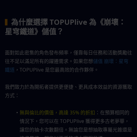
為什麼選擇 TOPUPlive 為《崩壞：
▍
星穹鐵道》儲值？
面對如此密集的角色發布頻率，僅靠每日任務和活動獎勵往
往不足以滿足所有的躍遷需求。如果您想
儲值 崩壞：星穹
鐵道
，TOPUPlive 是您最高效的合作夥伴。
我們致力於為開拓者提供更便捷、更具成本效益的資源獲取
方式：
無與倫比的價值，高達 35% 的折扣
：在預算相同的
情況下，您可以在 TOPUPlive 獲得更多古老夢華，
讓您的抽卡次數翻倍。無論您是想抽取專屬光錐還是