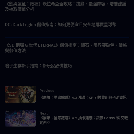
《劍與遠征：啟程》沃拉希亞全攻略：技能、最強陣容、培養建議
及抽取價值分析
DC: Dark Legion 儲值指南：如何更便宜且安全地購買星球幣
《SD 鋼彈 G 世代 ETERNAL》儲值指南：鑽石、限界突破包、價格
與儲值方法
鴨子生存新手指南：新玩家必備技巧
Previous
《崩壞：星穹鐵道》4.3 洩漏：SP 刃技能組與卡池資訊
Next
《崩壞：星穹鐵道》4.2 抽卡建議：銀狼 LV.999 或 艾薇
妮西亞