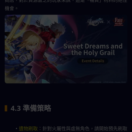
商店，對於資源匱乏的玩家來說，這是「補貨」材料的絕佳
機會。
4.3 準備策略
▍
遺物刷取
：針對火屬性與虛無角色，請開始預先刷取