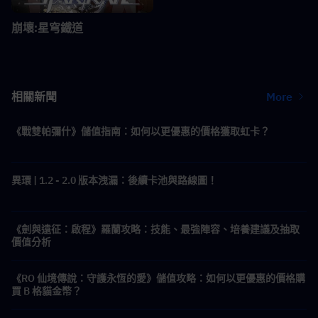
崩壞:星穹鐵道
相關新聞
More
《戰雙帕彌什》儲值指南：如何以更優惠的價格獲取虹卡？
異環 | 1.2 - 2.0 版本洩漏：後續卡池與路線圖！
《劍與遠征：啟程》羅蘭攻略：技能、最強陣容、培養建議及抽取
價值分析
《RO 仙境傳說：守護永恆的愛》儲值攻略：如何以更優惠的價格購
買 B 格貓金幣？