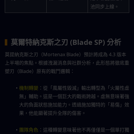
池同步上線。
莫爾特納克斯之刃 (Blade SP) 分析
▍
莫提納克斯之刃（Mortenax Blade）預計將成為 4.3 版本
上半場的焦點。根據洩漏消息與社群分析，此形態將徹底重
塑刃（Blade）原有的戰鬥邏輯：
機制轉變
：從「風屬性毀滅」輸出轉型為「火屬性虛
無」輔助。這是一個巨大的戰術跨越。虛無意味著強
大的負面狀態施加能力。透過施加獨特的「易傷」效
果，他能顯著提升全隊的傷害。
團隊角色
：這種轉變意味著他不再僅僅是一個單打獨