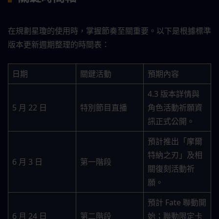
在規劃星瓊的使用時，掌握節奏至關重要。以下是根據標準
版本更新週期整理的時間表：
日期
關鍵活動
預期內容
4.3 版本詳情與
5 月 22 日
特別節目直播
角色活動祈願資
訊正式公開。
預計推出「摩爾
特納之刃」及相
6 月 3 日
第一階段
關復刻活動祈
願。
預計 Fate 聯動開
6 月 24 日
第二階段
始；聯動限定卡