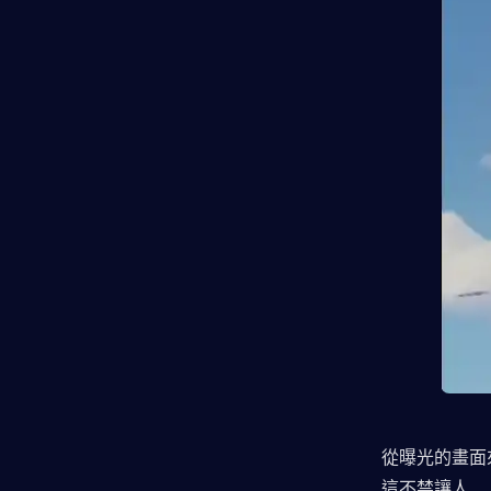
從曝光的畫面
這不禁讓人