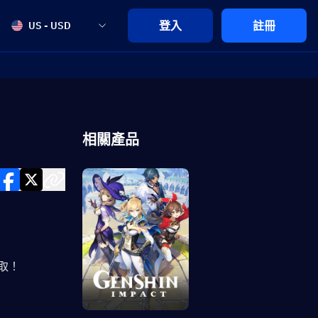
登入
註冊
US - USD
相關產品
取！