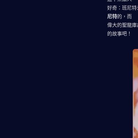
好奇：班尼特
尼特
的，而
偉大的聖龍庫
的故事吧！