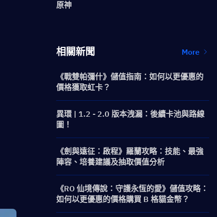
原神
相關新聞
More
《戰雙帕彌什》儲值指南：如何以更優惠的
價格獲取虹卡？
異環 | 1.2 - 2.0 版本洩漏：後續卡池與路線
圖！
《劍與遠征：啟程》羅蘭攻略：技能、最強
陣容、培養建議及抽取價值分析
《RO 仙境傳說：守護永恆的愛》儲值攻略：
如何以更優惠的價格購買 B 格貓金幣？