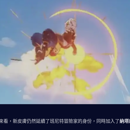
來看，新皮膚仍然延續了班尼特冒險家的身份，同時加入了
納塔