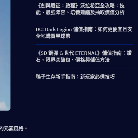
《劍與遠征：啟程》沃拉希亞全攻略：技
能、最強陣容、培養建議及抽取價值分析
DC: Dark Legion 儲值指南：如何更便宜且安
全地購買星球幣
《SD 鋼彈 G 世代 ETERNAL》儲值指南：鑽
石、限界突破包、價格與儲值方法
鴨子生存新手指南：新玩家必備技巧
的元素風格
。