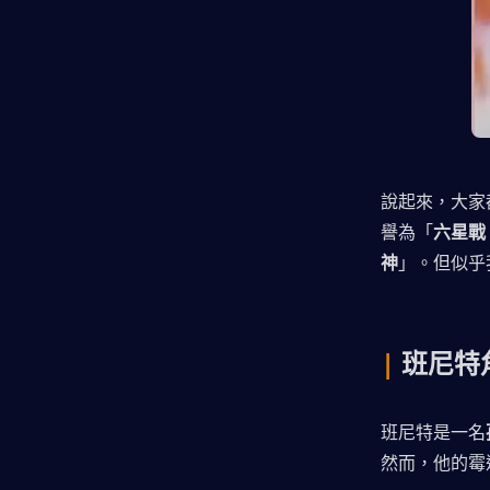
說起來，大家
譽為「
六星戰
神
」。但似乎
| 
班尼特
班尼特是一名
然而，他的霉