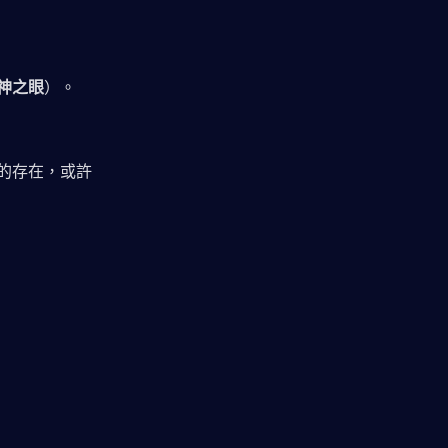
神之眼
）。
的存在，或許