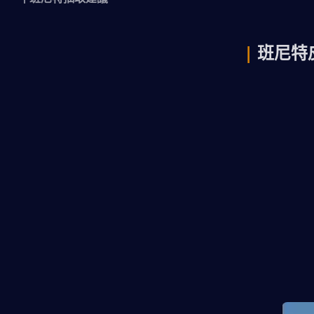
| 
班尼特