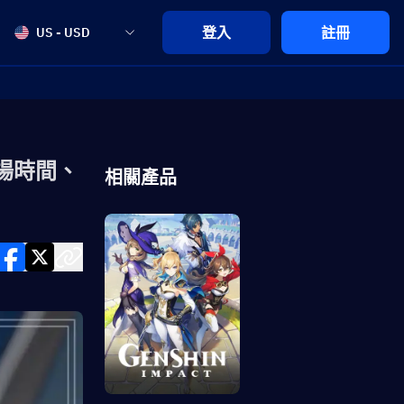
登入
註冊
US - USD
場時間、
相關產品