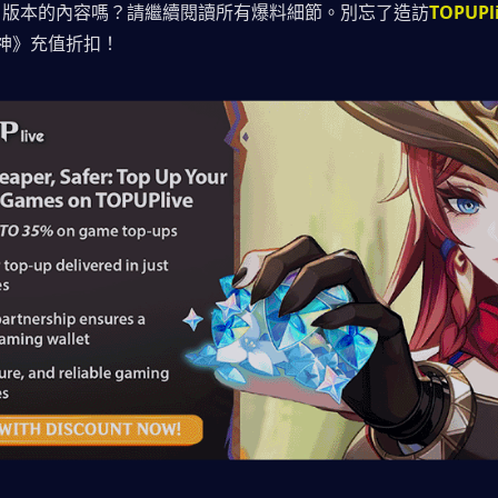
.1版本的內容嗎？請繼續閱讀所有爆料細節。別忘了造訪
TOPUPl
原神》充值折扣！