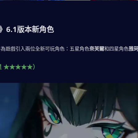
》6.1版本新角色
新將為遊戲引入兩位全新可玩角色：五星角色
奈芙爾
和四星角色
雅
星 ★★★★★）