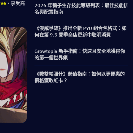
ive
，享受高
2026 年鴨子生存技能等級列表：最佳技能排
名與配置指南
《漫威爭鋒》推出全新 PYO 組合包格式：如
何在第 9.5 賽季商店更新中聰明消費
Growtopia 新手指南：快速且安全地獲得你
的第一個世界鎖
《戰雙帕彌什》儲值指南：如何以更優惠的
價格獲取虹卡？