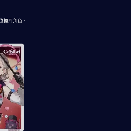
位楓丹角色、