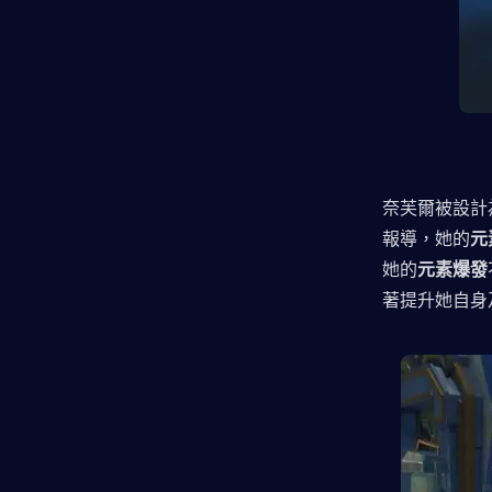
奈芙爾被設計
報導，她的
元
她的
元素爆發
著提升她自身