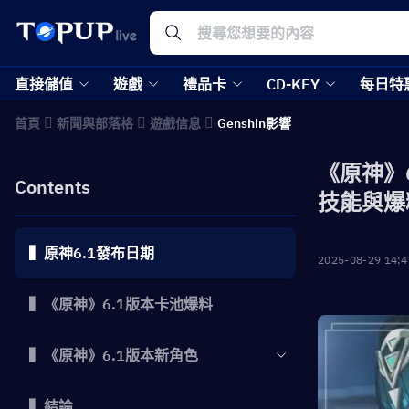
直接儲值
遊戲
禮品卡
CD-KEY
每日特
首頁
新聞與部落格
遊戲信息
Genshin影響
《原神》
Contents
技能與爆
▍原神6.1發布日期
2025-08-29 14:4
▍《原神》6.1版本卡池爆料
▍《原神》6.1版本新角色
▍結論