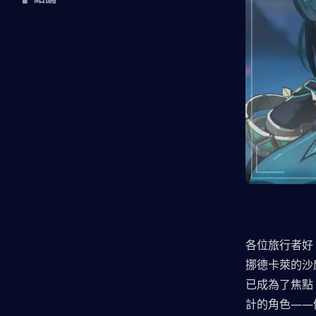
各位旅行者好
挪德卡萊的沙
已成為了焦點
計的角色——