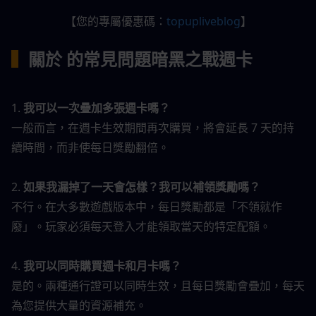
【您的專屬優惠碼：
topupliveblog
】
▍
關於 的常見問題
暗黑之戰週卡
1. 
我可以一次疊加多張週卡嗎？
一般而言，在週卡生效期間再次購買，將會延長 7 天的持
續時間，而非使每日獎勵翻倍。
2. 
如果我漏掉了一天會怎樣？我可以補領獎勵嗎？
不行。在大多數遊戲版本中，每日獎勵都是「不領就作
廢」。玩家必須每天登入才能領取當天的特定配額。
4. 
我可以同時購買週卡和月卡嗎？
是的。兩種通行證可以同時生效，且每日獎勵會疊加，每天
為您提供大量的資源補充。