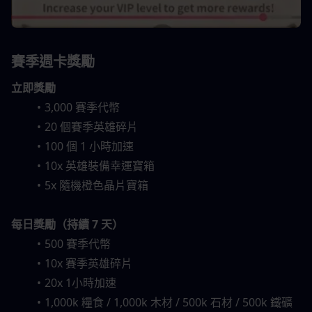
賽季週卡獎勵
立即獎勵
3,000 賽季代幣
20 個賽季英雄碎片
100 個 1 小時加速
10x 英雄裝備幸運寶箱
5x 隨機橙色晶片寶箱
每日獎勵（持續 7 天）
500 賽季代幣
10x 賽季英雄碎片
20x 1小時加速
1,000k 糧食 / 1,000k 木材 / 500k 石材 / 500k 鐵礦