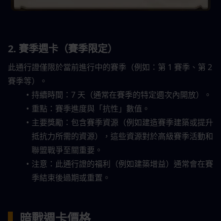
2. 
賽季週卡（賽季限定）
此通行證僅限於當前進行中的賽季（例如：第 1 賽季、第 2 
賽季等）。
持續時間：7 天（通常在賽季的特定週次內開放）。
重點：賽季進度與「抗性」數值。
主要獎勵：包含賽季資源（例如建造賽季建築或提升
抵抗力所需的資源），這些資源對於高級賽季活動和
聯盟戰爭至關重要。
注意：此通行證的福利（例如建築增益）通常會在賽
季結束後過期或重置。
▍
暗戰週卡價格