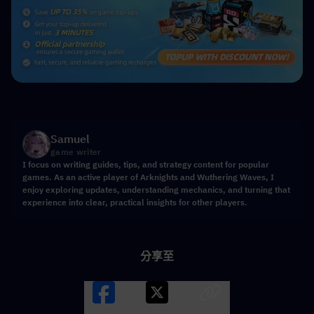
Samuel
game writer
I focus on writing guides, tips, and strategy content for popular
games. As an active player of Arknights and Wuthering Waves, I
enjoy exploring updates, understanding mechanics, and turning that
experience into clear, practical insights for other players.
分享至