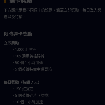
▍
週卡獎勵
下方顯示兩種不同週卡的獎勵，涵蓋立即獎勵、每日登入獎
勵以及特權。
限時週卡獎勵
立即獎勵
1,000 紅寶石
10x 通用英雄碎片
50 個 1 小時加速
5 個英雄裝備幸運寶箱
每日獎勵（持續 7 天）
150 紅寶石
5 個英雄碎片（隨機）
10 個 1 小時加速