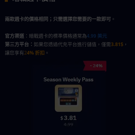
兩款週卡的價格相同；只需選擇您需要的一款即可
。
官方渠道
：暗戰週卡的標準價格通常為
4.99 美元
第三方平台：
如果您透過代充平台進行儲值，僅需
3.81
，
$
讓您享有
2
4% 折扣
。