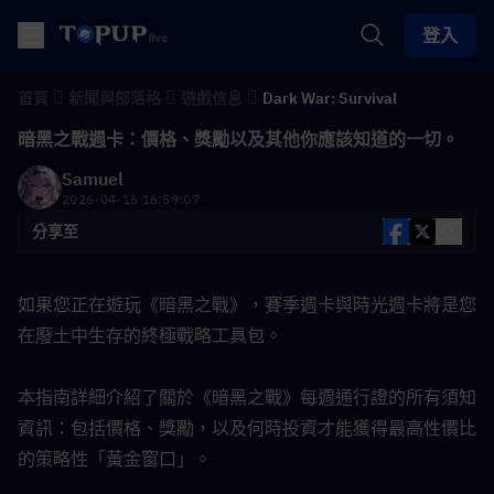
登入
首頁
新聞與部落格
遊戲信息
Dark War: Survival
暗黑之戰週卡：價格、獎勵以及其他你應該知道的一切。
Samuel
2026-04-16 16:59:07
分享至
如果您正在遊玩《暗黑之戰》，賽季週卡與時光週卡將是您
在廢土中生存的終極戰略工具包。
本指南詳細介紹了關於《暗黑之戰》每週通行證的所有須知
資訊：包括價格、獎勵，以及何時投資才能獲得最高性價比
的策略性「黃金窗口」。