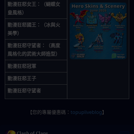
動漫狂怒女王
：（蝴蝶女
皇風格）
動漫狂怒國王
：（冰與火
美學）
動漫狂怒守望者
：（高度
風格化的武術大師造型）
動漫狂怒冠軍
動漫狂怒王子
動漫狂怒守望者
【您的專屬優惠碼：
topupliveblog
】
Clash of Clans