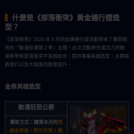
▍
什麼是《部落衝突》黃金通行證造
型？
《部落衝突》2026 年 6 月的金牌通行證活動帶來了備受期
待的「動漫狂潮第 2 季」主題。此次活動將充滿活力的動
漫美學與部落衝突宇宙相結合，提供專屬英雄造型、主題裝
飾發行以及大幅度的進度提升。
金券英雄造型
動漫狂怒公爵
獲取方式：
購買本月的
高
級金券後，即可在第 1 階