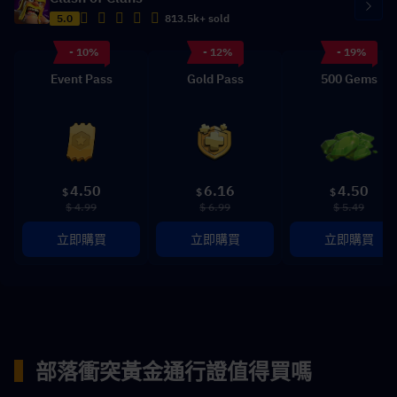
5.0
813.5k+ sold
- 10%
- 12%
- 19%
Event Pass
Gold Pass
500 Gems
4.50
6.16
4.50
$
$
$
$ 4.99
$ 6.99
$ 5.49
立即購買
立即購買
立即購買
▍
部落衝突黃金通行證值得買嗎