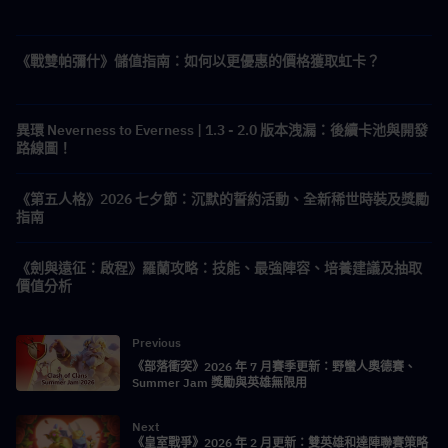
《戰雙帕彌什》儲值指南：如何以更優惠的價格獲取虹卡？
異環 Neverness to Everness | 1.3 - 2.0 版本洩漏：後續卡池與開發
路線圖！
《第五人格》2026 七夕節：沉默的誓約活動、全新稀世時裝及獎勵
指南
《劍與遠征：啟程》羅蘭攻略：技能、最強陣容、培養建議及抽取
價值分析
Previous
《部落衝突》2026 年 7 月賽季更新：野蠻人奧德賽、
Summer Jam 獎勵與英雄無限用
Next
《皇室戰爭》2026 年 2 月更新：雙英雄和達陣聯賽策略