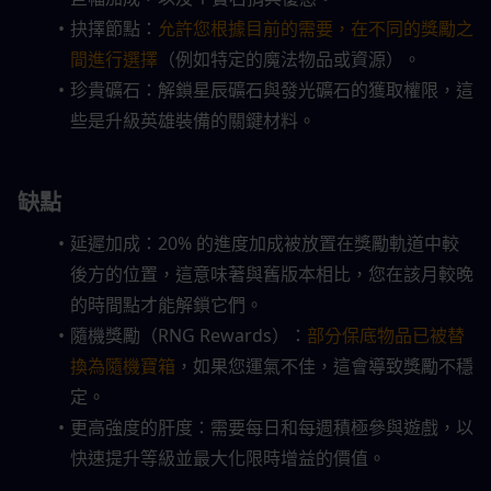
抉擇節點：
允許您根據目前的需要，在不同的獎勵之
間進行選擇
（例如特定的魔法物品或資源）。
珍貴礦石：解鎖星辰礦石與發光礦石的獲取權限，這
些是升級英雄裝備的關鍵材料。
缺點
延遲加成：20% 的進度加成被放置在獎勵軌道中較
後方的位置，這意味著與舊版本相比，您在該月較晚
的時間點才能解鎖它們。
隨機獎勵（RNG Rewards）：
部分保底物品已被替
換為隨機寶箱
，如果您運氣不佳，這會導致獎勵不穩
定。
更高強度的肝度：需要每日和每週積極參與遊戲，以
快速提升等級並最大化限時增益的價值。