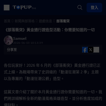
登入
首頁
新聞與部落格
遊戲信息
部落衝突
《部落衝突》黃金通行證造型活動：你需要知道的一切
Samuel
2026-06-03 10:13:39
分享至
各位玩家好！2026 年 6 月的《部落衝突》黃金通行證已正
式上線，為戰場帶來了史詩級的「動漫狂潮第 2 季」主題
以及專屬的「動漫狂潮公爵」造型。
這篇文章介紹了關於本月黃金通行證你需要知道的一切。我
們將詳細解析全新的動漫風格英雄造型，並分析進度加成的
優缺點。