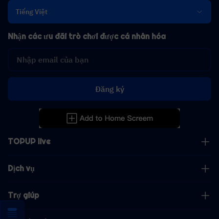
Tiếng Việt
Nhận các ưu đãi trò chơi được cá nhân hóa
Đăng ký
TOPUP live
Dịch vụ
Trợ giúp