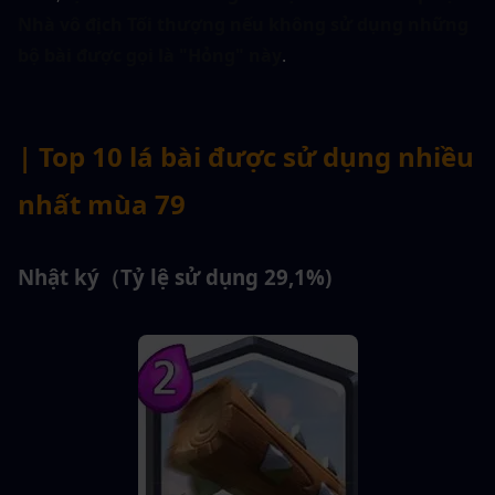
Nhà vô địch Tối thượng nếu không sử dụng những 
bộ bài được gọi là "Hỏng" này
.
| Top 10 lá bài được sử dụng nhiều 
nhất mùa 79
Nhật ký（Tỷ lệ sử dụng 29,1%)