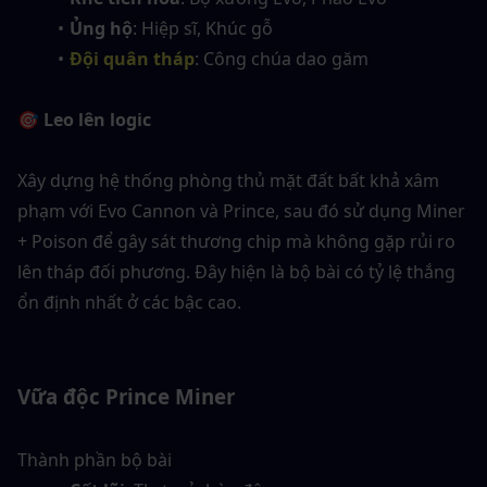
Ủng hộ
: Hiệp sĩ, Khúc gỗ
Đội quân tháp
: Công chúa dao găm
🎯 Leo lên logic
Xây dựng hệ thống phòng thủ mặt đất bất khả xâm 
phạm với Evo Cannon và Prince, sau đó sử dụng Miner 
+ Poison để gây sát thương chip mà không gặp rủi ro 
lên tháp đối phương. Đây hiện là bộ bài có tỷ lệ thắng 
ổn định nhất ở các bậc cao.
Vữa độc Prince Miner
Thành phần bộ bài