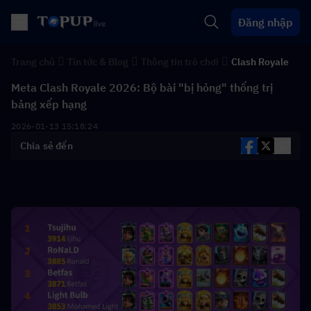
Đăng nhập
Trang chủ
Tin tức & Blog
Thông tin trò chơi
Clash Royale
Meta Clash Royale 2026: Bộ bài "bị hỏng" thống trị
bảng xếp hạng
2026-01-13 15:18:24
Chia sẻ đến