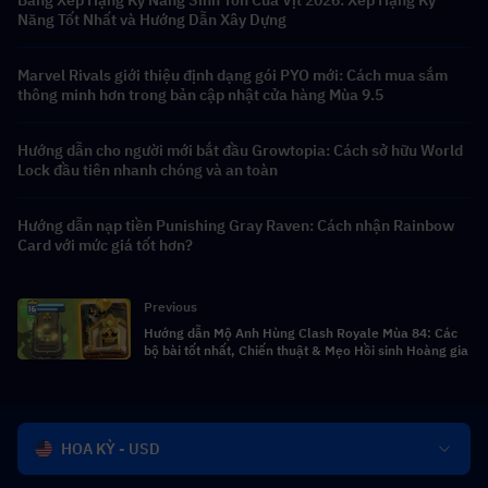
Năng Tốt Nhất và Hướng Dẫn Xây Dựng
Marvel Rivals giới thiệu định dạng gói PYO mới: Cách mua sắm
thông minh hơn trong bản cập nhật cửa hàng Mùa 9.5
Hướng dẫn cho người mới bắt đầu Growtopia: Cách sở hữu World
Lock đầu tiên nhanh chóng và an toàn
Hướng dẫn nạp tiền Punishing Gray Raven: Cách nhận Rainbow
Card với mức giá tốt hơn?
Previous
Hướng dẫn Mộ Anh Hùng Clash Royale Mùa 84: Các
bộ bài tốt nhất, Chiến thuật & Mẹo Hồi sinh Hoàng gia
HOA KỲ - USD