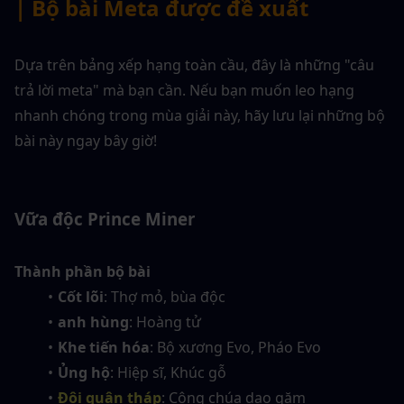
| Bộ bài Meta được đề xuất
Dựa trên bảng xếp hạng toàn cầu, đây là những "câu 
trả lời meta" mà bạn cần. Nếu bạn muốn leo hạng 
nhanh chóng trong mùa giải này, hãy lưu lại những bộ 
bài này ngay bây giờ!
Vữa độc Prince Miner
Thành phần bộ bài
Cốt lõi
: Thợ mỏ, bùa độc
anh hùng
: Hoàng tử
Khe tiến hóa
: Bộ xương Evo, Pháo Evo
Ủng hộ
: Hiệp sĩ, Khúc gỗ
Đội quân tháp
: Công chúa dao găm