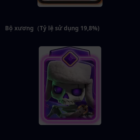
Bộ xương（Tỷ lệ sử dụng 19,8%)