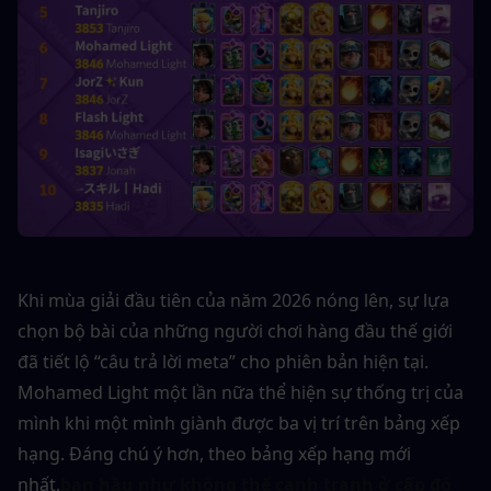
Khi mùa giải đầu tiên của năm 2026 nóng lên, sự lựa 
chọn bộ bài của những người chơi hàng đầu thế giới 
đã tiết lộ “câu trả lời meta” cho phiên bản hiện tại. 
Mohamed Light một lần nữa thể hiện sự thống trị của 
mình khi một mình giành được ba vị trí trên bảng xếp 
hạng. Đáng chú ý hơn, theo bảng xếp hạng mới 
nhất,
bạn hầu như không thể cạnh tranh ở cấp độ 