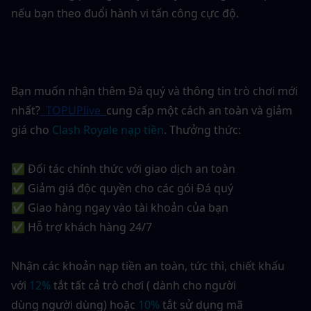
nếu bạn theo đuổi hành vi tấn công cực độ.
Bạn muốn nhận thêm Đá quý và thông tin trò chơi mới 
nhất?
 TOPUPlive 
cung cấp một cách an toàn và giảm 
giá cho
Clash Royale nạp tiền
. Thưởng thức:
✅ Đối tác chính thức với giao dịch an toàn
✅ Giảm giá độc quyền cho các gói Đá quý
✅ Giao hàng ngay vào tài khoản của bạn
✅ Hỗ trợ khách hàng 24/7
Nhận các khoản nạp tiền an toàn, tức thì, chiết khấu 
với 
12%
 tắt tất cả trò chơi ( dành cho người 
dùng người dùng) hoặc 
10%
 tắt sử dụng mã 