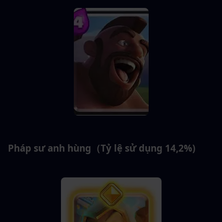
Pháp sư anh hùng（Tỷ lệ sử dụng 14,2%)