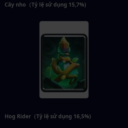
Cây nho（Tỷ lệ sử dụng 15,7%)
Hog Rider（Tỷ lệ sử dụng 16,5%)