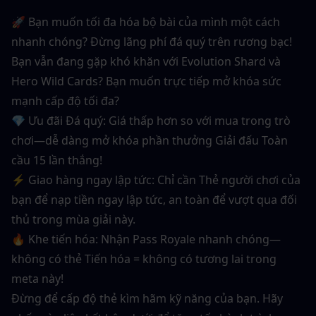
🚀 Bạn muốn tối đa hóa bộ bài của mình một cách 
nhanh chóng? Đừng lãng phí đá quý trên rương bạc!
Bạn vẫn đang gặp khó khăn với Evolution Shard và 
Hero Wild Cards? Bạn muốn trực tiếp mở khóa sức 
mạnh cấp độ tối đa?
💎 Ưu đãi Đá quý: Giá thấp hơn so với mua trong trò 
chơi—dễ dàng mở khóa phần thưởng Giải đấu Toàn 
cầu 15 lần thắng!
⚡ Giao hàng ngay lập tức: Chỉ cần Thẻ người chơi của 
bạn để nạp tiền ngay lập tức, an toàn để vượt qua đối 
thủ trong mùa giải này.
🔥 Khe tiến hóa: Nhận Pass Royale nhanh chóng—
không có thẻ Tiến hóa = không có tương lai trong 
meta này!
Đừng để cấp độ thẻ kìm hãm kỹ năng của bạn. Hãy 