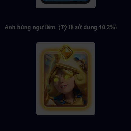
Anh hùng ngự lâm（Tỷ lệ sử dụng 10,2%)